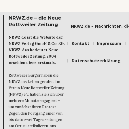
NRWZ.de – die Neue
Rottweiler Zeitung
NRWZ.de – Nachrichten, die
NRWZ.de ist die Website der
Kontakt
Impressum
NRWZ Verlag GmbH & Co. KG.
NRWZ, das bedeutet Neue
Rottweiler Zeitung. 2004
Datenschutzerklärung
erschien diese erstmals.
Rottweiler Bürger haben die
NRWZ ins Leben gerufen. Im
Verein Neue Rottweiler Zeitung
(NRWZ) e.V. haben sie sich über
mehrere Monate engagiert –
um zunächst ihren Protest
gegen den Fortgang einer von
bis dato zwei Tageszeitungen
am Ort zu artikulieren. Aus