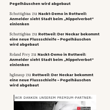
Pegelhäuschen wird abgebaut
zu
Schuttigbiss
Nackt-Demo in Rottweil:
Anmelder sieht Stadt beim „Nippelverbot“
einlenken
zu
Schuttigbiss
Rottweil: Der Neckar bekommt
eine neue Flussschleife – Pegelhäuschen
wird abgebaut
zu
Roland Frey
Nackt-Demo in Rottweil:
Anmelder sieht Stadt beim „Nippelverbot“
einlenken
zu
hgknaup
Rottweil: Der Neckar bekommt
eine neue Flussschleife – Pegelhäuschen
wird abgebaut