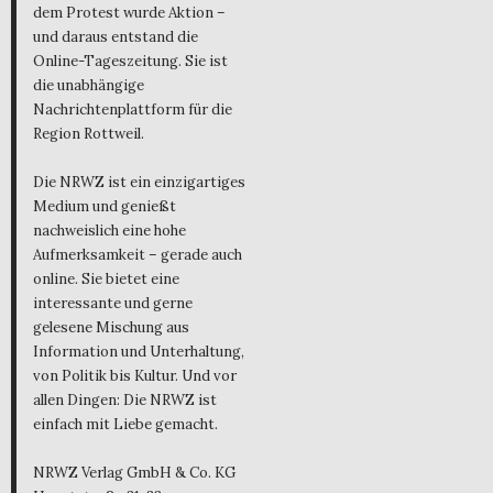
dem Protest wurde Aktion –
und daraus entstand die
Online-Tageszeitung. Sie ist
die unabhängige
Nachrichtenplattform für die
Region Rottweil.
Die NRWZ ist ein einzigartiges
Medium und genießt
nachweislich eine hohe
Aufmerksamkeit – gerade auch
online. Sie bietet eine
interessante und gerne
gelesene Mischung aus
Information und Unterhaltung,
von Politik bis Kultur. Und vor
allen Dingen: Die NRWZ ist
einfach mit Liebe gemacht.
NRWZ Verlag GmbH & Co. KG