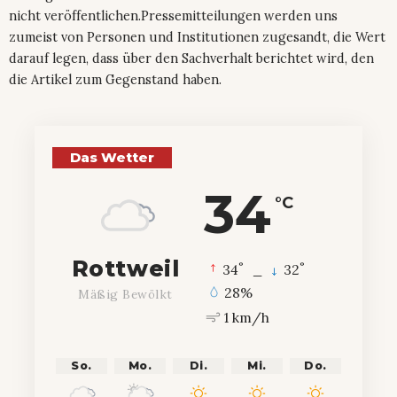
nicht veröffentlichen.Pressemitteilungen werden uns
zumeist von Personen und Institutionen zugesandt, die Wert
darauf legen, dass über den Sachverhalt berichtet wird, den
die Artikel zum Gegenstand haben.
Das Wetter
34
°C
Rottweil
°
°
34
_
32
28%
Mäßig Bewölkt
1 km/h
So.
Mo.
Di.
Mi.
Do.