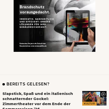
BEREITS GELESEN?
Slapstick, Spaß und ein italienisch
schnatternder Gockel:
Zimmertheater vor dem Ende der
KULTUR
Sommersaison ’26