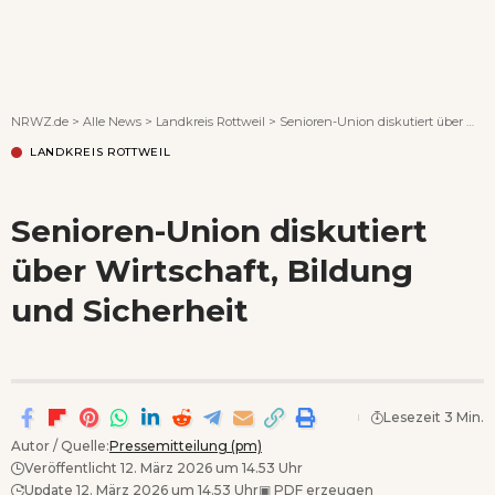
Wenn Orte erzählen ...
NRWZ.de
>
Alle News
>
Landkreis Rottweil
>
Senioren-Union diskutiert über Wirtschaft, Bildung und Sicherheit
LANDKREIS ROTTWEIL
Senioren-Union diskutiert
über Wirtschaft, Bildung
und Sicherheit
Lesezeit 3 Min.
Autor / Quelle:
Pressemitteilung (pm)
Veröffentlicht 12. März 2026 um 14.53 Uhr
Update 12. März 2026 um 14.53 Uhr
▣
PDF erzeugen