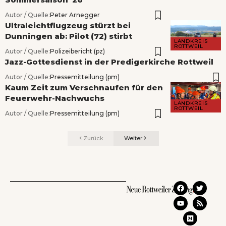
Autor / Quelle:
Peter Arnegger
Ultraleichtflugzeug stürzt bei
Dunningen ab: Pilot (72) stirbt
LANDKREIS
ROTTWEIL
Autor / Quelle:
Polizeibericht (pz)
Jazz-Gottesdienst in der Predigerkirche Rottweil
Autor / Quelle:
Pressemitteilung (pm)
Kaum Zeit zum Verschnaufen für den
Feuerwehr-Nachwuchs
LANDKREIS
ROTTWEIL
Autor / Quelle:
Pressemitteilung (pm)
Zurück
Weiter