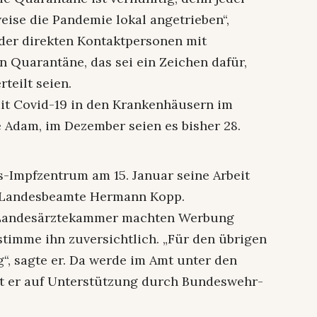
ise die Pandemie lokal angetrieben“,
 der direkten Kontaktpersonen mit
in Quarantäne, das sei ein Zeichen dafür,
rteilt seien.
t Covid-19 in den Krankenhäusern im
e Adam, im Dezember seien es bisher 28.
is-Impfzentrum am 15. Januar seine Arbeit
e Landesbeamte Hermann Kopp.
 Landesärztekammer machten Werbung
stimme ihn zuversichtlich. „Für den übrigen
g“, sagte er. Da werde im Amt unter den
tzt er auf Unterstützung durch Bundeswehr-