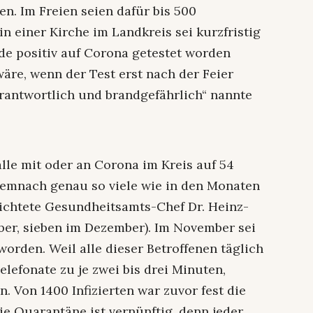
en. Im Freien seien dafür bis 500
in einer Kirche im Landkreis sei kurzfristig
de positiv auf Corona getestet worden
wäre, wenn der Test erst nach der Feier
antwortlich und brandgefährlich“ nannte
älle mit oder an Corona im Kreis auf 54
demnach genau so viele wie in den Monaten
ichtete Gesundheitsamts-Chef Dr. Heinz-
er, sieben im Dezember). Im November sei
rden. Weil alle dieser Betroffenen täglich
lefonate zu je zwei bis drei Minuten,
. Von 1400 Infizierten war zuvor fest die
ie Quarantäne ist vernünftig, denn jeder