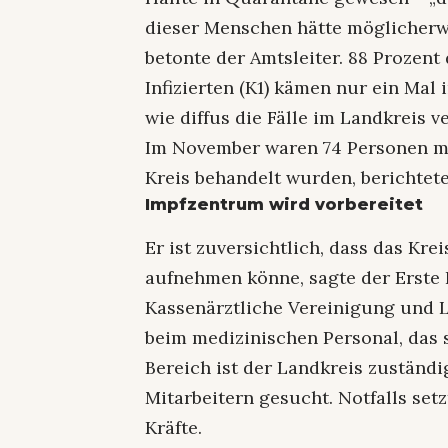
dieser Menschen hätte möglicherwe
betonte der Amtsleiter. 88 Prozent
Infizierten (K1) kämen nur ein Mal 
wie diffus die Fälle im Landkreis ve
Im November waren 74 Personen mi
Kreis behandelt wurden, berichtet
Impfzentrum wird vorbereitet
Er ist zuversichtlich, dass das Kre
aufnehmen könne, sagte der Erst
Kassenärztliche Vereinigung und
beim medizinischen Personal, das 
Bereich ist der Landkreis zuständi
Mitarbeitern gesucht. Notfalls se
Kräfte.