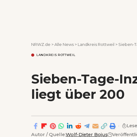
NRWZ.de
>
Alle News
>
Landkreis Rottweil
>
Sieben-Ta
LANDKREIS ROTTWEIL
Sieben-Tage-Inz
liegt über 200
Lese
Autor / Quelle:
Wolf-Dieter Bojus
Veröffent