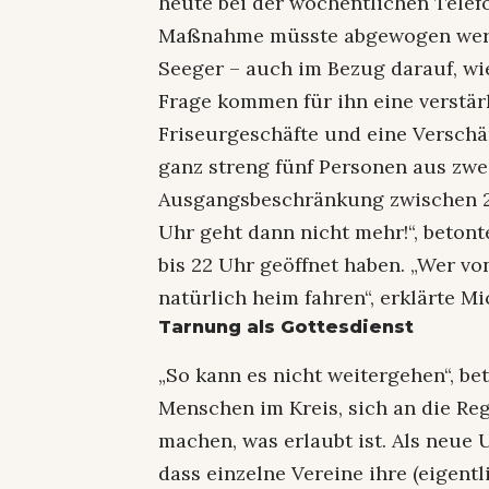
heute bei der wöchentlichen Telef
Maßnahme müsste abgewogen werde
Seeger – auch im Bezug darauf, wi
Frage kommen für ihn eine verstär
Friseurgeschäfte und eine Verschä
ganz streng fünf Personen aus zwe
Ausgangsbeschränkung zwischen 21
Uhr geht dann nicht mehr!“, betont
bis 22 Uhr geöffnet haben. „Wer v
natürlich heim fahren“, erklärte Mi
Tarnung als Gottesdienst
„So kann es nicht weitergehen“, be
Menschen im Kreis, sich an die Reg
machen, was erlaubt ist. Als neue
dass einzelne Vereine ihre (eigentl