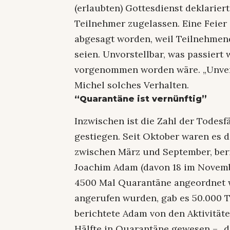
(erlaubten) Gottesdienst deklariert
Teilnehmer zugelassen. Eine Feier 
abgesagt worden, weil Teilnehmen
seien. Unvorstellbar, was passiert 
vorgenommen worden wäre. „Unver
Michel solches Verhalten.
“Quarantäne ist vernünftig”
Inzwischen ist die Zahl der Todesf
gestiegen. Seit Oktober waren es 
zwischen März und September, ber
Joachim Adam (davon 18 im Novemb
4500 Mal Quarantäne angeordnet wo
angerufen wurden, gab es 50.000 Te
berichtete Adam von den Aktivitäten
Hälfte in Quarantäne gewesen – „d