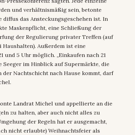
on-Pressekonferenz sagten. Jede einzelne
n und verhältnismäßig sein, betonte
e diffus das Ansteckungsgeschehen ist. In
kte Maskenpflicht, eine Schließung der
rfung der Regulierung privater Treffen (auf
i Haushalten). Außerdem ist eine
 und 5 Uhr möglich. „Einkaufen nach 21
e Seeger im Hinblick auf Supermärkte, die
on der Nachtschicht nach Hause kommt, darf
chel.
tonte Landrat Michel und appellierte an die
eln zu halten, aber auch nicht alles zu
 Umgehung der Regeln hat er ausgemacht,
ich nicht erlaubte) Weihnachtsfeier als