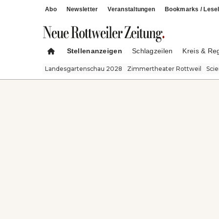
Abo
Newsletter
Veranstaltungen
Bookmarks / Lesel
Stellenanzeigen
Schlagzeilen
Kreis & Re
Landesgartenschau 2028
Zimmertheater Rottweil
Sci