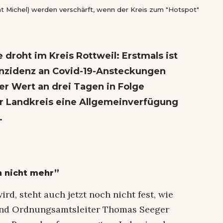
at Michel) werden verschärft, wenn der Kreis zum "Hotspot"
droht im Kreis Rottweil: Erstmals ist
nzidenz an Covid-19-Ansteckungen
er Wert an drei Tagen in Folge
er Landkreis eine Allgemeinverfügung
.
n nicht mehr”
rd, steht auch jetzt noch nicht fest, wie
und Ordnungsamtsleiter Thomas Seeger