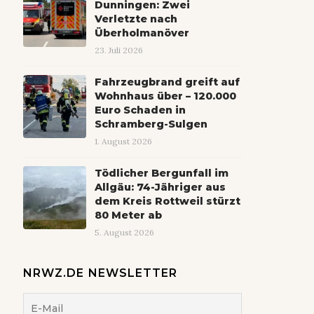
Dunningen: Zwei
Verletzte nach
Überholmanöver
23. Juli 2026
Fahrzeugbrand greift auf
Wohnhaus über – 120.000
Euro Schaden in
Schramberg-Sulgen
1. August 2026
Tödlicher Bergunfall im
Allgäu: 74-Jähriger aus
dem Kreis Rottweil stürzt
80 Meter ab
5. August 2026
NRWZ.DE NEWSLETTER