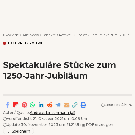
Wenn Orte erzählen ...
NRWZ.de
>
Alle News
>
Landkreis Rottweil
>
Spektakuläre Stücke zum 1250-Jahr-Jubiläum
LANDKREIS ROTTWEIL
Spektakuläre Stücke zum
1250-Jahr-Jubiläum
Lesezeit 4 Min.
Autor / Quelle:
Andreas Linsenmann (al)
Veröffentlicht 21. Oktober 2021 um 0.09 Uhr
Update 30. November 2023 um 21.21 Uhr
▣
PDF erzeugen