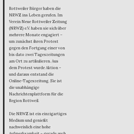
Rottweiler Bürger haben die
NRWZ ins Leben gerufen. Im
Verein Neue Rottweiler Zeitung
(NRWZ) e.V. haben sie sich über
mehrere Monate engagiert –
um zunächst ihren Protest
gegen den Fortgang einer von
bis dato zwei Tageszeitungen
am Ort zu artikulieren. Aus
dem Protest wurde Aktion –
und daraus entstand die
Online-Tageszeitung. Sie ist
die unabhängige
Nachrichtenplattform für die
Region Rottweil.
Die NRWZ ist ein einzigartiges
Medium und genießt
nachweislich eine hohe
Aufmerksamkeit – gerade auch