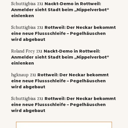
zu
Schuttigbiss
Nackt-Demo in Rottweil:
Anmelder sieht Stadt beim „Nippelverbot“
einlenken
zu
Schuttigbiss
Rottweil: Der Neckar bekommt
eine neue Flussschleife – Pegelhäuschen
wird abgebaut
zu
Roland Frey
Nackt-Demo in Rottweil:
Anmelder sieht Stadt beim „Nippelverbot“
einlenken
zu
hgknaup
Rottweil: Der Neckar bekommt
eine neue Flussschleife – Pegelhäuschen
wird abgebaut
zu
Schuttigbiss
Rottweil: Der Neckar bekommt
eine neue Flussschleife – Pegelhäuschen
wird abgebaut