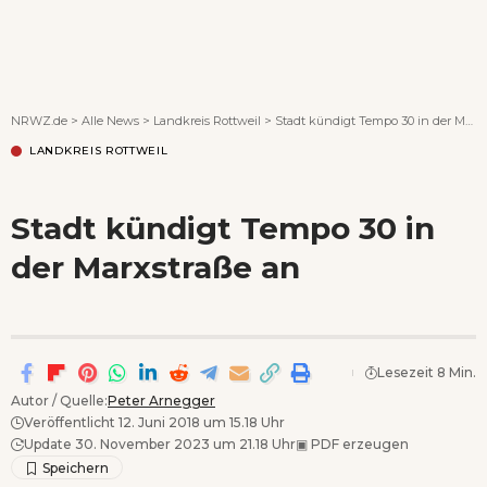
Wenn Orte erzählen ...
NRWZ.de
>
Alle News
>
Landkreis Rottweil
>
Stadt kündigt Tempo 30 in der Marxstraße an
LANDKREIS ROTTWEIL
Stadt kündigt Tempo 30 in
der Marxstraße an
Lesezeit 8 Min.
Autor / Quelle:
Peter Arnegger
Veröffentlicht 12. Juni 2018 um 15.18 Uhr
Update 30. November 2023 um 21.18 Uhr
▣
PDF erzeugen