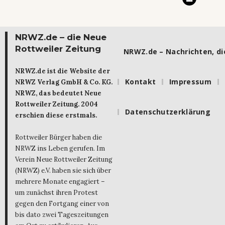
NRWZ.de – die Neue
Rottweiler Zeitung
NRWZ.de – Nachrichten, die
NRWZ.de ist die Website der
Kontakt
Impressum
NRWZ Verlag GmbH & Co. KG.
NRWZ, das bedeutet Neue
Rottweiler Zeitung. 2004
Datenschutzerklärung
erschien diese erstmals.
Rottweiler Bürger haben die
NRWZ ins Leben gerufen. Im
Verein Neue Rottweiler Zeitung
(NRWZ) e.V. haben sie sich über
mehrere Monate engagiert –
um zunächst ihren Protest
gegen den Fortgang einer von
bis dato zwei Tageszeitungen