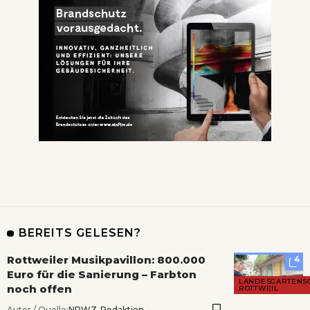
BEREITS GELESEN?
Rottweiler Musikpavillon: 800.000
4
Euro für die Sanierung – Farbton
LANDESGARTENS
noch offen
ROTTWEIL
Autor / Quelle:
NRWZ-Redaktion