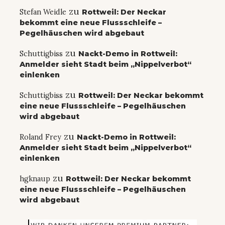
zu
Stefan Weidle
Rottweil: Der Neckar
bekommt eine neue Flussschleife –
Pegelhäuschen wird abgebaut
zu
Schuttigbiss
Nackt-Demo in Rottweil:
Anmelder sieht Stadt beim „Nippelverbot“
einlenken
zu
Schuttigbiss
Rottweil: Der Neckar bekommt
eine neue Flussschleife – Pegelhäuschen
wird abgebaut
zu
Roland Frey
Nackt-Demo in Rottweil:
Anmelder sieht Stadt beim „Nippelverbot“
einlenken
zu
hgknaup
Rottweil: Der Neckar bekommt
eine neue Flussschleife – Pegelhäuschen
wird abgebaut