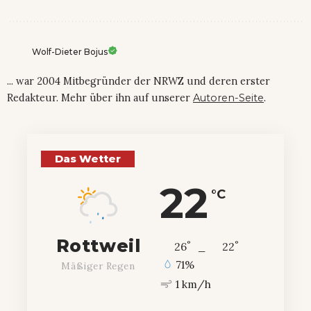
Wolf-Dieter Bojus
... war 2004 Mitbegründer der NRWZ und deren erster
Redakteur. Mehr über ihn auf unserer
Autoren-Seite
.
Das Wetter
22
°C
Rottweil
°
°
26
_
22
71%
Mäßiger Regen
1 km/h