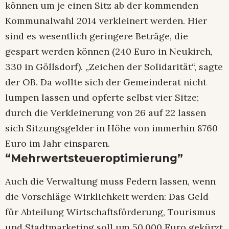
können um je einen Sitz ab der kommenden
Kommunalwahl 2014 verkleinert werden. Hier
sind es wesentlich geringere Beträge, die
gespart werden können (240 Euro in Neukirch,
330 in Göllsdorf). „Zeichen der Solidarität“, sagte
der OB. Da wollte sich der Gemeinderat nicht
lumpen lassen und opferte selbst vier Sitze;
durch die Verkleinerung von 26 auf 22 lassen
sich Sitzungsgelder in Höhe von immerhin 8760
Euro im Jahr einsparen.
“Mehrwertsteueroptimierung”
Auch die Verwaltung muss Federn lassen, wenn
die Vorschläge Wirklichkeit werden: Das Geld
für Abteilung Wirtschaftsförderung, Tourismus
und Stadtmarketing soll um 50.000 Euro gekürzt