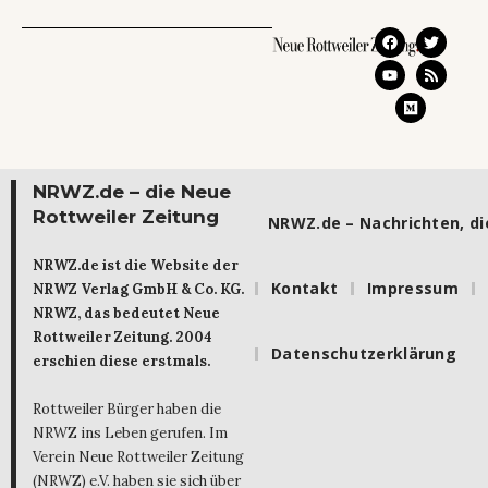
NRWZ.de – die Neue
Rottweiler Zeitung
NRWZ.de – Nachrichten, die
NRWZ.de ist die Website der
Kontakt
Impressum
NRWZ Verlag GmbH & Co. KG.
NRWZ, das bedeutet Neue
Rottweiler Zeitung. 2004
Datenschutzerklärung
erschien diese erstmals.
Rottweiler Bürger haben die
NRWZ ins Leben gerufen. Im
Verein Neue Rottweiler Zeitung
(NRWZ) e.V. haben sie sich über