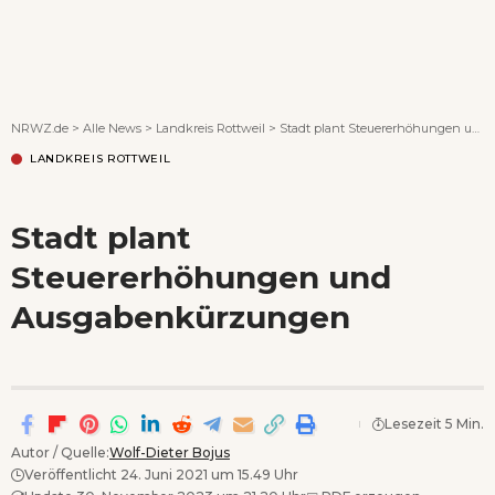
Wenn Orte erzählen ...
NRWZ.de
>
Alle News
>
Landkreis Rottweil
>
Stadt plant Steuererhöhungen und Ausgabenkürzungen
LANDKREIS ROTTWEIL
Stadt plant
Steuererhöhungen und
Ausgabenkürzungen
Lesezeit 5 Min.
Autor / Quelle:
Wolf-Dieter Bojus
Veröffentlicht 24. Juni 2021 um 15.49 Uhr