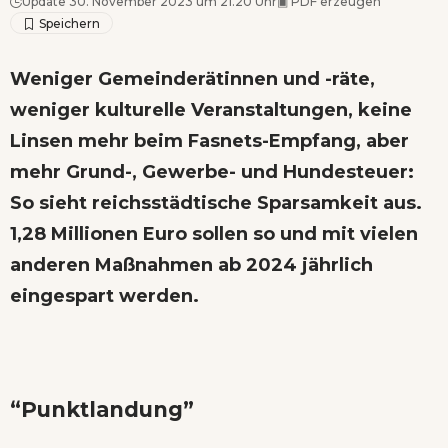
Update 30. November 2023 um 21.20 Uhr
▣
PDF erzeugen
Weniger Gemeinderätinnen und -räte,
weniger kulturelle Veranstaltungen, keine
Linsen mehr beim Fasnets-Empfang, aber
mehr Grund-, Gewerbe- und Hundesteuer:
So sieht reichsstädtische Sparsamkeit aus.
1,28 Millionen Euro sollen so und mit vielen
anderen Maßnahmen ab 2024 jährlich
eingespart werden.
“Punktlandung”