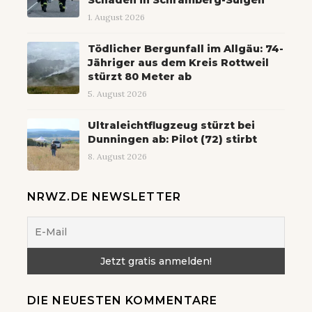
Schaden in Schramberg-Sulgen
1. August 2026
Tödlicher Bergunfall im Allgäu: 74-
Jähriger aus dem Kreis Rottweil
stürzt 80 Meter ab
5. August 2026
Ultraleichtflugzeug stürzt bei
Dunningen ab: Pilot (72) stirbt
8. August 2026
NRWZ.DE NEWSLETTER
DIE NEUESTEN KOMMENTARE