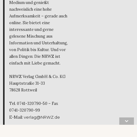
Medium und genießt
nachweislich eine hohe
Aufmerksamkeit – gerade auch
online. Sie bietet eine
interessante und gerne
gelesene Mischung aus
Information und Unterhaltung,
von Politik bis Kultur. Und vor
allen Dingen: Die NRWZ ist
einfach mit Liebe gemacht.
NRWZ Verlag GmbH & Co. KG
Hauptstraße 31-33
78628 Rottweil
Tel. 0741-320790-50 – Fax
0741-320790-99
E-Mail:
verlag@NRWZ.de