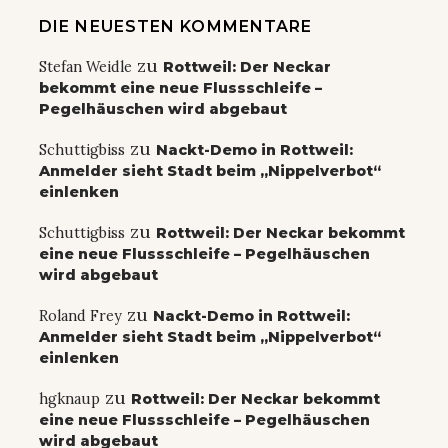
DIE NEUESTEN KOMMENTARE
zu
Stefan Weidle
Rottweil: Der Neckar
bekommt eine neue Flussschleife –
Pegelhäuschen wird abgebaut
zu
Schuttigbiss
Nackt-Demo in Rottweil:
Anmelder sieht Stadt beim „Nippelverbot“
einlenken
zu
Schuttigbiss
Rottweil: Der Neckar bekommt
eine neue Flussschleife – Pegelhäuschen
wird abgebaut
zu
Roland Frey
Nackt-Demo in Rottweil:
Anmelder sieht Stadt beim „Nippelverbot“
einlenken
zu
hgknaup
Rottweil: Der Neckar bekommt
eine neue Flussschleife – Pegelhäuschen
wird abgebaut