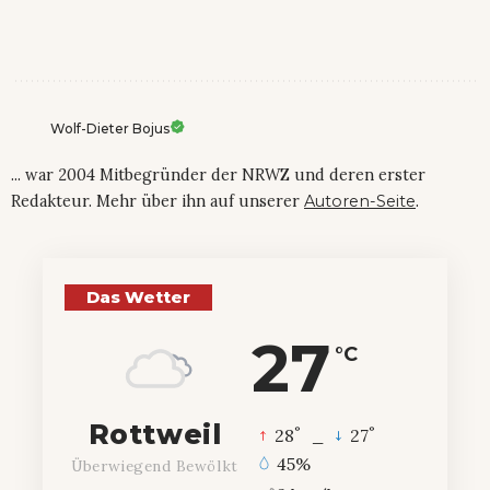
Wolf-Dieter Bojus
... war 2004 Mitbegründer der NRWZ und deren erster
Redakteur. Mehr über ihn auf unserer
Autoren-Seite
.
Das Wetter
27
°C
Rottweil
°
°
28
_
27
45%
Überwiegend Bewölkt