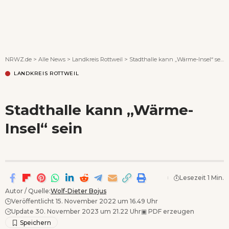
Wenn Orte erzählen ...
NRWZ.de
>
Alle News
>
Landkreis Rottweil
>
Stadthalle kann „Wärme-Insel“ sein
LANDKREIS ROTTWEIL
Stadthalle kann „Wärme-
Insel“ sein
Lesezeit 1 Min.
Autor / Quelle:
Wolf-Dieter Bojus
Veröffentlicht 15. November 2022 um 16.49 Uhr
Update 30. November 2023 um 21.22 Uhr
▣
PDF erzeugen