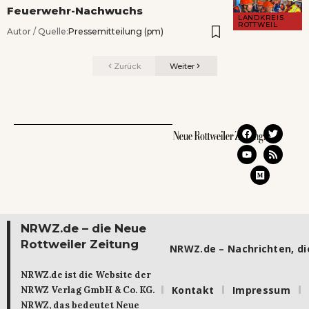
Feuerwehr-Nachwuchs
LANDKREIS
ROTTWEIL
Autor / Quelle:
Pressemitteilung (pm)
Zurück
Weiter
NRWZ.de – die Neue
Rottweiler Zeitung
NRWZ.de – Nachrichten, die
NRWZ.de ist die Website der
Kontakt
Impressum
NRWZ Verlag GmbH & Co. KG.
NRWZ, das bedeutet Neue