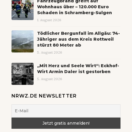
Fahrzeugbrand greift auf
Wohnhaus über – 120.000 Euro
Schaden in Schramberg-Sulgen
1. August 2026
Tödlicher Bergunfall im Allgäu: 74-
Jähriger aus dem Kreis Rottweil
stürzt 80 Meter ab
5. August 2026
„Mit Herz und Seele Wirt“: Eckhof-
Wirt Armin Daler ist gestorben
5. August 2026
NRWZ.DE NEWSLETTER