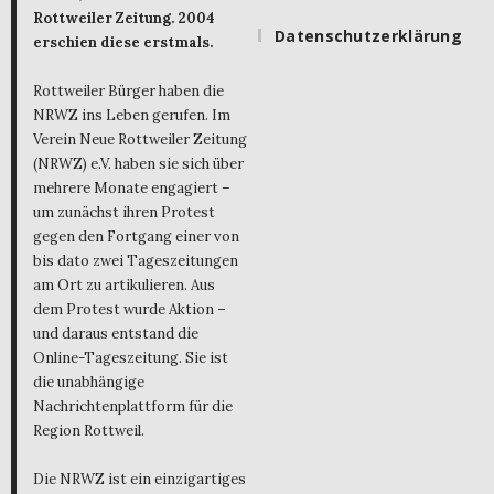
Rottweiler Zeitung. 2004
Datenschutzerklärung
erschien diese erstmals.
Rottweiler Bürger haben die
NRWZ ins Leben gerufen. Im
Verein Neue Rottweiler Zeitung
(NRWZ) e.V. haben sie sich über
mehrere Monate engagiert –
um zunächst ihren Protest
gegen den Fortgang einer von
bis dato zwei Tageszeitungen
am Ort zu artikulieren. Aus
dem Protest wurde Aktion –
und daraus entstand die
Online-Tageszeitung. Sie ist
die unabhängige
Nachrichtenplattform für die
Region Rottweil.
Die NRWZ ist ein einzigartiges