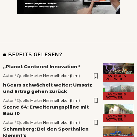
BEREITS GELESEN?
„Planet Centered Innovation“
Autor / Quelle:
Martin Himmelheber (him)
LANDKREIS
ROTTWEIL
hGears schwächelt weiter: Umsatz
und Ertrag gehen zurück
LANDKREIS
ROTTWEIL
Autor / Quelle:
Martin Himmelheber (him)
Szene 64: Erweiterungspläne mit
Bau 10
LANDKREIS
ROTTWEIL
Autor / Quelle:
Martin Himmelheber (him)
Schramberg: Bei den Sporthallen
klemmt’s