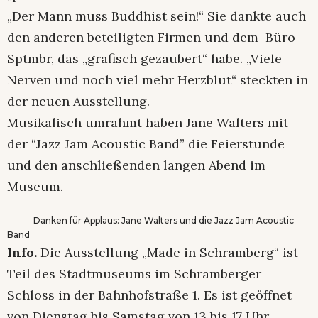
„Der Mann muss Buddhist sein!“ Sie dankte auch
den anderen beteiligten Firmen und dem Büro
Sptmbr, das „grafisch gezaubert“ habe. „Viele
Nerven und noch viel mehr Herzblut“ steckten in
der neuen Ausstellung.
Musikalisch umrahmt haben Jane Walters mit
der “Jazz Jam Acoustic Band” die Feierstunde
und den anschließenden langen Abend im
Museum.
Danken für Applaus: Jane Walters und die Jazz Jam Acoustic
Band
Info.
Die Ausstellung „Made in Schramberg“ ist
Teil des Stadtmuseums im Schramberger
Schloss in der Bahnhofstraße 1. Es ist geöffnet
von Dienstag bis Samstag von 13 bis 17 Uhr.