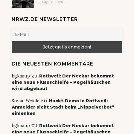
5. August 2026
NRWZ.DE NEWSLETTER
DIE NEUESTEN KOMMENTARE
zu
hgknaup
Rottweil: Der Neckar bekommt
eine neue Flussschleife – Pegelhäuschen
wird abgebaut
zu
Stefan Weidle
Nackt-Demo in Rottweil:
Anmelder sieht Stadt beim „Nippelverbot“
einlenken
zu
hgknaup
Rottweil: Der Neckar bekommt
eine neue Flussschleife – Pegelhäuschen