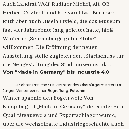
Auch Landrat Wolf-Rüdiger Michel, Alt-OB
Herbert O. Zinell und Kreisarchivar Bernhard
Rüth aber auch Gisela Lixfeld, die das Museum
fast vier Jahrzehnte lang geleitet hatte, hieß
Winter in „Schrambergs guter Stube“
willkommen. Die Eröffnung der neuen
Ausstellung stelle zugleich den „Startschuss für
die Neugestaltung des Stadtmuseums“ dar.
Von “Made in Germany” bis Industrie 4.0
Der ehrenamtliche Stellvertreter des Oberbürgermeisters Dr.
Jürgen Winter bei seiner Begrüßung. Foto: him
Winter spannte den Bogen weit: Von
Kampfbegriff „Made in Germany“, der später zum
Qualitätsausweis und Exportschlager wurde,
über die wechselhafte Industriegeschichte auch