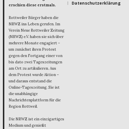
Datenschutzerklärung
erschien diese erstmals.
Rottweiler Bürger haben die
NRWZ ins Leben gerufen. Im
Verein Neue Rottweiler Zeitung
(NRWZ) e.V. haben sie sich über
mehrere Monate engagiert –
um zunächst ihren Protest
gegen den Fortgang einer von
bis dato zwei Tageszeitungen
am Ort zu artikulieren. Aus
dem Protest wurde Aktion –
und daraus entstand die
Online-Tageszeitung. Sie ist
die unabhängige
Nachrichtenplattform für die
Region Rottweil.
Die NRWZ ist ein einzigartiges
Medium und genießt