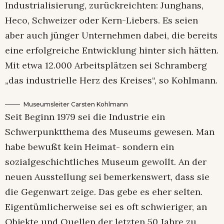
Industrialisierung, zurückreichten: Junghans,
Heco, Schweizer oder Kern-Liebers. Es seien
aber auch jünger Unternehmen dabei, die bereits
eine erfolgreiche Entwicklung hinter sich hätten.
Mit etwa 12.000 Arbeitsplätzen sei Schramberg
„das industrielle Herz des Kreises“, so Kohlmann.
Museumsleiter Carsten Kohlmann
Seit Beginn 1979 sei die Industrie ein
Schwerpunktthema des Museums gewesen. Man
habe bewußt kein Heimat- sondern ein
sozialgeschichtliches Museum gewollt. An der
neuen Ausstellung sei bemerkenswert, dass sie
die Gegenwart zeige. Das gebe es eher selten.
Eigentümlicherweise sei es oft schwieriger, an
Objekte und Quellen der letzten 50 Jahre zu