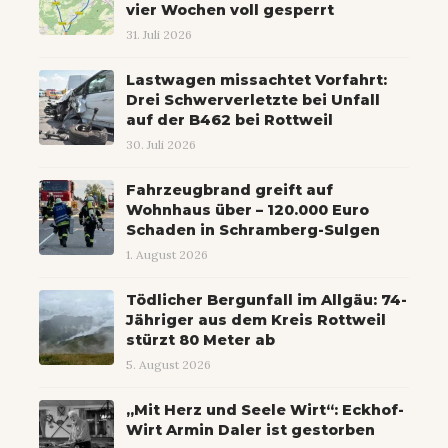
vier Wochen voll gesperrt
31. Juli 2026
Lastwagen missachtet Vorfahrt:
Drei Schwerverletzte bei Unfall
auf der B462 bei Rottweil
30. Juli 2026
Fahrzeugbrand greift auf
Wohnhaus über – 120.000 Euro
Schaden in Schramberg-Sulgen
1. August 2026
Tödlicher Bergunfall im Allgäu: 74-
Jähriger aus dem Kreis Rottweil
stürzt 80 Meter ab
5. August 2026
„Mit Herz und Seele Wirt“: Eckhof-
Wirt Armin Daler ist gestorben