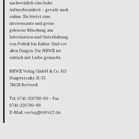
nachweislich eine hohe
Aufmerksamkeit – gerade auch
online. Sie bietet eine
interessante und gerne
gelesene Mischung aus
Information und Unterhaltung,
von Politik bis Kultur. Und vor
allen Dingen: Die NRWZ ist
einfach mit Liebe gemacht.
NRWZ Verlag GmbH & Co. KG
Hauptstraße 31-33
78628 Rottweil
Tel. 0741-320790-50 – Fax
0741-320790-99
E-Mail:
verlag@NRWZ.de