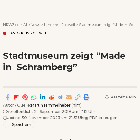
Wenn Orte erzählen ...
NRWZ.de
>
Alle News
>
Landkreis Rottweil
>
Stadtmuseum zeigt “Made in Schramberg”
LANDKREIS ROTTWEIL
Stadtmuseum zeigt “Made
in Schramberg”
Lesezeit 6 Min.
Autor / Quelle:
Martin Himmelheber (him)
Veröffentlicht 21. September 2019 um 17.12 Uhr
Update 30. November 2023 um 21.31 Uhr
▣
PDF erzeugen