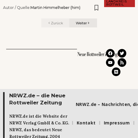
LANDKREIS
ROTTWEIL
Autor / Quelle:
Martin Himmelheber (him)
Zurück
Weiter
NRWZ.de – die Neue
Rottweiler Zeitung
NRWZ.de – Nachrichten, die
NRWZ.de ist die Website der
Kontakt
Impressum
NRWZ Verlag GmbH & Co. KG.
NRWZ, das bedeutet Neue
Rottweiler Zeitung. 2004