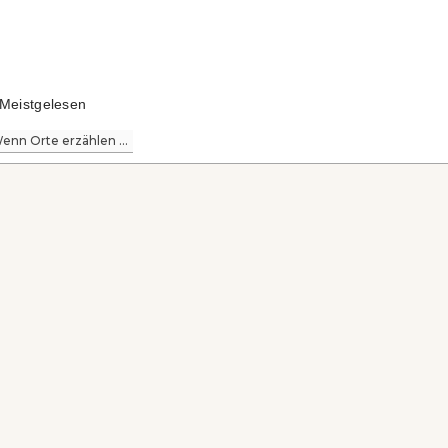
Meistgelesen
enn Orte erzählen ...