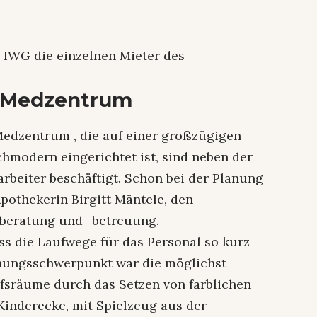
ie IWG die einzelnen Mieter des
 Medzentrum
edzentrum , die auf einer großzügigen
modern eingerichtet ist, sind neben der
itarbeiter beschäftigt. Schon bei der Planung
Apothekerin Birgitt Mäntele, den
beratung und -betreuung.
ss die Laufwege für das Personal so kurz
anungsschwerpunkt war die möglichst
fsräume durch das Setzen von farblichen
Kinderecke, mit Spielzeug aus der