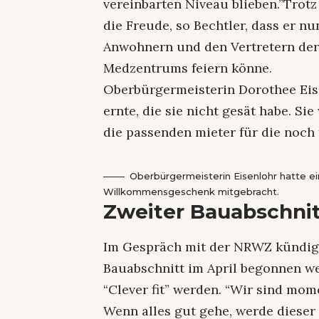
vereinbarten Niveau blieben.”Trotz
die Freude, so Bechtler, dass er 
Anwohnern und den Vertretern der
Medzentrums feiern könne.
Oberbürgermeisterin Dorothee Eise
ernte, die sie nicht gesät habe. 
die passenden mieter für die noch 
Oberbürgermeisterin Eisenlohr hatte e
Willkommensgeschenk mitgebracht.
Zweiter Bauabschnit
Im Gespräch mit der NRWZ kündigte
Bauabschnitt im April begonnen we
“Clever fit” werden. “Wir sind mom
Wenn alles gut gehe, werde dieser 