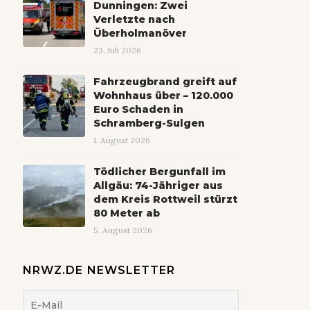
Dunningen: Zwei
Verletzte nach
Überholmanöver
23. Juli 2026
Fahrzeugbrand greift auf
Wohnhaus über – 120.000
Euro Schaden in
Schramberg-Sulgen
1. August 2026
Tödlicher Bergunfall im
Allgäu: 74-Jähriger aus
dem Kreis Rottweil stürzt
80 Meter ab
5. August 2026
NRWZ.DE NEWSLETTER