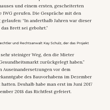
auses und einem ersten, gescheiterten
ie IWG gerufen. Die Gespräche mit den
gelaufen: “In anderthalb Jahren war dieser
das Brett sei gebohrt.”
bechtler und Rechtsanwalt Kay Schulz, der das Projekt
s sehr steiniger Weg, den die Mieter
Gesundheitsmarkt zurückgelegt haben.”
chen Auseinandersetzungen vor dem
Bekanntgabe des Bauvorhabens im Dezember
 hatten. Deshalb habe man erst im Juni 2017
mber 2018 das Richtfest gefeiert.