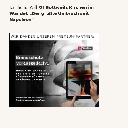
zu
Karlheinz Will
Rottweils Kirchen im
Wandel: „Der größte Umbruch seit
Napoleon“