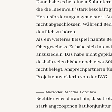
Dann habe es bei einem Subunter
die die Ideenwelt “stark beschäftig
Herausforderungen gemeistert. An 
nicht abgeschlossen. Während Bec
deutlich zu hören.
Als ein weiteres Beispiel nannte Be
Obergeschoss. Er habe sich intens
anzusiedeln. Das habe nicht gepkla
deshalb seien bisher noch etwa 3
nicht belegt. Ansprechpartnerin fü
Projektentwicklerin von der IWG.
Alexander Bechtler. Foto: him
Bechtler wies darauf hin, dass tro
stark angezogenen Baukonjunktur 