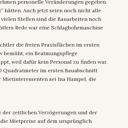
nehmen personelle Veränderungen gegeben,
t” hätten. Auch jetzt seien noch nicht alle
vielen Stellen sind die Bauarbeiten noch
htlers Rede war eine Schlagbohrmaschine
chtler die freien Praxisflächen im ersten
iv bemüht, ein Beatmungspflege
ppt, weil dafür kein Personal zu finden war.
00 Quadratmeter im ersten Bauabschnitt
r Mietinteressenten sei Ina Hampel, die
tz der zeitlichen Verzögerungen und der
die Mietpreise auf dem ursprünglich