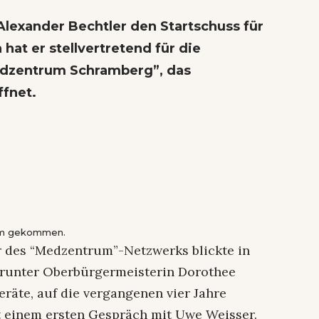
Alexander Bechtler den Startschuss für
at er stellvertretend für die
Medzentrum Schramberg”, das
fnet.
rum gekommen.
 des “Medzentrum”-Netzwerks blickte in
darunter Oberbürgermeisterin Dorothee
räte, auf die vergangenen vier Jahre
t einem ersten Gespräch mit Uwe Weisser.