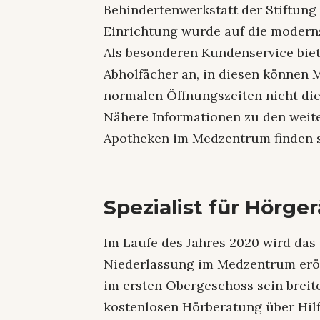
Behindertenwerkstatt der Stiftung 
Einrichtung wurde auf die moderns
Als besonderen Kundenservice bi
Abholfächer an, in diesen können
normalen Öffnungszeiten nicht die
Nähere Informationen zu den weit
Apotheken im Medzentrum finden 
Spezialist für Hörg
Im Laufe des Jahres 2020 wird da
Niederlassung im Medzentrum eröf
im ersten Obergeschoss sein breit
kostenlosen Hörberatung über Hilf