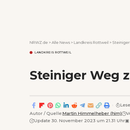
NRWZ.de
>
Alle News
>
Landkreis Rottweil
>
Steinige
LANDKREIS ROTTWEIL
Steiniger Weg 
Lese
Autor / Quelle:
Martin Himmelheber (him)
V
Update 30. November 2023 um 21.31 Uhr
▣