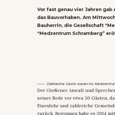
Vor fast genau vier Jahren gab 
das Bauvorhaben. Am Mittwoch h
Bauherrin, die Gesellschaft “
“Medzentrum Schramberg” eröf
Zahlreiche Gäste waren ins Medzent
Der Gießener Anwalt und Sprecher
seiner Rede vor etwa 50 Gästen, 
Eisenlohr und zahlreiche Gemeinde
zurück. Begonnen habe es 2014 mi