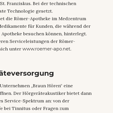
St. Franziskus. Bei der technischen
te Technologie gesetzt.
etet die Römer-Apotheke im Medzentrum
 Medikamente für Kunden, die während der
 Apotheke besuchen können, hinterlegt.
eren Serviceleistungen der Römer-
sich unter
.
www.roemer-apo.net
eräteversorgung
s Unternehmen „Braun Hören“ eine
fnen. Der Hörgeräteakustiker bietet dann
es Service-Spektrum an: von der
e bei Tinnitus oder Fragen zum