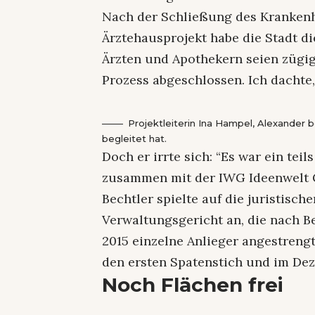
Nach der Schließung des Krankenh
Ärztehausprojekt habe die Stadt d
Ärzten und Apothekern seien zügig 
Prozess abgeschlossen. Ich dachte, 
Projektleiterin Ina Hampel, Alexander 
begleitet hat.
Doch er irrte sich: “Es war ein teil
zusammen mit der IWG Ideenwelt 
Bechtler spielte auf die juristis
Verwaltungsgericht an, die nach 
2015 einzelne Anlieger angestrengt
den ersten Spatenstich und im Deze
Noch Flächen frei