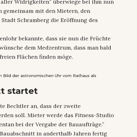
 aller Widrigkeiten” überwiege bei ihm nun
nun gemeinsam mit den Mietern, den
 Stadt Schramberg die Eröffnung des
nlohr bekannte, dass sie nun die Früchte
Sie wünsche dem Medzentrum, dass man bald
freien Flächen finden möge.
in Bild der astronomischen Uhr vom Rathaus als
t startet
 Bechtler an, dass der zweite
rden soll. Mieter werde das Fitness-Studio
entan bei der Vergabe der Bauaufträge.”
Bauabschnitt in anderthalb Jahren fertig