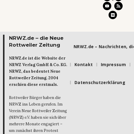
NRWZ.de – die Neue
Rottweiler Zeitung
NRWZ.de – Nachrichten, die
NRWZ.de ist die Website der
Kontakt
Impressum
NRWZ Verlag GmbH & Co. KG.
NRWZ, das bedeutet Neue
Rottweiler Zeitung. 2004
Datenschutzerklärung
erschien diese erstmals.
Rottweiler Bürger haben die
NRWZ ins Leben gerufen. Im
Verein Neue Rottweiler Zeitung
(NRWZ) e.V. haben sie sich über
mehrere Monate engagiert –
um zunächst ihren Protest