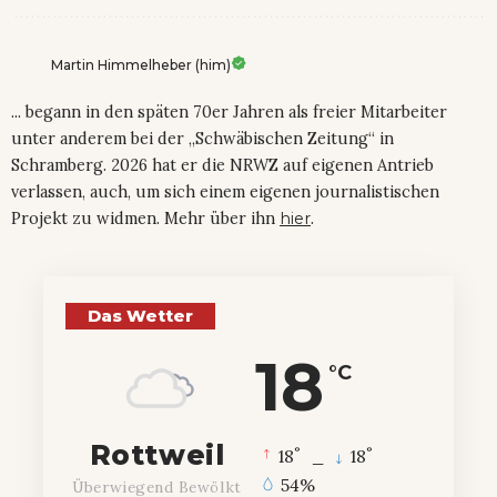
Martin Himmelheber (him)
... begann in den späten 70er Jahren als freier Mitarbeiter
unter anderem bei der „Schwäbischen Zeitung“ in
Schramberg. 2026 hat er die NRWZ auf eigenen Antrieb
verlassen, auch, um sich einem eigenen journalistischen
Projekt zu widmen. Mehr über ihn
hier
.
Das Wetter
18
°C
Rottweil
°
°
18
_
18
54%
Überwiegend Bewölkt