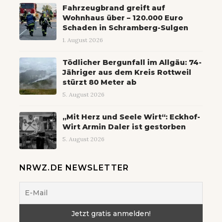
Fahrzeugbrand greift auf
Wohnhaus über – 120.000 Euro
Schaden in Schramberg-Sulgen
1. August 2026
Tödlicher Bergunfall im Allgäu: 74-
Jähriger aus dem Kreis Rottweil
stürzt 80 Meter ab
5. August 2026
„Mit Herz und Seele Wirt“: Eckhof-
Wirt Armin Daler ist gestorben
5. August 2026
NRWZ.DE NEWSLETTER