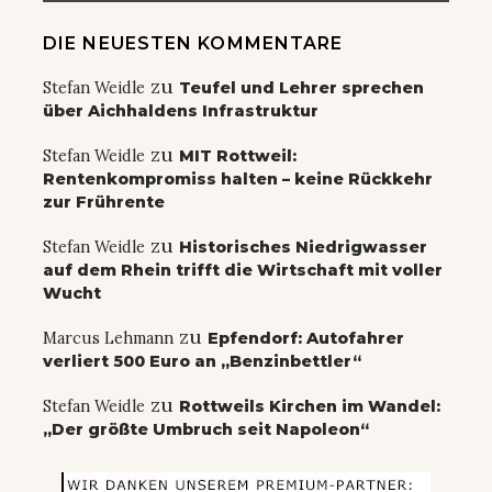
DIE NEUESTEN KOMMENTARE
zu
Stefan Weidle
Teufel und Lehrer sprechen
über Aichhaldens Infrastruktur
zu
Stefan Weidle
MIT Rottweil:
Rentenkompromiss halten – keine Rückkehr
zur Frührente
zu
Stefan Weidle
Historisches Niedrigwasser
auf dem Rhein trifft die Wirtschaft mit voller
Wucht
zu
Marcus Lehmann
Epfendorf: Autofahrer
verliert 500 Euro an „Benzinbettler“
zu
Stefan Weidle
Rottweils Kirchen im Wandel:
„Der größte Umbruch seit Napoleon“