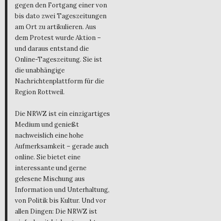
gegen den Fortgang einer von
bis dato zwei Tageszeitungen
am Ort zu artikulieren. Aus
dem Protest wurde Aktion –
und daraus entstand die
Online-Tageszeitung. Sie ist
die unabhängige
Nachrichtenplattform für die
Region Rottweil.
Die NRWZ ist ein einzigartiges
Medium und genießt
nachweislich eine hohe
Aufmerksamkeit – gerade auch
online. Sie bietet eine
interessante und gerne
gelesene Mischung aus
Information und Unterhaltung,
von Politik bis Kultur. Und vor
allen Dingen: Die NRWZ ist