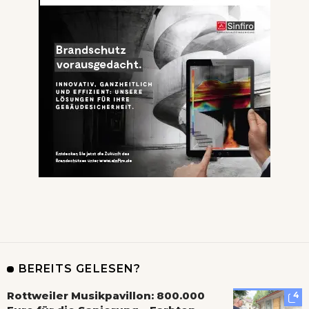
BEREITS GELESEN?
Rottweiler Musikpavillon: 800.000
4