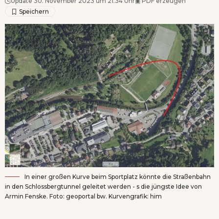
Update 30. November 2023 um 21.34 Uhr
▣
PDF erzeugen
In einer großen Kurve beim Sportplatz könnte die Straßenbahn
in den Schlossbergtunnel geleitet werden - s die jüngste Idee von
Armin Fenske. Foto: geoportal bw. Kurvengrafik: him