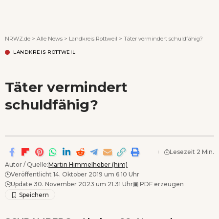
Wenn Orte erzählen ...
NRWZ.de
>
Alle News
>
Landkreis Rottweil
>
Täter vermindert schuldfähig?
LANDKREIS ROTTWEIL
Täter vermindert
schuldfähig?
Lesezeit 2 Min.
Autor / Quelle:
Martin Himmelheber (him)
Veröffentlicht 14. Oktober 2019 um 6.10 Uhr
Update 30. November 2023 um 21.31 Uhr
▣
PDF erzeugen