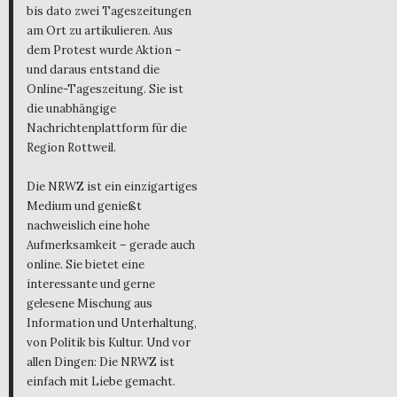
bis dato zwei Tageszeitungen
am Ort zu artikulieren. Aus
dem Protest wurde Aktion –
und daraus entstand die
Online-Tageszeitung. Sie ist
die unabhängige
Nachrichtenplattform für die
Region Rottweil.
Die NRWZ ist ein einzigartiges
Medium und genießt
nachweislich eine hohe
Aufmerksamkeit – gerade auch
online. Sie bietet eine
interessante und gerne
gelesene Mischung aus
Information und Unterhaltung,
von Politik bis Kultur. Und vor
allen Dingen: Die NRWZ ist
einfach mit Liebe gemacht.