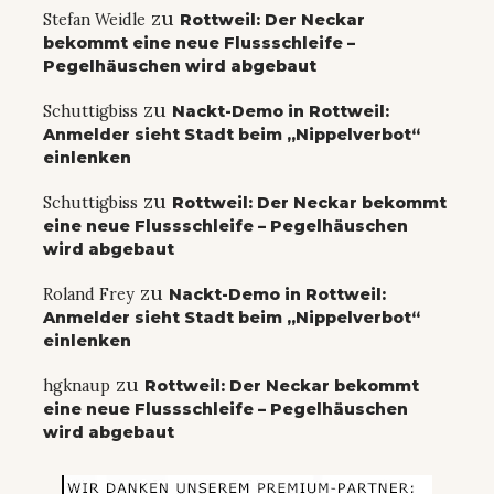
zu
Stefan Weidle
Rottweil: Der Neckar
bekommt eine neue Flussschleife –
Pegelhäuschen wird abgebaut
zu
Schuttigbiss
Nackt-Demo in Rottweil:
Anmelder sieht Stadt beim „Nippelverbot“
einlenken
zu
Schuttigbiss
Rottweil: Der Neckar bekommt
eine neue Flussschleife – Pegelhäuschen
wird abgebaut
zu
Roland Frey
Nackt-Demo in Rottweil:
Anmelder sieht Stadt beim „Nippelverbot“
einlenken
zu
hgknaup
Rottweil: Der Neckar bekommt
eine neue Flussschleife – Pegelhäuschen
wird abgebaut