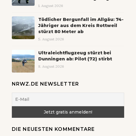
1. August 2026
Tödlicher Bergunfall im Allgäu: 74-
Jähriger aus dem Kreis Rottweil
stürzt 80 Meter ab
5. August 2026
Ultraleichtflugzeug stürzt bei
Dunningen ab: Pilot (72) stirbt
8. August 2026
NRWZ.DE NEWSLETTER
DIE NEUESTEN KOMMENTARE