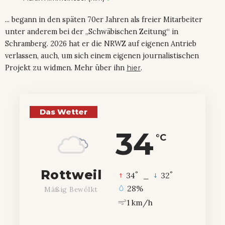
... begann in den späten 70er Jahren als freier Mitarbeiter
unter anderem bei der „Schwäbischen Zeitung“ in
Schramberg. 2026 hat er die NRWZ auf eigenen Antrieb
verlassen, auch, um sich einem eigenen journalistischen
Projekt zu widmen. Mehr über ihn
hier
.
Das Wetter
34
°C
Rottweil
°
°
34
_
32
28%
Mäßig Bewölkt
1 km/h