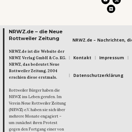
NRWZ.de – die Neue
Rottweiler Zeitung
NRWZ.de – Nachrichten, die
NRWZ.de ist die Website der
Kontakt
Impressum
NRWZ Verlag GmbH & Co. KG.
NRWZ, das bedeutet Neue
Rottweiler Zeitung. 2004
Datenschutzerklärung
erschien diese erstmals.
Rottweiler Bürger haben die
NRWZ ins Leben gerufen. Im
Verein Neue Rottweiler Zeitung
(NRWZ) e.V. haben sie sich über
mehrere Monate engagiert –
um zunächst ihren Protest
gegen den Fortgang einer von