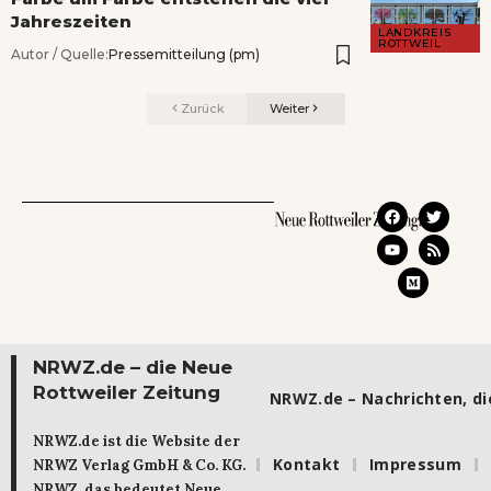
Jahreszeiten
LANDKREIS
ROTTWEIL
Autor / Quelle:
Pressemitteilung (pm)
Zurück
Weiter
NRWZ.de – die Neue
Rottweiler Zeitung
NRWZ.de – Nachrichten, die
NRWZ.de ist die Website der
Kontakt
Impressum
NRWZ Verlag GmbH & Co. KG.
NRWZ, das bedeutet Neue