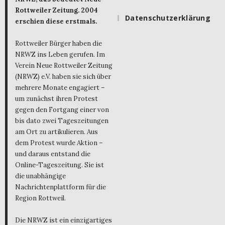
Rottweiler Zeitung. 2004
Datenschutzerklärung
erschien diese erstmals.
Rottweiler Bürger haben die
NRWZ ins Leben gerufen. Im
Verein Neue Rottweiler Zeitung
(NRWZ) e.V. haben sie sich über
mehrere Monate engagiert –
um zunächst ihren Protest
gegen den Fortgang einer von
bis dato zwei Tageszeitungen
am Ort zu artikulieren. Aus
dem Protest wurde Aktion –
und daraus entstand die
Online-Tageszeitung. Sie ist
die unabhängige
Nachrichtenplattform für die
Region Rottweil.
Die NRWZ ist ein einzigartiges