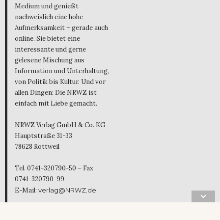
Medium und genießt
nachweislich eine hohe
Aufmerksamkeit – gerade auch
online. Sie bietet eine
interessante und gerne
gelesene Mischung aus
Information und Unterhaltung,
von Politik bis Kultur. Und vor
allen Dingen: Die NRWZ ist
einfach mit Liebe gemacht.
NRWZ Verlag GmbH & Co. KG
Hauptstraße 31-33
78628 Rottweil
Tel. 0741-320790-50 – Fax
0741-320790-99
E-Mail:
verlag@NRWZ.de