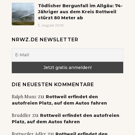
Tödlicher Bergunfall im Allgäu: 74-
Jähriger aus dem Kreis Rottweil
stürzt 80 Meter ab
5. August 2026
NRWZ.DE NEWSLETTER
DIE NEUESTEN KOMMENTARE
zu
Ralph Munz
Rottweil erfindet den
autofreien Platz, auf dem Autos fahren
zu
Bruddler
Rottweil erfindet den autofreien
Platz, auf dem Autos fahren
zu
Rottweiler Adler
Rottweil erfindet den