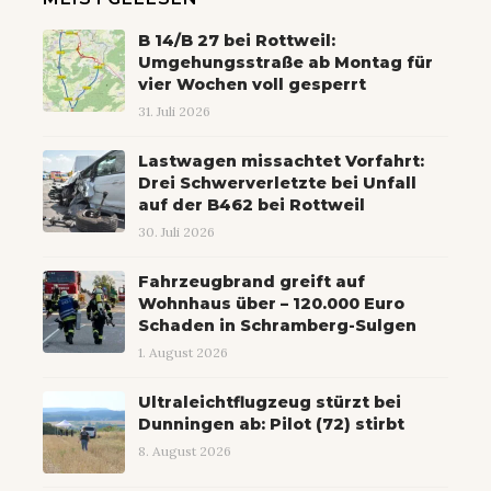
B 14/B 27 bei Rottweil:
Umgehungsstraße ab Montag für
vier Wochen voll gesperrt
31. Juli 2026
Lastwagen missachtet Vorfahrt:
Drei Schwerverletzte bei Unfall
auf der B462 bei Rottweil
30. Juli 2026
Fahrzeugbrand greift auf
Wohnhaus über – 120.000 Euro
Schaden in Schramberg-Sulgen
1. August 2026
Ultraleichtflugzeug stürzt bei
Dunningen ab: Pilot (72) stirbt
8. August 2026