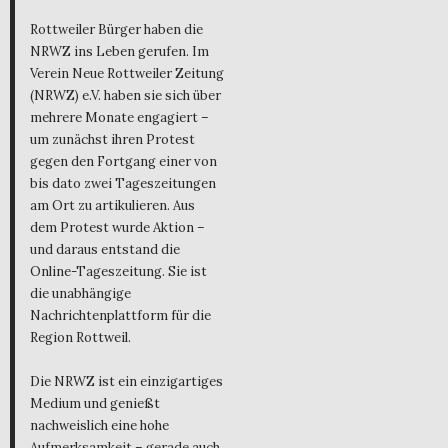
Rottweiler Bürger haben die
NRWZ ins Leben gerufen. Im
Verein Neue Rottweiler Zeitung
(NRWZ) e.V. haben sie sich über
mehrere Monate engagiert –
um zunächst ihren Protest
gegen den Fortgang einer von
bis dato zwei Tageszeitungen
am Ort zu artikulieren. Aus
dem Protest wurde Aktion –
und daraus entstand die
Online-Tageszeitung. Sie ist
die unabhängige
Nachrichtenplattform für die
Region Rottweil.
Die NRWZ ist ein einzigartiges
Medium und genießt
nachweislich eine hohe
Aufmerksamkeit – gerade auch