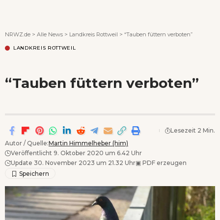
Wenn Orte erzählen ...
NRWZ.de
>
Alle News
>
Landkreis Rottweil
>
“Tauben füttern verboten”
LANDKREIS ROTTWEIL
“Tauben füttern verboten”
Lesezeit 2 Min.
Autor / Quelle:
Martin Himmelheber (him)
Veröffentlicht 9. Oktober 2020 um 6.42 Uhr
Update 30. November 2023 um 21.32 Uhr
▣
PDF erzeugen