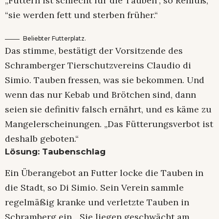
„Füttern ist schlecht für die Tauben“, so Rehfuß,
“sie werden fett und sterben früher.“
Beliebter Futterplatz.
Das stimme, bestätigt der Vorsitzende des
Schramberger Tierschutzvereins Claudio di
Simio. Tauben fressen, was sie bekommen. Und
wenn das nur Kebab und Brötchen sind, dann
seien sie definitiv falsch ernährt, und es käme zu
Mangelerscheinungen. „Das Fütterungsverbot ist
deshalb geboten.“
Lösung: Taubenschlag
Ein Überangebot an Futter locke die Tauben in
die Stadt, so Di Simio. Sein Verein sammle
regelmäßig kranke und verletzte Tauben in
Schramberg ein. „Sie liegen geschwächt am