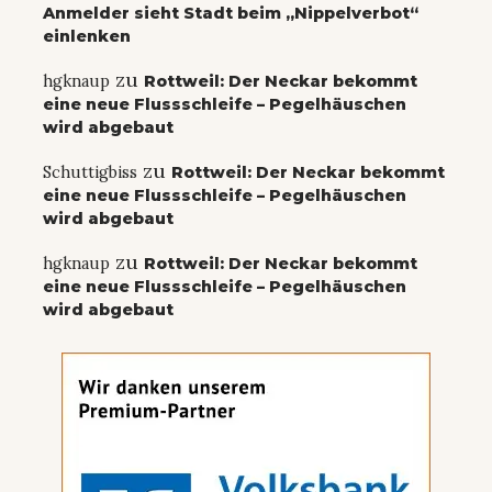
Anmelder sieht Stadt beim „Nippelverbot“
einlenken
zu
hgknaup
Rottweil: Der Neckar bekommt
eine neue Flussschleife – Pegelhäuschen
wird abgebaut
zu
Schuttigbiss
Rottweil: Der Neckar bekommt
eine neue Flussschleife – Pegelhäuschen
wird abgebaut
zu
hgknaup
Rottweil: Der Neckar bekommt
eine neue Flussschleife – Pegelhäuschen
wird abgebaut