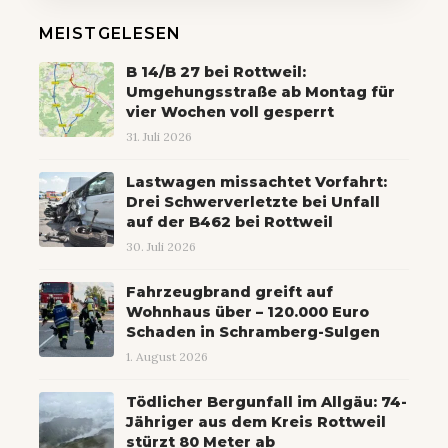
MEISTGELESEN
B 14/B 27 bei Rottweil:
Umgehungsstraße ab Montag für
vier Wochen voll gesperrt
31. Juli 2026
Lastwagen missachtet Vorfahrt:
Drei Schwerverletzte bei Unfall
auf der B462 bei Rottweil
30. Juli 2026
Fahrzeugbrand greift auf
Wohnhaus über – 120.000 Euro
Schaden in Schramberg-Sulgen
1. August 2026
Tödlicher Bergunfall im Allgäu: 74-
Jähriger aus dem Kreis Rottweil
stürzt 80 Meter ab