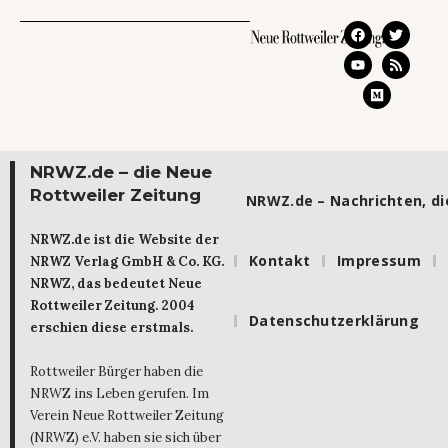
NRWZ.de – die Neue
Rottweiler Zeitung
NRWZ.de – Nachrichten, die
NRWZ.de ist die Website der
Kontakt
Impressum
NRWZ Verlag GmbH & Co. KG.
NRWZ, das bedeutet Neue
Rottweiler Zeitung. 2004
Datenschutzerklärung
erschien diese erstmals.
Rottweiler Bürger haben die
NRWZ ins Leben gerufen. Im
Verein Neue Rottweiler Zeitung
(NRWZ) e.V. haben sie sich über