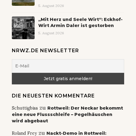
5. August 2026
„Mit Herz und Seele Wirt“: Eckhof-
Wirt Armin Daler ist gestorben
5. August 2026
NRWZ.DE NEWSLETTER
DIE NEUESTEN KOMMENTARE
zu
Schuttigbiss
Rottweil: Der Neckar bekommt
eine neue Flussschleife – Pegelhäuschen
wird abgebaut
zu
Roland Frey
Nackt-Demo in Rottweil: