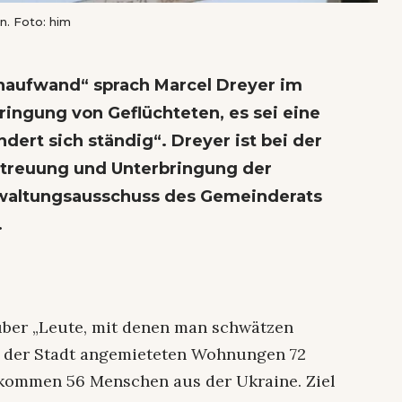
n. Foto: him
naufwand“ sprach Marcel Dreyer im
ngung von Geflüchteten, es sei eine
ert sich ständig“. Dreyer ist bei der
Betreuung und Unterbringung der
rwaltungsausschuss des Gemeinderats
.
über „Leute, mit denen man schwätzen
von der Stadt angemieteten Wohnungen 72
 kommen 56 Menschen aus der Ukraine. Ziel