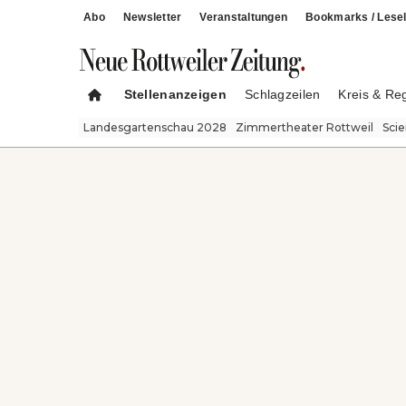
Abo
Newsletter
Veranstaltungen
Bookmarks / Lesel
Stellenanzeigen
Schlagzeilen
Kreis & Re
Landesgartenschau 2028
Zimmertheater Rottweil
Sci