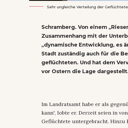
Sehr ungleiche Verteilung der Geflüchtete
Schramberg. Von einem „Riese
Zusammenhang mit der Unterbri
„dynamische Entwicklung, es änd
Stadt zuständig auch für die 
geflüchteten. Und hat dem Ve
vor Ostern die Lage dargestellt
Im Landratsamt habe er als gegen
kann“, lobte er. Derzeit seien in 
Geflüchtete untergebracht. Hinzu