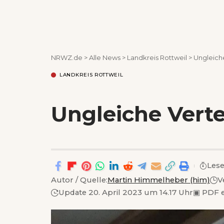
NRWZ.de
>
Alle News
>
Landkreis Rottweil
>
Ungleich
LANDKREIS ROTTWEIL
Ungleiche Vert
Lese
Autor / Quelle:
Martin Himmelheber (him)
V
Update 20. April 2023 um 14.17 Uhr
▣
PDF 