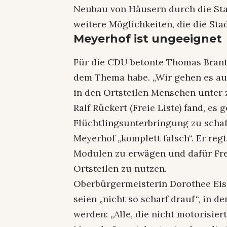
Neubau von Häusern durch die Stad
weitere Möglichkeiten, die die Stad
Meyerhof ist ungeeignet
Für die CDU betonte Thomas Brantne
dem Thema habe. „Wir gehen es auf 
in den Ortsteilen Menschen unter 
Ralf Rückert (Freie Liste) fand, es 
Flüchtlingsunterbringung zu schaf
Meyerhof „komplett falsch“. Er reg
Modulen zu erwägen und dafür Fre
Ortsteilen zu nutzen.
Oberbürgermeisterin Dorothee Eise
seien „nicht so scharf drauf“, in 
werden: „Alle, die nicht motorisiert