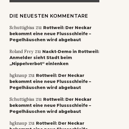
DIE NEUESTEN KOMMENTARE
zu
Schuttigbiss
Rottweil: Der Neckar
bekommt eine neue Flussschleife –
Pegelhäuschen wird abgebaut
zu
Roland Frey
Nackt-Demo in Rottweil:
Anmelder sieht Stadt beim
„Nippelverbot“ einlenken
zu
hgknaup
Rottweil: Der Neckar
bekommt eine neue Flussschleife –
Pegelhäuschen wird abgebaut
zu
Schuttigbiss
Rottweil: Der Neckar
bekommt eine neue Flussschleife –
Pegelhäuschen wird abgebaut
zu
hgknaup
Rottweil: Der Neckar