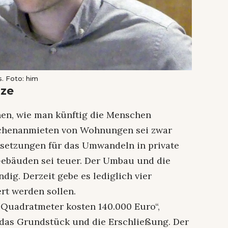
. Foto: him
tze
nen, wie man künftig die Menschen
schenanmieten von Wohnungen sei zwar
ssetzungen für das Umwandeln in private
Gebäuden sei teuer. Der Umbau und die
ig. Derzeit gebe es lediglich vier
rt werden sollen.
 Quadratmeter kosten 140.000 Euro“,
 das Grundstück und die Erschließung. Der