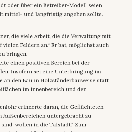
t oder über ein Betreiber-Modell seien
t mittel- und langfristig angehen sollte.
r, die viele Arbeit, die die Verwaltung mit
vielen Feldern an.“ Er bat, möglichst auch
zu bringen.
gelte einen positiven Bereich bei der
fen. Insofern sei eine Unterbringung im
te an den Bau in Holzständerbauweise statt
iflächen im Innenbereich und den
nlohr erinnerte daran, die Geflüchteten
den Außenbereichen untergebracht zu
 sind, wollen in die Talstadt.“ Zum