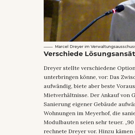
Marcel Dreyer im Verwaltungsausschuss
Verschiede Lösungsansä
Dreyer stellte verschiedene Optio
unterbringen könne, vor: Das Zwi
aufwändig, biete aber beste Vorau
Mietverhältnisse. Der Ankauf von 
Sanierung eigener Gebäude aufwänd
Wohnungen im Meyerhof, die sanie
Modulbauten seien sehr teuer. „90
rechnete Dreyer vor. Hinzu kämen