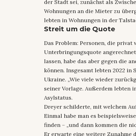
der Stadt sei, zunächst als Zwisch
Wohnungen an die Mieter zu überge
lebten in Wohnungen in der Talsta
Streit um die Quote
Das Problem: Personen, die privat
Unterbringungsquote angerechnet.
lassen, habe das aber gegen die 
können. Insgesamt lebten 2022 in 
Ukraine. „Wie viele wieder zurückge
seiner Vorlage. Außerdem lebten 
Asylstatus.
Dreyer schilderte, mit welchem A
Einmal habe man es beispielsweis
finden – „und dann kommen die nich
Er erwarte eine weitere Zunahme 