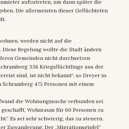
enmieter aufzutreten, um dann später die
ben. Die allermeisten dieser Geflüchteten
dt.
 wohnen, werden nicht auf die
 Diese Regelung wollte die Stadt ändern
anderen Gemeinden nicht durchsetzen
Schramberg 338 Kriegsflüchtlinge aus der
reist sind, ist nicht bekannt“, so Dreyer in
in Schramberg 475 Personen mit einem
ufwand die Wohnungssuche verbunden sei.
e geschafft, Wohnraum für 60 Personen zu
t.“ Es sei sehr schwierig, das zu steuern.
der Zuwanderung. Der „Migrationsgipfel“