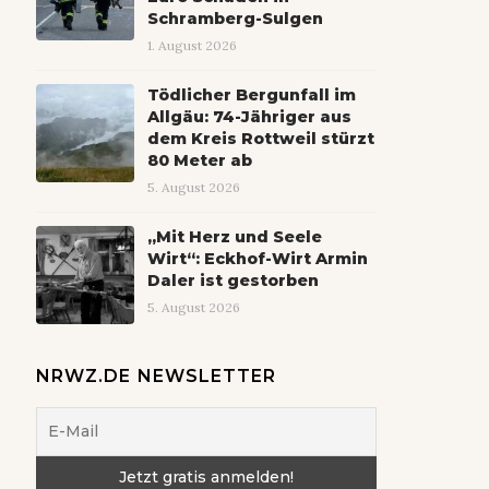
Schramberg-Sulgen
1. August 2026
Tödlicher Bergunfall im
Allgäu: 74-Jähriger aus
dem Kreis Rottweil stürzt
80 Meter ab
5. August 2026
„Mit Herz und Seele
Wirt“: Eckhof-Wirt Armin
Daler ist gestorben
5. August 2026
NRWZ.DE NEWSLETTER