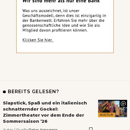
BEREITS GELESEN?
Slapstick, Spaß und ein italienisch
schnatternder Gockel:
Zimmertheater vor dem Ende der
KULTUR
Sommersaison ’26
Autor / Quelle:
Peter Arnegger