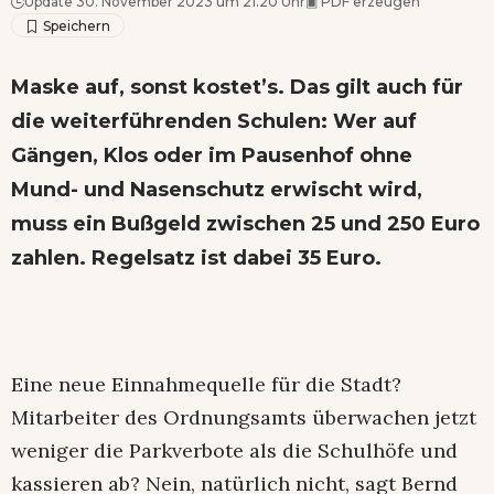
Update 30. November 2023 um 21.20 Uhr
▣
PDF erzeugen
Maske auf, sonst kostet’s. Das gilt auch für
die weiterführenden Schulen: Wer auf
Gängen, Klos oder im Pausenhof ohne
Mund- und Nasenschutz erwischt wird,
muss ein Bußgeld zwischen 25 und 250 Euro
zahlen. Regelsatz ist dabei 35 Euro.
Eine neue Einnahmequelle für die Stadt?
Mitarbeiter des Ordnungsamts überwachen jetzt
weniger die Parkverbote als die Schulhöfe und
kassieren ab? Nein, natürlich nicht, sagt Bernd