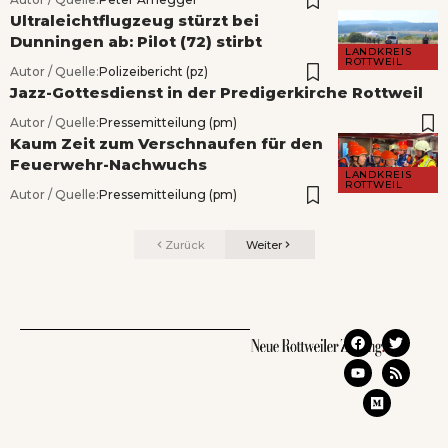
Ultraleichtflugzeug stürzt bei
Dunningen ab: Pilot (72) stirbt
LANDKREIS
ROTTWEIL
Autor / Quelle:
Polizeibericht (pz)
Jazz-Gottesdienst in der Predigerkirche Rottweil
Autor / Quelle:
Pressemitteilung (pm)
Kaum Zeit zum Verschnaufen für den
Feuerwehr-Nachwuchs
LANDKREIS
ROTTWEIL
Autor / Quelle:
Pressemitteilung (pm)
Zurück
Weiter