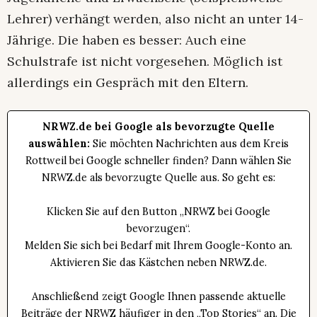
Lehrer) verhängt werden, also nicht an unter 14-
Jährige. Die haben es besser: Auch eine
Schulstrafe ist nicht vorgesehen. Möglich ist
allerdings ein Gespräch mit den Eltern.
NRWZ.de bei Google als bevorzugte Quelle
auswählen:
Sie möchten Nachrichten aus dem Kreis
Rottweil bei Google schneller finden? Dann wählen Sie
NRWZ.de als bevorzugte Quelle aus. So geht es:
Klicken Sie auf den Button „NRWZ bei Google
bevorzugen“.
Melden Sie sich bei Bedarf mit Ihrem Google-Konto an.
Aktivieren Sie das Kästchen neben NRWZ.de.
Anschließend zeigt Google Ihnen passende aktuelle
Beiträge der NRWZ häufiger in den „Top Stories“ an. Die