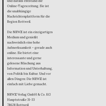
und daraus entstand die
Online-Tageszeitung. Sie ist
die unabhängige
Nachrichtenplattform für die
Region Rottweil.
Die NRWZ ist ein einzigartiges
Medium und genießt
nachweislich eine hohe
Aufmerksamkeit – gerade auch
online. Sie bietet eine
interessante und gerne
gelesene Mischung aus
Information und Unterhaltung,
von Politik bis Kultur. Und vor
allen Dingen: Die NRWZ ist
einfach mit Liebe gemacht.
NRWZ Verlag GmbH & Co. KG
Hauptstraße 31-33
78628 Rottweil