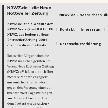
NRWZ.de – die Neue
Rottweiler Zeitung
NRWZ.de – Nachrichten, die
NRWZ.de ist die Website der
Kontakt
Impressum
NRWZ Verlag GmbH & Co. KG.
NRWZ, das bedeutet Neue
Rottweiler Zeitung. 2004
Datenschutzerklärung
erschien diese erstmals.
Rottweiler Bürger haben die
NRWZ ins Leben gerufen. Im
Verein Neue Rottweiler Zeitung
(NRWZ) e.V. haben sie sich über
mehrere Monate engagiert –
um zunächst ihren Protest
gegen den Fortgang einer von
bis dato zwei Tageszeitungen
am Ort zu artikulieren. Aus
dem Protest wurde Aktion –