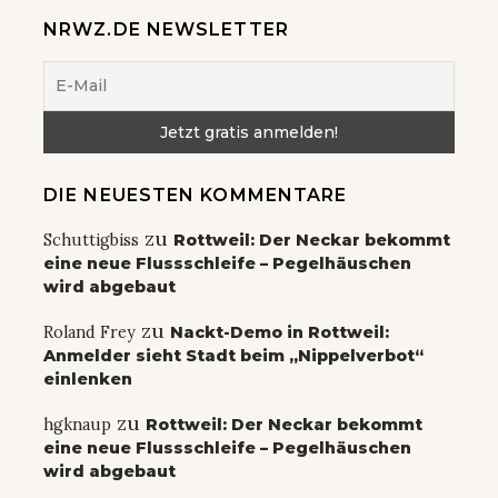
NRWZ.DE NEWSLETTER
DIE NEUESTEN KOMMENTARE
zu
Schuttigbiss
Rottweil: Der Neckar bekommt
eine neue Flussschleife – Pegelhäuschen
wird abgebaut
zu
Roland Frey
Nackt-Demo in Rottweil:
Anmelder sieht Stadt beim „Nippelverbot“
einlenken
zu
hgknaup
Rottweil: Der Neckar bekommt
eine neue Flussschleife – Pegelhäuschen
wird abgebaut