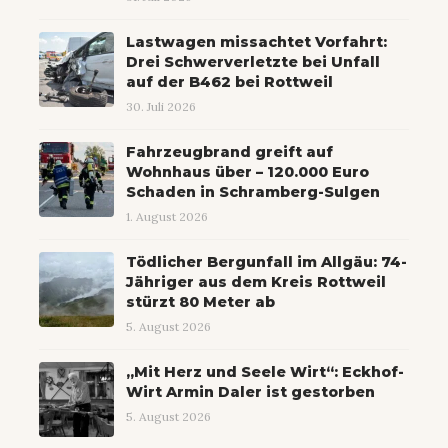
Lastwagen missachtet Vorfahrt:
Drei Schwerverletzte bei Unfall
auf der B462 bei Rottweil
30. Juli 2026
Fahrzeugbrand greift auf
Wohnhaus über – 120.000 Euro
Schaden in Schramberg-Sulgen
1. August 2026
Tödlicher Bergunfall im Allgäu: 74-
Jähriger aus dem Kreis Rottweil
stürzt 80 Meter ab
5. August 2026
„Mit Herz und Seele Wirt“: Eckhof-
Wirt Armin Daler ist gestorben
5. August 2026