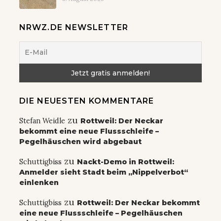
NRWZ.DE NEWSLETTER
DIE NEUESTEN KOMMENTARE
zu
Stefan Weidle
Rottweil: Der Neckar
bekommt eine neue Flussschleife –
Pegelhäuschen wird abgebaut
zu
Schuttigbiss
Nackt-Demo in Rottweil:
Anmelder sieht Stadt beim „Nippelverbot“
einlenken
zu
Schuttigbiss
Rottweil: Der Neckar bekommt
eine neue Flussschleife – Pegelhäuschen