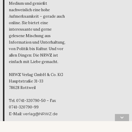
Medium und genießt
nachweislich eine hohe
Aufmerksamkeit – gerade auch
online. Sie bietet eine
interessante und gerne
gelesene Mischung aus
Information und Unterhaltung,
von Politik bis Kultur. Und vor
allen Dingen: Die NRWZ ist
einfach mit Liebe gemacht.
NRWZ Verlag GmbH & Co. KG
Hauptstraße 31-33
78628 Rottweil
Tel. 0741-320790-50 – Fax
0741-320790-99
E-Mail:
verlag@NRWZ.de