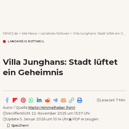
Wenn Orte erzählen ...
NRWZ.de
>
Alle News
>
Landkreis Rottweil
>
Villa Junghans: Stadt lüftet ein Geheimnis
LANDKREIS ROTTWEIL
Villa Junghans: Stadt lüftet
ein Geheimnis
Lesezeit 7 Min.
Autor / Quelle:
Martin Himmelheber (him)
Veröffentlicht 22. November 2025 um 13.57 Uhr
Update 5. Januar 2026 um 10.14 Uhr
▣
PDF erzeugen