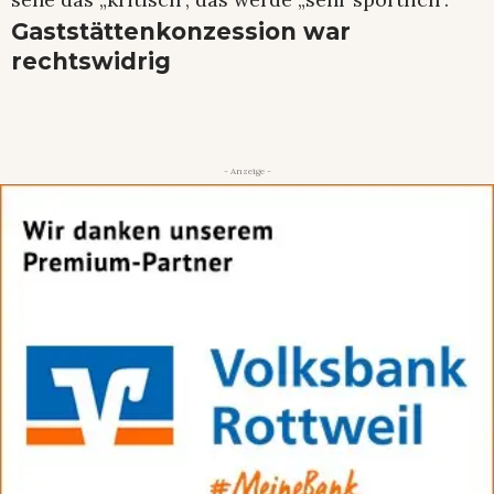
Gaststättenkonzession war
rechtswidrig
- Anzeige -