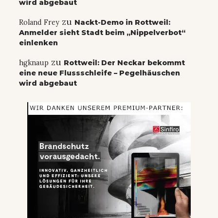
wird abgebaut
zu
Roland Frey
Nackt-Demo in Rottweil:
Anmelder sieht Stadt beim „Nippelverbot“
einlenken
zu
hgknaup
Rottweil: Der Neckar bekommt
eine neue Flussschleife – Pegelhäuschen
wird abgebaut