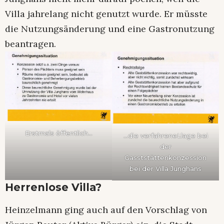
Villa jahrelang nicht genutzt wurde. Er müsste
die Nutzungsänderung und eine Gastronutzung
beantragen.
Erstmals öffentlich…
…die verfahreneLlage bei
der
Gasststättenkonzession
bei der Villa Junghans
Herrenlose Villa?
Heinzelmann ging auch auf den Vorschlag von