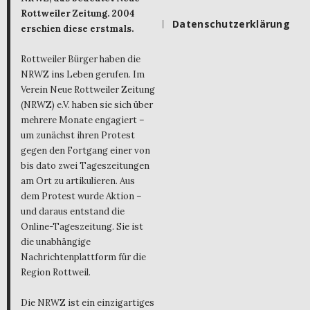
Rottweiler Zeitung. 2004
Datenschutzerklärung
erschien diese erstmals.
Rottweiler Bürger haben die
NRWZ ins Leben gerufen. Im
Verein Neue Rottweiler Zeitung
(NRWZ) e.V. haben sie sich über
mehrere Monate engagiert –
um zunächst ihren Protest
gegen den Fortgang einer von
bis dato zwei Tageszeitungen
am Ort zu artikulieren. Aus
dem Protest wurde Aktion –
und daraus entstand die
Online-Tageszeitung. Sie ist
die unabhängige
Nachrichtenplattform für die
Region Rottweil.
Die NRWZ ist ein einzigartiges