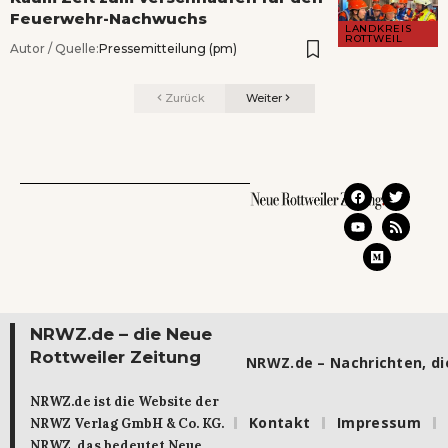
Feuerwehr-Nachwuchs
LANDKREIS
ROTTWEIL
Autor / Quelle:
Pressemitteilung (pm)
Zurück
Weiter
NRWZ.de – die Neue
Rottweiler Zeitung
NRWZ.de – Nachrichten, die
NRWZ.de ist die Website der
Kontakt
Impressum
NRWZ Verlag GmbH & Co. KG.
NRWZ, das bedeutet Neue