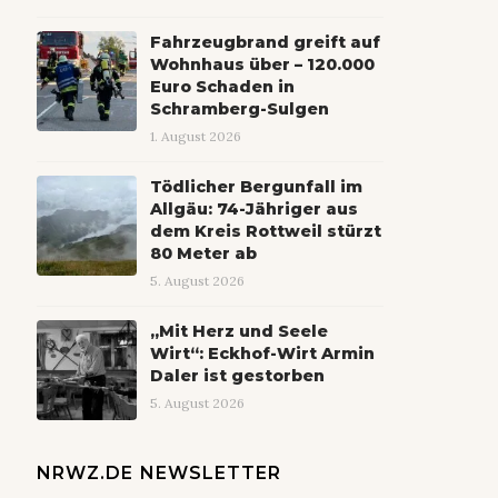
Fahrzeugbrand greift auf
Wohnhaus über – 120.000
Euro Schaden in
Schramberg-Sulgen
1. August 2026
Tödlicher Bergunfall im
Allgäu: 74-Jähriger aus
dem Kreis Rottweil stürzt
80 Meter ab
5. August 2026
„Mit Herz und Seele
Wirt“: Eckhof-Wirt Armin
Daler ist gestorben
5. August 2026
NRWZ.DE NEWSLETTER