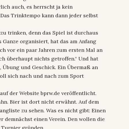
lich auch, es herrscht ja kein
. Das Trinktempo kann dann jeder selbst
l zu trinken, denn das Spiel ist durchaus
s Ganze organisiert, hat das am Anfang
ch vor ein paar Jahren zum ersten Mal an
ch überhaupt nichts getroffen.“ Und hat
n, Übung und Geschick. Ein Übermaß an
 soll sich nach und nach zum Sport
 auf der Website bprw.de veröffentlicht.
ahn. Bier ist dort nicht erwähnt. Auf dem
rangliste zu sehen. Was es nicht gibt: Einen
er demnächst einen Verein. Den wollen die
 Turnier gründen.