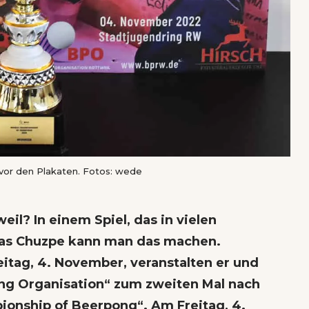
 vor den Plakaten. Fotos: wede
eil? In einem Spiel, das in vielen
was Chuzpe kann man das machen.
itag, 4. November, veranstalten er und
ng Organisation“ zum zweiten Mal nach
ionship of Beerpong“. Am Freitag, 4.