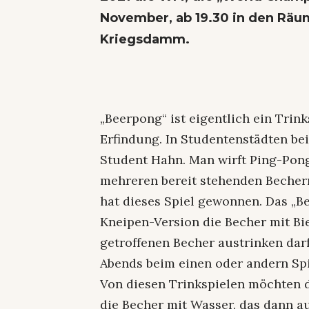
November, ab 19.30 in den Rä
Kriegsdamm.
„Beerpong“ ist eigentlich ein Trin
Erfindung. In Studentenstädten bei
Student Hahn. Man wirft Ping-Pong
mehreren bereit stehenden Bechern,
hat dieses Spiel gewonnen. Das „B
Kneipen-Version die Becher mit Bie
getroffenen Becher austrinken darf
Abends beim einen oder andern Spi
Von diesen Trinkspielen möchten die
die Becher mit Wasser, das dann a