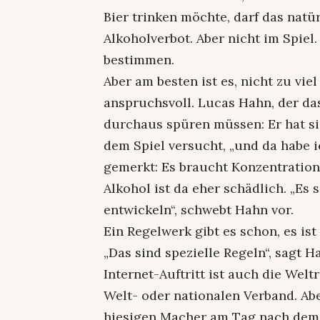
Bier trinken möchte, darf das natür
Alkoholverbot. Aber nicht im Spiel
bestimmen.
Aber am besten ist es, nicht zu vie
anspruchsvoll. Lucas Hahn, der da
durchaus spüren müssen: Er hat si
dem Spiel versucht, „und da habe i
gemerkt: Es braucht Konzentratio
Alkohol ist da eher schädlich. „Es
entwickeln“, schwebt Hahn vor.
Ein Regelwerk gibt es schon, es ist
„Das sind spezielle Regeln“, sagt H
Internet-Auftritt ist auch die Welt
Welt- oder nationalen Verband. Ab
hiesigen Macher am Tag nach dem