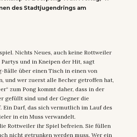
umen des Stadtjugendrings am
kspiel. Nichts Neues, auch keine Rottweiler
 Partys und in Kneipen der Hit, sagt
-Bälle über einen Tisch in einen von
 und wer zuerst alle Becher getroffen hat,
eer“ zum Pong kommt daher, dass in der
r gefüllt sind und der Gegner die
. Ein Darf, das sich vermutlich im Lauf des
eler in ein Muss verwandelt.
 Rottweiler ihr Spiel befreien. Sie füllen
uch nicht getrunken werden muss. Wer ein