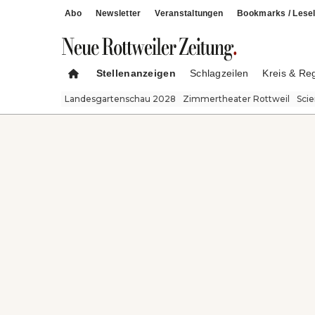
Abo
Newsletter
Veranstaltungen
Bookmarks / Lesel
Stellenanzeigen
Schlagzeilen
Kreis & Re
Landesgartenschau 2028
Zimmertheater Rottweil
Sci