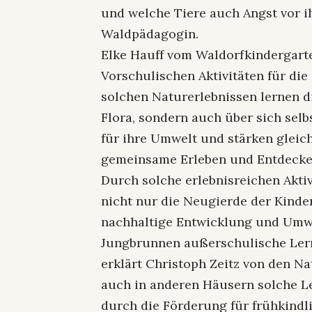
und welche Tiere auch Angst vor ih
Waldpädagogin.
Elke Hauff vom Waldorfkindergart
Vorschulischen Aktivitäten für die
solchen Naturerlebnissen lernen d
Flora, sondern auch über sich selbs
für ihre Umwelt und stärken gleich
gemeinsame Erleben und Entdecke
Durch solche erlebnisreichen Akti
nicht nur die Neugierde der Kinde
nachhaltige Entwicklung und Umwel
Jungbrunnen außerschulische Lerno
erklärt Christoph Zeitz von den N
auch in anderen Häusern solche L
durch die Förderung für frühkindl