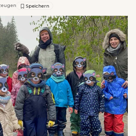
zeugen