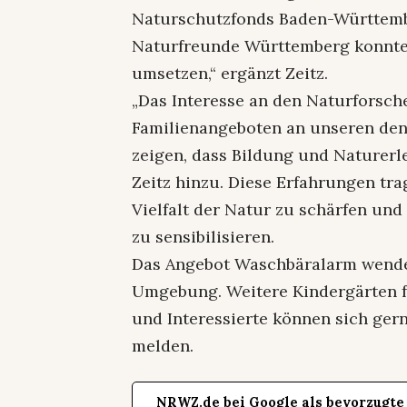
Naturschutzfonds Baden-Württemb
Naturfreunde Württemberg konnte
umsetzen,“ ergänzt Zeitz.
„Das Interesse an den Naturforsc
Familienangeboten an unseren de
zeigen, dass Bildung und Naturerl
Zeitz hinzu. Diese Erfahrungen tra
Vielfalt der Natur zu schärfen un
zu sensibilisieren.
Das Angebot Waschbäralarm wendet 
Umgebung. Weitere Kindergärten fr
und Interessierte können sich ger
melden.
NRWZ.de bei Google als bevorzugte