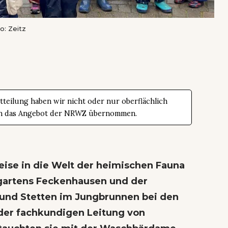
o: Zeitz
teilung haben wir nicht oder nur oberflächlich
t in das Angebot der NRWZ übernommen.
ise in die Welt der heimischen Fauna
rgartens Feckenhausen und der
 und Stetten im Jungbrunnen bei den
 der fachkundigen Leitung von