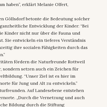
m haben”, erklärt Melanie Olfert,
en Göllsdorf betonte die Bedeutung solcher
 ganzheitliche Entwicklung der Kinder: “Bei
ie Kinder nicht nur über die Fauna und
t. Sie entwickeln ein tieferes Verständnis
zeitig ihre sozialen Fähigkeiten durch das
n.”
vitäten fördern die Naturfreunde Rottweil
r, sondern setzen auch ein Zeichen für
tbildung. “Unser Ziel ist es hier im
rte für Jung und Alt zu entwickeln.”
aturfreunden. Auf Landesebene entstehen
ernorte. „Durch die Vernetzung und auch
iche Bildung durch die Stiftung