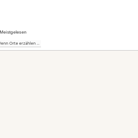
Meistgelesen
enn Orte erzählen ...