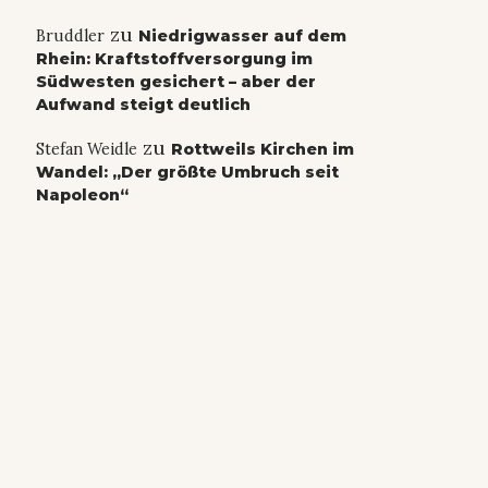
zu
Bruddler
Niedrigwasser auf dem
Rhein: Kraftstoffversorgung im
Südwesten gesichert – aber der
Aufwand steigt deutlich
zu
Stefan Weidle
Rottweils Kirchen im
Wandel: „Der größte Umbruch seit
Napoleon“