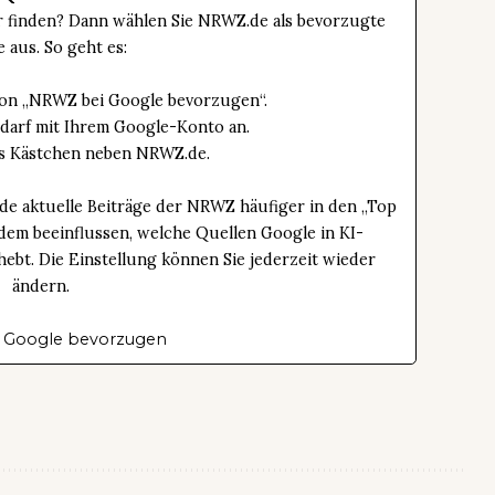
er finden? Dann wählen Sie NRWZ.de als bevorzugte
e aus. So geht es:
tton „NRWZ bei Google bevorzugen“.
edarf mit Ihrem Google-Konto an.
das Kästchen neben NRWZ.de.
de aktuelle Beiträge der NRWZ häufiger in den „Top
dem beeinflussen, welche Quellen Google in KI-
bt. Die Einstellung können Sie jederzeit wieder
ändern.
 Google bevorzugen