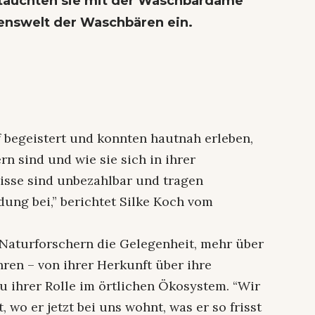
 tauchten sie mit der Waschbärdame
benswelt der Waschbären ein.
f begeistert und konnten hautnah erleben,
n sind und wie sie sich in ihrer
sse sind unbezahlbar und tragen
dung bei,” berichtet Silke Koch vom
 Naturforschern die Gelegenheit, mehr über
ren – von ihrer Herkunft über ihre
 ihrer Rolle im örtlichen Ökosystem. “Wir
wo er jetzt bei uns wohnt, was er so frisst