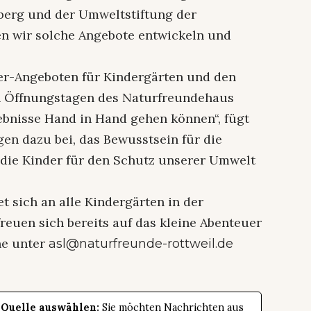
erg und der Umweltstiftung der
n wir solche Angebote entwickeln und
her-Angeboten für Kindergärten und den
n Öffnungstagen des Naturfreundehaus
ebnisse Hand in Hand gehen können“, fügt
gen dazu bei, das Bewusstsein für die
d die Kinder für den Schutz unserer Umwelt
sich an alle Kindergärten in der
euen sich bereits auf das kleine Abenteuer
ne unter
asl@naturfreunde-rottweil.de
 Quelle auswählen:
Sie möchten Nachrichten aus