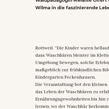
Waldpädagogin Melanie Olfert
Wilma in die faszinierende Le
Rottweil. “Die Kinder waren hellau
dass Waschbären Meister im Kletter
Umgebung bewegen, solche Erlebni
maßgeblich zur frühkindlichen Bil
Kindergarten Feckenhausen.
Die Veranstaltung bot den kleinen
das Leben der Waschbären zu erfah
Ernährungsgewohnheiten bis hin zu
lernen, wo der Waschbär herkommt, 