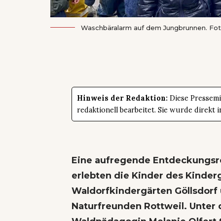
Waschbäralarm auf dem Jungbrunnen. Fot
Hinweis der Redaktion:
Diese Pressemit
redaktionell bearbeitet. Sie wurde direk
Eine aufregende Entdeckungsre
erlebten die Kinder des Kinde
Waldorfkindergärten Göllsdorf
Naturfreunden Rottweil. Unter