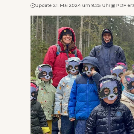
Update 21. Mai 2024 um 9.25 Uhr
▣
PDF er