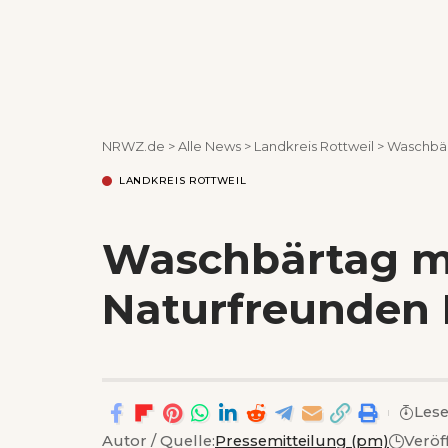
NRWZ.de
>
Alle News
>
Landkreis Rottweil
>
Waschbär
LANDKREIS ROTTWEIL
Waschbärtag m
Naturfreunden 
Lese
Autor / Quelle:
Pressemitteilung (pm)
Veröf