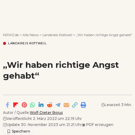
Wenn Orte erzählen ...
NRWZ.de
>
Alle News
>
Landkreis Rottweil
>
„Wir haben richtige Angst gehabt“
LANDKREIS ROTTWEIL
„Wir haben richtige Angst
gehabt“
Lesezeit 3 Min.
Autor / Quelle:
Wolf-Dieter Bojus
Veröffentlicht 2. März 2022 um 22.19 Uhr
Update 30. November 2023 um 21.21 Uhr
▣
PDF erzeugen