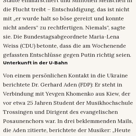
Städte einmarschiert und Millionen Menschen in
die Flucht treibt – Entschuldigung, das ist nicht
mit „er wurde halt so böse gereizt und konnte
nicht anders“ zu rechtfertigen. Niemals“, sagte
sie. Die Bundestagsabgeordnete Maria-Lena
Weiss (CDU) betonte, dass die am Wochenende
gefassten Entschlüsse gegen Putin richtig seien.
Unterkunft in der U-Bahn
Von einem persönlichen Kontakt in die Ukraine
berichtete Dr. Gerhard Aden (FDP): Er steht in
Verbindung mit Yevgen Khomenko aus Kiew, der
vor etwa 25 Jahren Student der Musikhochschule
Trossingen und Dirigent des evangelischen
Posaunenchors war. In drei beklemmenden Mails,
die Aden zitierte, berichtete der Musiker: „Heute