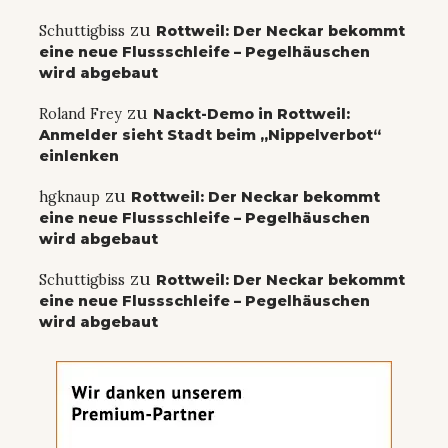
zu
Schuttigbiss
Rottweil: Der Neckar bekommt
eine neue Flussschleife – Pegelhäuschen
wird abgebaut
zu
Roland Frey
Nackt-Demo in Rottweil:
Anmelder sieht Stadt beim „Nippelverbot“
einlenken
zu
hgknaup
Rottweil: Der Neckar bekommt
eine neue Flussschleife – Pegelhäuschen
wird abgebaut
zu
Schuttigbiss
Rottweil: Der Neckar bekommt
eine neue Flussschleife – Pegelhäuschen
wird abgebaut