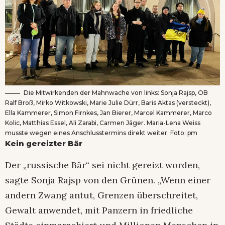
Die Mitwirkenden der Mahnwache von links: Sonja Rajsp, OB
Ralf Broß, Mirko Witkowski, Marie Julie Dürr, Baris Aktas (versteckt),
Ella Kammerer, Simon Firnkes, Jan Bierer, Marcel Kammerer, Marco
Kolic, Matthias Essel, Ali Zarabi, Carmen Jäger. Maria-Lena Weiss
musste wegen eines Anschlusstermins direkt weiter. Foto: pm
Kein gereizter Bär
Der „russische Bär“ sei nicht gereizt worden,
sagte Sonja Rajsp von den Grünen. „Wenn einer
andern Zwang antut, Grenzen überschreitet,
Gewalt anwendet, mit Panzern in friedliche