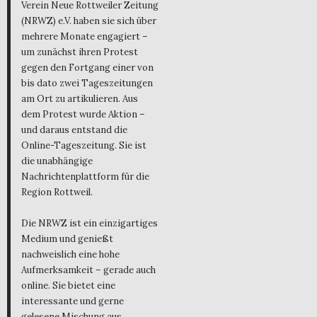
Verein Neue Rottweiler Zeitung
(NRWZ) e.V. haben sie sich über
mehrere Monate engagiert –
um zunächst ihren Protest
gegen den Fortgang einer von
bis dato zwei Tageszeitungen
am Ort zu artikulieren. Aus
dem Protest wurde Aktion –
und daraus entstand die
Online-Tageszeitung. Sie ist
die unabhängige
Nachrichtenplattform für die
Region Rottweil.
Die NRWZ ist ein einzigartiges
Medium und genießt
nachweislich eine hohe
Aufmerksamkeit – gerade auch
online. Sie bietet eine
interessante und gerne
gelesene Mischung aus