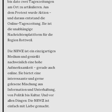
bis dato zwei Tageszeitungen
am Ort zu artikulieren. Aus
dem Protest wurde Aktion –
und daraus entstand die
Online-Tageszeitung. Sie ist
die unabhängige
Nachrichtenplattform für die
Region Rottweil.
Die NRWZ ist ein einzigartiges
Medium und genießt
nachweislich eine hohe
Aufmerksamkeit – gerade auch
online. Sie bietet eine
interessante und gerne
gelesene Mischung aus
Information und Unterhaltung,
von Politik bis Kultur. Und vor
allen Dingen: Die NRWZ ist
einfach mit Liebe gemacht.