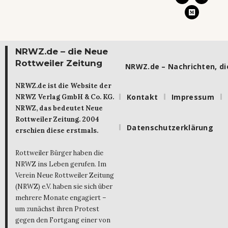
NRWZ.de – die Neue
Rottweiler Zeitung
NRWZ.de – Nachrichten, die
NRWZ.de ist die Website der
Kontakt
Impressum
NRWZ Verlag GmbH & Co. KG.
NRWZ, das bedeutet Neue
Rottweiler Zeitung. 2004
Datenschutzerklärung
erschien diese erstmals.
Rottweiler Bürger haben die
NRWZ ins Leben gerufen. Im
Verein Neue Rottweiler Zeitung
(NRWZ) e.V. haben sie sich über
mehrere Monate engagiert –
um zunächst ihren Protest
gegen den Fortgang einer von