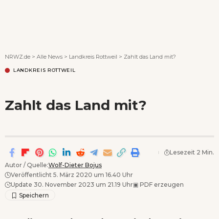
Wenn Orte erzählen ...
NRWZ.de
>
Alle News
>
Landkreis Rottweil
>
Zahlt das Land mit?
LANDKREIS ROTTWEIL
Zahlt das Land mit?
Lesezeit 2 Min.
Autor / Quelle:
Wolf-Dieter Bojus
Veröffentlicht 5. März 2020 um 16.40 Uhr
Update 30. November 2023 um 21.19 Uhr
▣
PDF erzeugen