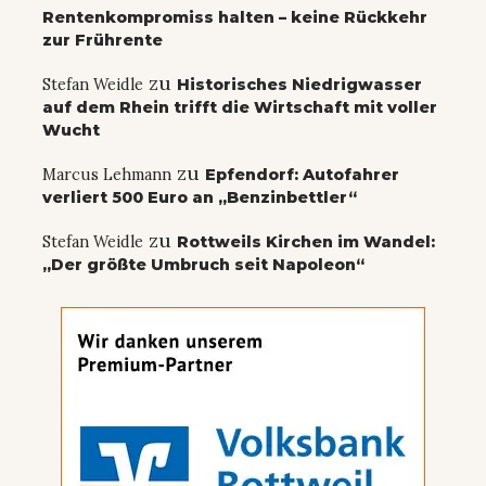
Rentenkompromiss halten – keine Rückkehr
zur Frührente
zu
Stefan Weidle
Historisches Niedrigwasser
auf dem Rhein trifft die Wirtschaft mit voller
Wucht
zu
Marcus Lehmann
Epfendorf: Autofahrer
verliert 500 Euro an „Benzinbettler“
zu
Stefan Weidle
Rottweils Kirchen im Wandel:
„Der größte Umbruch seit Napoleon“