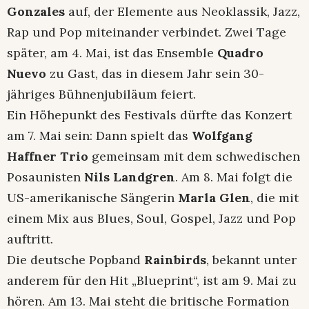
Gonzales
auf, der Elemente aus Neoklassik, Jazz,
Rap und Pop miteinander verbindet. Zwei Tage
später, am 4. Mai, ist das Ensemble
Quadro
Nuevo
zu Gast, das in diesem Jahr sein 30-
jähriges Bühnenjubiläum feiert.
Ein Höhepunkt des Festivals dürfte das Konzert
am 7. Mai sein: Dann spielt das
Wolfgang
Haffner Trio
gemeinsam mit dem schwedischen
Posaunisten
Nils Landgren
. Am 8. Mai folgt die
US-amerikanische Sängerin
Marla Glen
, die mit
einem Mix aus Blues, Soul, Gospel, Jazz und Pop
auftritt.
Die deutsche Popband
Rainbirds
, bekannt unter
anderem für den Hit „Blueprint“, ist am 9. Mai zu
hören. Am 13. Mai steht die britische Formation