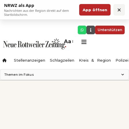
NRWZ als App
×
App öffnen
Nachrichten aus der Region direkt auf dem
Startbildschirm.
Unterstützen
Aa
Stellenanzeigen
Schlagzeilen
Kreis & Region
Polizei
Themen im Fokus
Landesgartenschau 2028
Zimmertheater Rottweil
Science Center
Ferienzauber '26
Testturm
Neckarline
Gäubahn