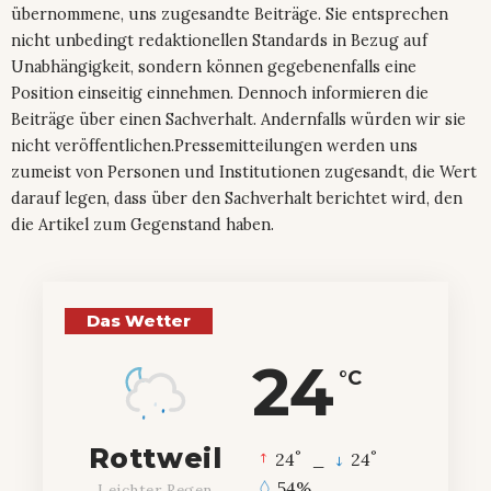
übernommene, uns zugesandte Beiträge. Sie entsprechen
nicht unbedingt redaktionellen Standards in Bezug auf
Unabhängigkeit, sondern können gegebenenfalls eine
Position einseitig einnehmen. Dennoch informieren die
Beiträge über einen Sachverhalt. Andernfalls würden wir sie
nicht veröffentlichen.Pressemitteilungen werden uns
zumeist von Personen und Institutionen zugesandt, die Wert
darauf legen, dass über den Sachverhalt berichtet wird, den
die Artikel zum Gegenstand haben.
Das Wetter
24
°C
Rottweil
°
°
24
_
24
54%
Leichter Regen