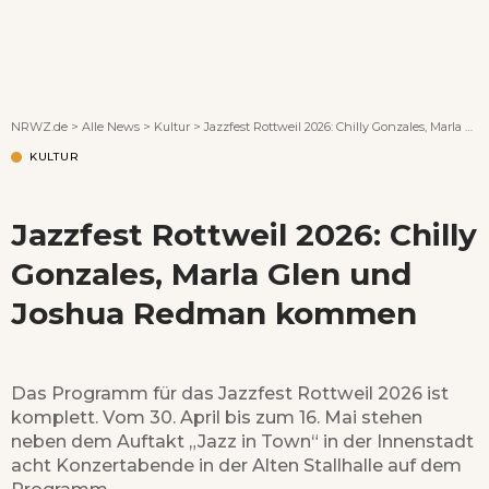
Wenn Orte erzählen ...
NRWZ.de
>
Alle News
>
Kultur
>
Jazzfest Rottweil 2026: Chilly Gonzales, Marla Glen und Joshua Redman kommen
KULTUR
Jazzfest Rottweil 2026: Chilly
Gonzales, Marla Glen und
Joshua Redman kommen
Das Programm für das Jazzfest Rottweil 2026 ist
komplett. Vom 30. April bis zum 16. Mai stehen
neben dem Auftakt „Jazz in Town“ in der Innenstadt
acht Konzertabende in der Alten Stallhalle auf dem
Programm.