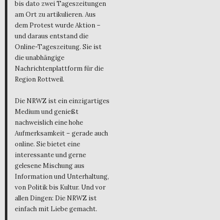
bis dato zwei Tageszeitungen
am Ort zu artikulieren. Aus
dem Protest wurde Aktion –
und daraus entstand die
Online-Tageszeitung. Sie ist
die unabhängige
Nachrichtenplattform für die
Region Rottweil.
Die NRWZ ist ein einzigartiges
Medium und genießt
nachweislich eine hohe
Aufmerksamkeit – gerade auch
online. Sie bietet eine
interessante und gerne
gelesene Mischung aus
Information und Unterhaltung,
von Politik bis Kultur. Und vor
allen Dingen: Die NRWZ ist
einfach mit Liebe gemacht.