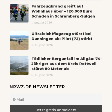
Fahrzeugbrand greift auf
Wohnhaus über – 120.000 Euro
Schaden in Schramberg-Sulgen
1. August 2026
Ultraleichtflugzeug stürzt bei
Dunningen ab: Pilot (72) stirbt
8. August 2026
Tödlicher Bergunfall im Allgäu: 74-
Jähriger aus dem Kreis Rottweil
stürzt 80 Meter ab
5. August 2026
NRWZ.DE NEWSLETTER