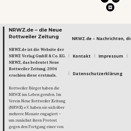
NRWZ.de – die Neue
Rottweiler Zeitung
NRWZ.de – Nachrichten, die
NRWZ.de ist die Website der
Kontakt
Impressum
NRWZ Verlag GmbH & Co. KG.
NRWZ, das bedeutet Neue
Rottweiler Zeitung. 2004
Datenschutzerklärung
erschien diese erstmals.
Rottweiler Bürger haben die
NRWZ ins Leben gerufen. Im
Verein Neue Rottweiler Zeitung
(NRWZ) e.V. haben sie sich über
mehrere Monate engagiert –
um zunächst ihren Protest
gegen den Fortgang einer von