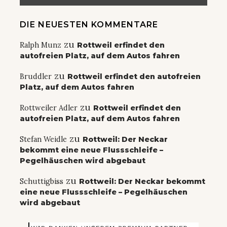
DIE NEUESTEN KOMMENTARE
zu
Ralph Munz
Rottweil erfindet den
autofreien Platz, auf dem Autos fahren
zu
Bruddler
Rottweil erfindet den autofreien
Platz, auf dem Autos fahren
zu
Rottweiler Adler
Rottweil erfindet den
autofreien Platz, auf dem Autos fahren
zu
Stefan Weidle
Rottweil: Der Neckar
bekommt eine neue Flussschleife –
Pegelhäuschen wird abgebaut
zu
Schuttigbiss
Rottweil: Der Neckar bekommt
eine neue Flussschleife – Pegelhäuschen
wird abgebaut