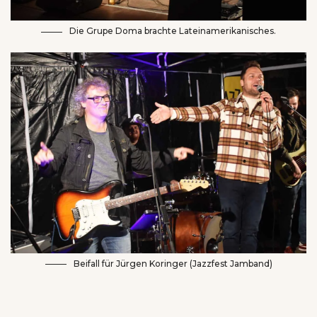
Die Grupe Doma brachte Lateinamerikanisches.
Beifall für Jürgen Koringer (Jazzfest Jamband)