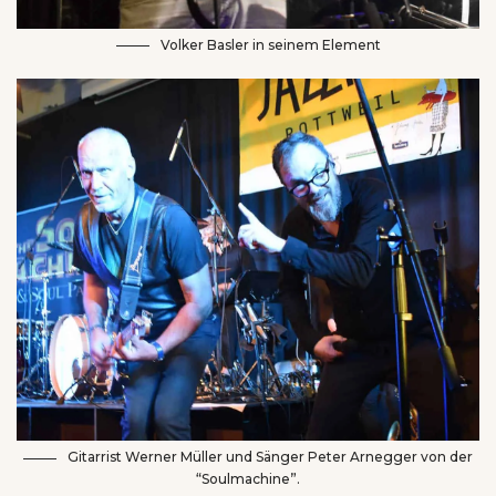
Volker Basler in seinem Element
Gitarrist Werner Müller und Sänger Peter Arnegger von der
“Soulmachine”.