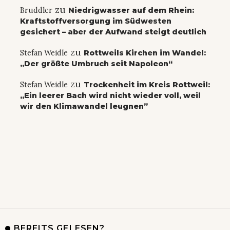
zu
Bruddler
Niedrigwasser auf dem Rhein:
Kraftstoffversorgung im Südwesten
gesichert – aber der Aufwand steigt deutlich
zu
Stefan Weidle
Rottweils Kirchen im Wandel:
„Der größte Umbruch seit Napoleon“
zu
Stefan Weidle
Trockenheit im Kreis Rottweil:
„Ein leerer Bach wird nicht wieder voll, weil
wir den Klimawandel leugnen”
BEREITS GELESEN?