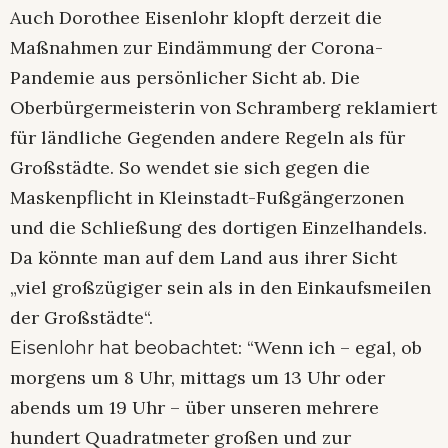
Auch Dorothee Eisenlohr klopft derzeit die
Maßnahmen zur Eindämmung der Corona-
Pandemie aus persönlicher Sicht ab. Die
Oberbürgermeisterin von Schramberg reklamiert
für ländliche Gegenden andere Regeln als für
Großstädte. So wendet sie sich gegen die
Maskenpflicht in Kleinstadt-Fußgängerzonen
und die Schließung des dortigen Einzelhandels.
Da könnte man auf dem Land aus ihrer Sicht
„viel großzügiger sein als in den Einkaufsmeilen
der Großstädte“.
: “Wenn ich – egal, ob
Eisenlohr hat beobachtet
morgens um 8 Uhr, mittags um 13 Uhr oder
abends um 19 Uhr – über unseren mehrere
hundert Quadratmeter großen und zur