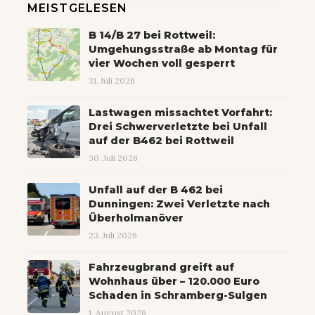
MEISTGELESEN
B 14/B 27 bei Rottweil:
Umgehungsstraße ab Montag für
vier Wochen voll gesperrt
31. Juli 2026
Lastwagen missachtet Vorfahrt:
Drei Schwerverletzte bei Unfall
auf der B462 bei Rottweil
30. Juli 2026
Unfall auf der B 462 bei
Dunningen: Zwei Verletzte nach
Überholmanöver
23. Juli 2026
Fahrzeugbrand greift auf
Wohnhaus über – 120.000 Euro
Schaden in Schramberg-Sulgen
1. August 2026