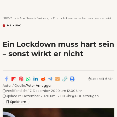
Wenn Orte erzählen ...
NRWZ.de
>
Alle News
>
Meinung
>
Ein Lockdown muss hart sein – sonst wirkt er nicht
MEINUNG
Ein Lockdown muss hart sein
– sonst wirkt er nicht
Lesezeit 6 Min.
Autor / Quelle:
Peter Arnegger
Veröffentlicht 17. Dezember 2020 um 12.00 Uhr
Update 17. Dezember 2020 um 12.00 Uhr
▣
PDF erzeugen