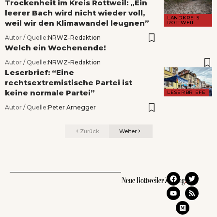
Trockenheit im Kreis Rottweil: „Ein
leerer Bach wird nicht wieder voll,
LANDKREIS
weil wir den Klimawandel leugnen”
ROTTWEIL
Autor / Quelle:
NRWZ-Redaktion
Welch ein Wochenende!
Autor / Quelle:
NRWZ-Redaktion
Leserbrief: “Eine
rechtsextremistische Partei ist
keine normale Partei”
LESERBRIEFE
Autor / Quelle:
Peter Arnegger
Zurück
Weiter