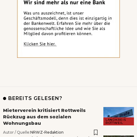
BEREITS GELESEN?
Mieterverein kritisiert Rottweils
Rückzug aus dem sozialen
LANDKREIS
Wohnungsbau
ROTTWEIL
Autor / Quelle:
NRWZ-Redaktion