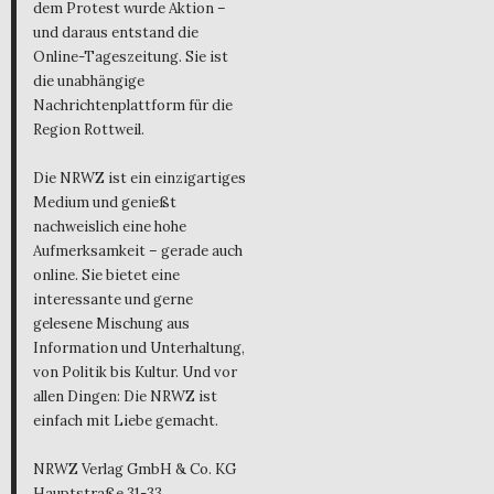
dem Protest wurde Aktion –
und daraus entstand die
Online-Tageszeitung. Sie ist
die unabhängige
Nachrichtenplattform für die
Region Rottweil.
Die NRWZ ist ein einzigartiges
Medium und genießt
nachweislich eine hohe
Aufmerksamkeit – gerade auch
online. Sie bietet eine
interessante und gerne
gelesene Mischung aus
Information und Unterhaltung,
von Politik bis Kultur. Und vor
allen Dingen: Die NRWZ ist
einfach mit Liebe gemacht.
NRWZ Verlag GmbH & Co. KG
Hauptstraße 31-33