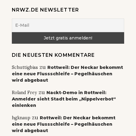
NRWZ.DE NEWSLETTER
DIE NEUESTEN KOMMENTARE
zu
Schuttigbiss
Rottweil: Der Neckar bekommt
eine neue Flussschleife – Pegelhäuschen
wird abgebaut
zu
Roland Frey
Nackt-Demo in Rottweil:
Anmelder sieht Stadt beim „Nippelverbot“
einlenken
zu
hgknaup
Rottweil: Der Neckar bekommt
eine neue Flussschleife – Pegelhäuschen
wird abgebaut