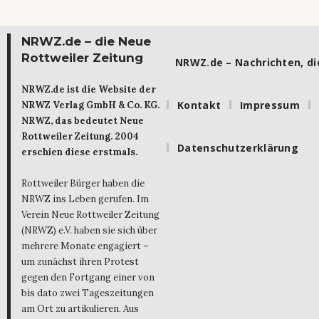
NRWZ.de – die Neue
Rottweiler Zeitung
NRWZ.de – Nachrichten, die
NRWZ.de ist die Website der
Kontakt
Impressum
NRWZ Verlag GmbH & Co. KG.
NRWZ, das bedeutet Neue
Rottweiler Zeitung. 2004
Datenschutzerklärung
erschien diese erstmals.
Rottweiler Bürger haben die
NRWZ ins Leben gerufen. Im
Verein Neue Rottweiler Zeitung
(NRWZ) e.V. haben sie sich über
mehrere Monate engagiert –
um zunächst ihren Protest
gegen den Fortgang einer von
bis dato zwei Tageszeitungen
am Ort zu artikulieren. Aus