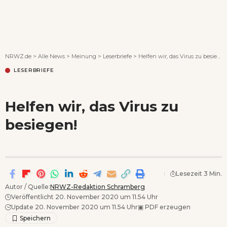
Wenn Orte erzählen ...
NRWZ.de
>
Alle News
>
Meinung
>
Leserbriefe
>
Helfen wir, das Virus zu besiegen!
LESERBRIEFE
Helfen wir, das Virus zu
besiegen!
Lesezeit 3 Min.
Autor / Quelle:
NRWZ-Redaktion Schramberg
Veröffentlicht 20. November 2020 um 11.54 Uhr
Update 20. November 2020 um 11.54 Uhr
▣
PDF erzeugen