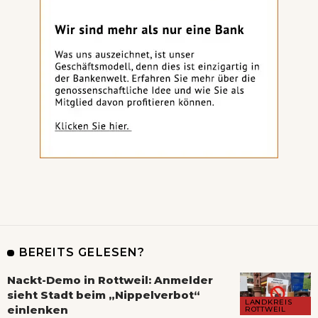
BEREITS GELESEN?
Nackt-Demo in Rottweil: Anmelder
sieht Stadt beim „Nippelverbot“
LANDKREIS
einlenken
ROTTWEIL