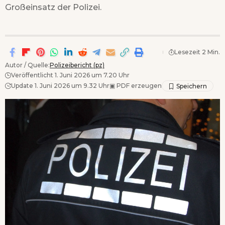
Großeinsatz der Polizei.
Lesezeit 2 Min.
Autor / Quelle:
Polizeibericht (pz)
Veröffentlicht 1. Juni 2026 um 7.20 Uhr
Update 1. Juni 2026 um 9.32 Uhr
▣
PDF erzeugen