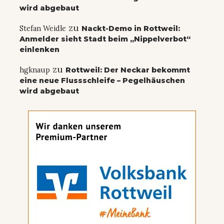
wird abgebaut
zu
Stefan Weidle
Nackt-Demo in Rottweil:
Anmelder sieht Stadt beim „Nippelverbot“
einlenken
zu
hgknaup
Rottweil: Der Neckar bekommt
eine neue Flussschleife – Pegelhäuschen
wird abgebaut