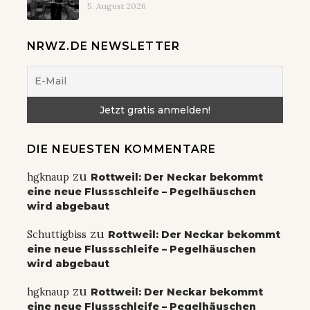
5. August 2026
NRWZ.DE NEWSLETTER
DIE NEUESTEN KOMMENTARE
zu
hgknaup
Rottweil: Der Neckar bekommt
eine neue Flussschleife – Pegelhäuschen
wird abgebaut
zu
Schuttigbiss
Rottweil: Der Neckar bekommt
eine neue Flussschleife – Pegelhäuschen
wird abgebaut
zu
hgknaup
Rottweil: Der Neckar bekommt
eine neue Flussschleife – Pegelhäuschen