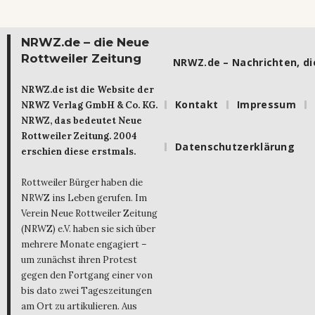
NRWZ.de – die Neue
Rottweiler Zeitung
NRWZ.de – Nachrichten, die
NRWZ.de ist die Website der
Kontakt
Impressum
NRWZ Verlag GmbH & Co. KG.
NRWZ, das bedeutet Neue
Rottweiler Zeitung. 2004
Datenschutzerklärung
erschien diese erstmals.
Rottweiler Bürger haben die
NRWZ ins Leben gerufen. Im
Verein Neue Rottweiler Zeitung
(NRWZ) e.V. haben sie sich über
mehrere Monate engagiert –
um zunächst ihren Protest
gegen den Fortgang einer von
bis dato zwei Tageszeitungen
am Ort zu artikulieren. Aus