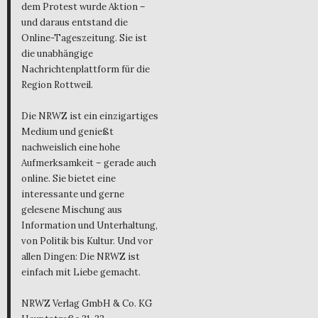
dem Protest wurde Aktion –
und daraus entstand die
Online-Tageszeitung. Sie ist
die unabhängige
Nachrichtenplattform für die
Region Rottweil.
Die NRWZ ist ein einzigartiges
Medium und genießt
nachweislich eine hohe
Aufmerksamkeit – gerade auch
online. Sie bietet eine
interessante und gerne
gelesene Mischung aus
Information und Unterhaltung,
von Politik bis Kultur. Und vor
allen Dingen: Die NRWZ ist
einfach mit Liebe gemacht.
NRWZ Verlag GmbH & Co. KG