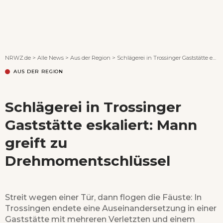
Wenn Orte erzählen ...
NRWZ.de
>
Alle News
>
Aus der Region
>
Schlägerei in Trossinger Gaststätte eskaliert: Mann greift zu Drehmomentschlüssel
AUS DER REGION
Schlägerei in Trossinger
Gaststätte eskaliert: Mann
greift zu
Drehmomentschlüssel
Streit wegen einer Tür, dann flogen die Fäuste: In
Trossingen endete eine Auseinandersetzung in einer
Gaststätte mit mehreren Verletzten und einem