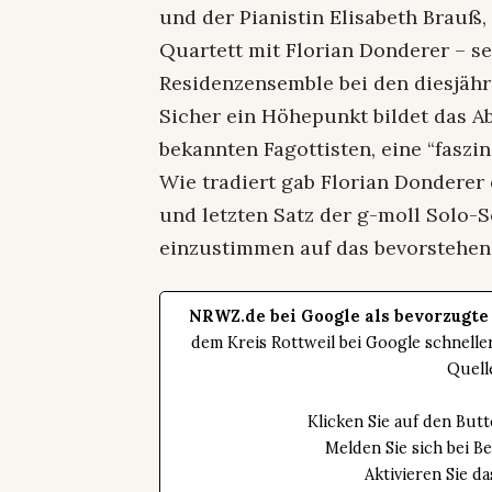
und der Pianistin Elisabeth Brau
Quartett mit Florian Donderer – s
Residenzensemble bei den diesjähr
Sicher ein Höhepunkt bildet das A
bekannten Fagottisten, eine “faszin
Wie tradiert gab Florian Donderer
und letzten Satz der g-moll Solo-
einzustimmen auf das bevorstehend
NRWZ.de bei Google als bevorzugte
dem Kreis Rottweil bei Google schnell
Quell
Klicken Sie auf den Bu
Melden Sie sich bei B
Aktivieren Sie 