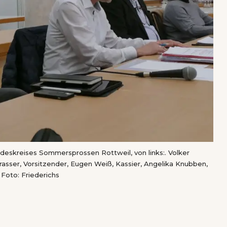
eskreises Sommersprossen Rottweil, von links:. Volker
trasser, Vorsitzender, Eugen Weiß, Kassier, Angelika Knubben,
 Foto: Friederichs