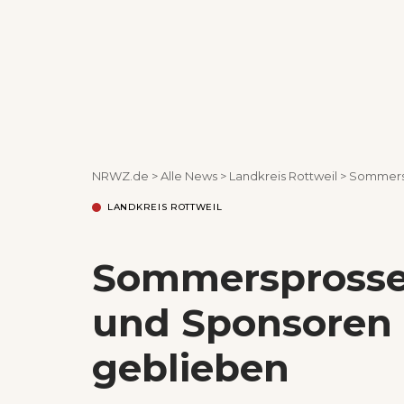
NRWZ.de
>
Alle News
>
Landkreis Rottweil
>
Sommersp
LANDKREIS ROTTWEIL
Sommersprosse
und Sponsoren 
geblieben