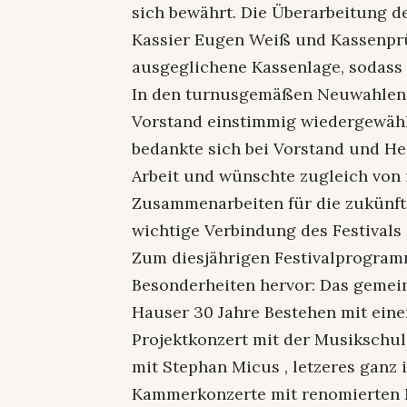
sich bewährt. Die Überarbeitung 
Kassier Eugen Weiß und Kassenprüf
ausgeglichene Kassenlage, sodass 
In den turnusgemäßen Neuwahlen 
Vorstand einstimmig wiedergewählt
bedankte sich bei Vorstand und Hel
Arbeit und wünschte zugleich von 
Zusammenarbeiten für die zukünft
wichtige Verbindung des Festivals 
Zum diesjährigen Festivalprogram
Besonderheiten hervor: Das gemein
Hauser 30 Jahre Bestehen mit ein
Projektkonzert mit der Musikschu
mit Stephan Micus , letzeres ganz 
Kammerkonzerte mit renomierten 