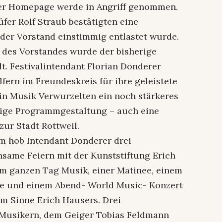
der Homepage werde in Angriff genommen.
er Rolf Straub bestätigten eine
der Vorstand einstimmig entlastet wurde.
des Vorstandes wurde der bisherige
. Festivalintendant Florian Donderer
fern im Freundeskreis für ihre geleistete
in Musik Verwurzelten ein noch stärkeres
ige Programmgestaltung – auch eine
zur Stadt Rottweil.
m hob Intendant Donderer drei
same Feiern mit der Kunststiftung Erich
em ganzen Tag Musik, einer Matinee, einem
le und einem Abend- World Music- Konzert
im Sinne Erich Hausers. Drei
Musikern, dem Geiger Tobias Feldmann