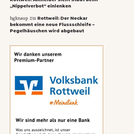
„Nippelverbot“ einlenken
zu
hgknaup
Rottweil: Der Neckar
bekommt eine neue Flussschleife –
Pegelhäuschen wird abgebaut