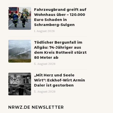
Fahrzeugbrand greift auf
Wohnhaus über – 120.000
Euro Schaden in
Schramberg-Sulgen
1. August 2026
Tödlicher Bergunfall im
Allgäu: 74-Jähriger aus
dem Kreis Rottweil stürzt
80 Meter ab
5. August 2026
„Mit Herz und Seele
Wirt“: Eckhof-Wirt Armin
Daler ist gestorben
5. August 2026
NRWZ.DE NEWSLETTER