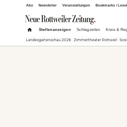
Abo
Newsletter
Veranstaltungen
Bookmarks / Lesel
Stellenanzeigen
Schlagzeilen
Kreis & Re
Landesgartenschau 2028
Zimmertheater Rottweil
Sci