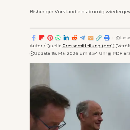
Bisheriger Vorstand einstimmig wiederge
Lese
Autor / Quelle:
Pressemitteilung (pm)
Veröf
Update 18. Mai 2026 um 8.54 Uhr
▣
PDF er