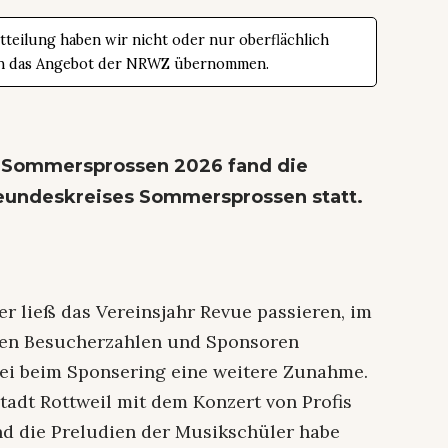
teilung haben wir nicht oder nur oberflächlich
t in das Angebot der NRWZ übernommen.
l Sommersprossen 2026 fand die
eundeskreises Sommersprossen statt.
ser ließ das Vereinsjahr Revue passieren, im
eien Besucherzahlen und Sponsoren
sei beim Sponsering eine weitere Zunahme.
tadt Rottweil mit dem Konzert von Profis
nd die Preludien der Musikschüler habe