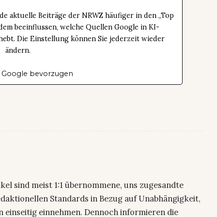
de aktuelle Beiträge der NRWZ häufiger in den „Top
dem beeinflussen, welche Quellen Google in KI-
bt. Die Einstellung können Sie jederzeit wieder
ändern.
 Google bevorzugen
ikel sind meist 1:1 übernommene, uns zugesandte
edaktionellen Standards in Bezug auf Unabhängigkeit,
n einseitig einnehmen. Dennoch informieren die