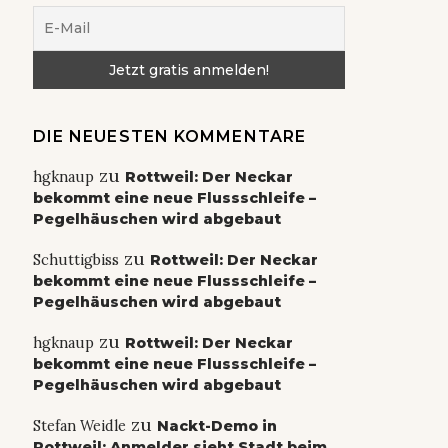
DIE NEUESTEN KOMMENTARE
zu
hgknaup
Rottweil: Der Neckar
bekommt eine neue Flussschleife –
Pegelhäuschen wird abgebaut
zu
Schuttigbiss
Rottweil: Der Neckar
bekommt eine neue Flussschleife –
Pegelhäuschen wird abgebaut
zu
hgknaup
Rottweil: Der Neckar
bekommt eine neue Flussschleife –
Pegelhäuschen wird abgebaut
zu
Stefan Weidle
Nackt-Demo in
Rottweil: Anmelder sieht Stadt beim