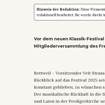
Hinweis der Redaktion:
Diese Pressemit
redaktionell bearbeitet. Sie wurde direk
Vor dem neuen Klassik-Festiva
Mitgliederversammlung des Fr
Rottweil – Vorsitzender Veit Stras
Rückblick auf das Festival 2025 s
konstant geblieben, zu wünschen 
Der musikalische Rückhalt in die S
und Laien in der Predigerkirche u