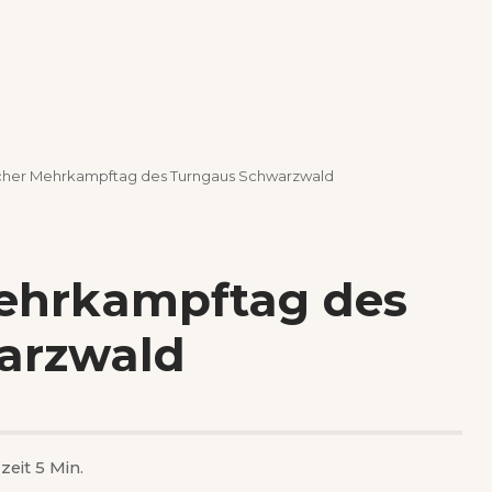
icher Mehrkampftag des Turngaus Schwarzwald
Mehrkampftag des
arzwald
zeit 5 Min.