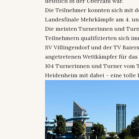
deutlich in der Überzahl war.
Die Teilnehmer konnten sich mit d
Landesfinale Mehrkämpfe am 4. und 
Die meisten Turnerinnen und Turn
Teilnehmern qualifizierten sich im
SV Villingendorf und der TV Baiers
angetretenen Wettkämpfer für das L
104 Turnerinnen und Turner vom 
Heidenheim mit dabei – eine tolle 