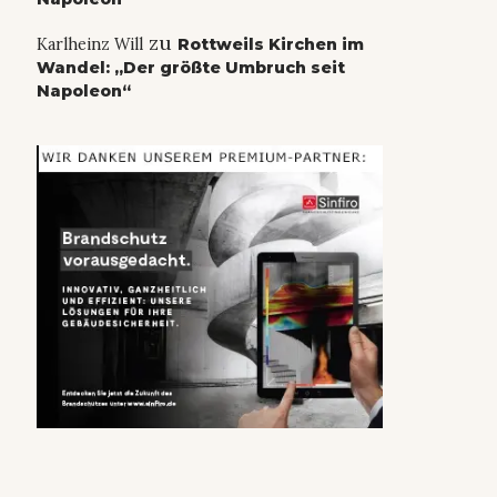
zu
Karlheinz Will
Rottweils Kirchen im
Wandel: „Der größte Umbruch seit
Napoleon“