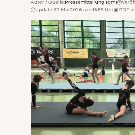
Autor / Quelle:
Pressemitteilung (pm)
Veröf
Update 27. Mai 2026 um 15.59 Uhr
▣
PDF e