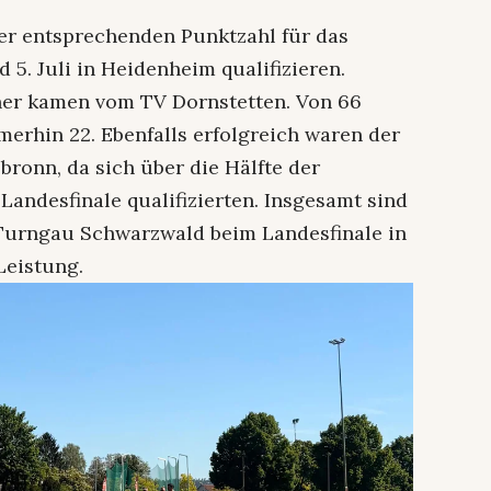
er entsprechenden Punktzahl für das
5. Juli in Heidenheim qualifizieren.
er kamen vom TV Dornstetten. Von 66
merhin 22. Ebenfalls erfolgreich waren der
bronn, da sich über die Hälfte der
andesfinale qualifizierten. Insgesamt sind
Turngau Schwarzwald beim Landesfinale in
Leistung.