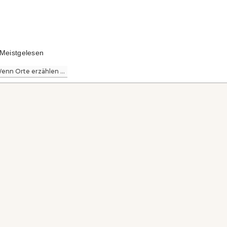
Meistgelesen
enn Orte erzählen ...