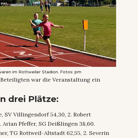
aren im Rottweiler Stadion. Fotos: pm
Beteiligten war die Veranstaltung ein
n drei Plätze:
, SV Villingendorf 54,30, 2. Robert
 Arian Pfeffer, SG Deißlingen 38,60.
er, TG Rottweil-Altstadt 62,55, 2. Severin