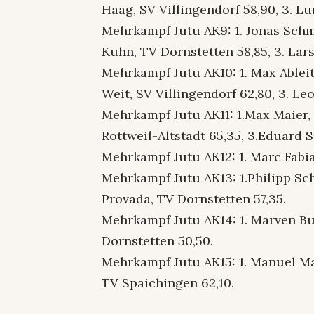
Haag, SV Villingendorf 58,90, 3. L
Mehrkampf Jutu AK9: 1. Jonas Schmi
Kuhn, TV Dornstetten 58,85, 3. Lars
Mehrkampf Jutu AK10: 1. Max Ableitn
Weit, SV Villingendorf 62,80, 3. Le
Mehrkampf Jutu AK11: 1.Max Maier, 
Rottweil-Altstadt 65,35, 3.Eduard S
Mehrkampf Jutu AK12: 1. Marc Fabia
Mehrkampf Jutu AK13: 1.Philipp Sch
Provada, TV Dornstetten 57,35.
Mehrkampf Jutu AK14: 1. Marven Buc
Dornstetten 50,50.
Mehrkampf Jutu AK15: 1. Manuel Ma
TV Spaichingen 62,10.