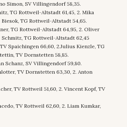
uno Simon, SV Villingendorf 58,35.
tz, TG Rottweil-Altstadt 61,45, 2. Mika
 Biesok, TG Rottweil-Altstadt 54,65.
er, TG Rottweil-Altstadt 64,95, 2. Oliver
o Schmitz, TG Rottweil-Altstadt 62,45
TV Spaichingen 66,60, 2.Julius Kienzle, TG
tettin, TV Dornstetten 58,85.
n Schanz, SV Villingendorf 59,80.
lotter, TV Dornstetten 63,30, 2. Anton
her, TV Rottweil 51,60, 2. Vincent Kopf, TV
cedo, TV Rottweil 62,60, 2. Liam Kumkar,