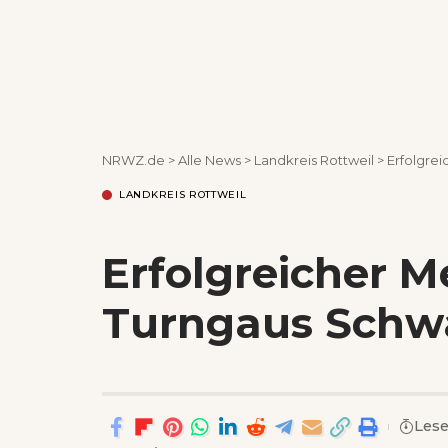
NRWZ.de
>
Alle News
>
Landkreis Rottweil
>
Erfolgre
LANDKREIS ROTTWEIL
Erfolgreicher 
Turngaus Schw
Lese