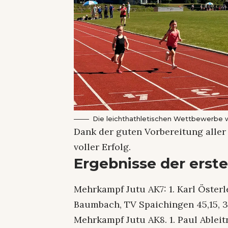
Die leichthathletischen Wettbewerbe w
Dank der guten Vorbereitung aller 
voller Erfolg.
Ergebnisse der erste
Mehrkampf Jutu AK7: 1. Karl Österle
Baumbach, TV Spaichingen 45,15, 3.
Mehrkampf Jutu AK8. 1. Paul Ableitn