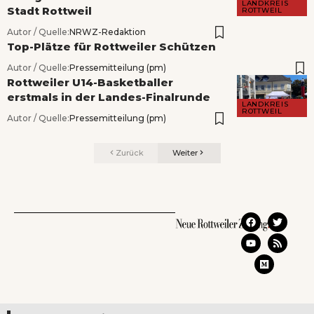
LANDKREIS
Stadt Rottweil
ROTTWEIL
Autor / Quelle:
NRWZ-Redaktion
Top-Plätze für Rottweiler Schützen
Autor / Quelle:
Pressemitteilung (pm)
Rottweiler U14-Basketballer
erstmals in der Landes-Finalrunde
LANDKREIS
ROTTWEIL
Autor / Quelle:
Pressemitteilung (pm)
Zurück
Weiter