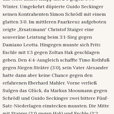
Winter. Umgekehrt düpierte Guido Seckinger
seinen Kontrahenten Simon Schrödl mit einem
glatten 3:0. Im mittleren Paarkreuz aufgeboten
zeigte „Ersatzmann“ Christof Staiger eine
souveräne Leistung beim 3:1-Sieg gegen
Damiano Leotta. Hingegen musste sich Fritz
Eschle mit 1:3 gegen Zoltan Hak geschlagen
geben. Den 4:4-Ausgleich schaffte Timo Rothfuß
gegen Jürgen Sträter (3:0), sein Vater Alexander
hatte dann aber keine Chance gegen den
erfahrenen Eberhard Mahler. Vorne verließ
Sulgen das Glück, da Markus Moosmann gegen
Schrödl und Guido Seckinger zwei bittere Fünf-
Satz-Niederlagen einstecken mussten. Die Mitte
mit Staiger (3:0 gegen Hak) und Eschle (3:2