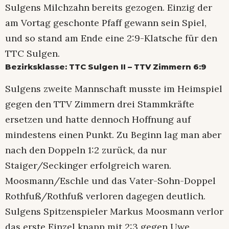
Sulgens Milchzahn bereits gezogen. Einzig der
am Vortag geschonte Pfaff gewann sein Spiel,
und so stand am Ende eine 2:9-Klatsche für den
TTC Sulgen.
Bezirksklasse: TTC Sulgen II – TTV Zimmern 6:9
Sulgens zweite Mannschaft musste im Heimspiel
gegen den TTV Zimmern drei Stammkräfte
ersetzen und hatte dennoch Hoffnung auf
mindestens einen Punkt. Zu Beginn lag man aber
nach den Doppeln 1:2 zurück, da nur
Staiger/Seckinger erfolgreich waren.
Moosmann/Eschle und das Vater-Sohn-Doppel
Rothfuß/Rothfuß verloren dagegen deutlich.
Sulgens Spitzenspieler Markus Moosmann verlor
das erste Einzel knapp mit 2:3 gegen Uwe