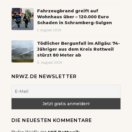
Fahrzeugbrand greift auf
Wohnhaus über – 120.000 Euro
Schaden in Schramberg-Sulgen
1. August 2026
Tödlicher Bergunfall im Allgäu: 74-
Jähriger aus dem Kreis Rottweil
stürzt 80 Meter ab
5. August 2026
NRWZ.DE NEWSLETTER
DIE NEUESTEN KOMMENTARE
zu