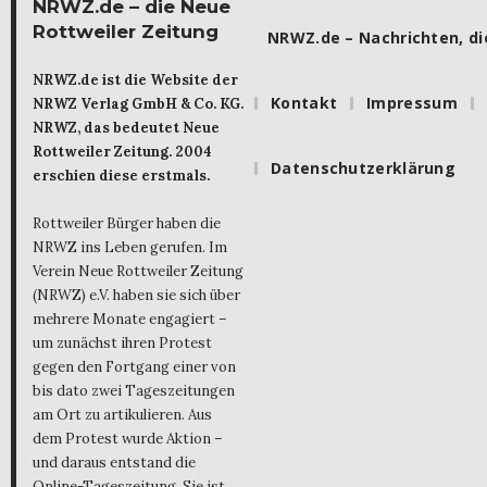
NRWZ.de – die Neue
Rottweiler Zeitung
NRWZ.de – Nachrichten, die
NRWZ.de ist die Website der
Kontakt
Impressum
NRWZ Verlag GmbH & Co. KG.
NRWZ, das bedeutet Neue
Rottweiler Zeitung. 2004
Datenschutzerklärung
erschien diese erstmals.
Rottweiler Bürger haben die
NRWZ ins Leben gerufen. Im
Verein Neue Rottweiler Zeitung
(NRWZ) e.V. haben sie sich über
mehrere Monate engagiert –
um zunächst ihren Protest
gegen den Fortgang einer von
bis dato zwei Tageszeitungen
am Ort zu artikulieren. Aus
dem Protest wurde Aktion –
und daraus entstand die
Online-Tageszeitung. Sie ist