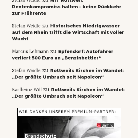
Stefan Weidle
MIT Rottweil:
Rentenkompromiss halten – keine Rückkehr
zur Frührente
zu
Stefan Weidle
Historisches Niedrigwasser
auf dem Rhein trifft die Wirtschaft mit voller
Wucht
zu
Marcus Lehmann
Epfendorf: Autofahrer
verliert 500 Euro an „Benzinbettler“
zu
Stefan Weidle
Rottweils Kirchen im Wandel:
„Der größte Umbruch seit Napoleon“
zu
Karlheinz Will
Rottweils Kirchen im Wandel:
„Der größte Umbruch seit Napoleon“