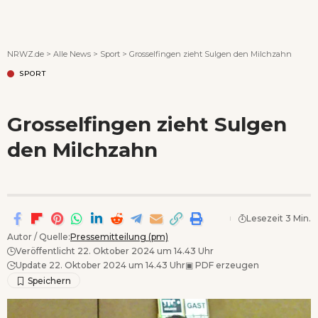
Wenn Orte erzählen ...
NRWZ.de
>
Alle News
>
Sport
>
Grosselfingen zieht Sulgen den Milchzahn
SPORT
Grosselfingen zieht Sulgen
den Milchzahn
Lesezeit 3 Min.
Autor / Quelle:
Pressemitteilung (pm)
Veröffentlicht 22. Oktober 2024 um 14.43 Uhr
Update 22. Oktober 2024 um 14.43 Uhr
▣
PDF erzeugen