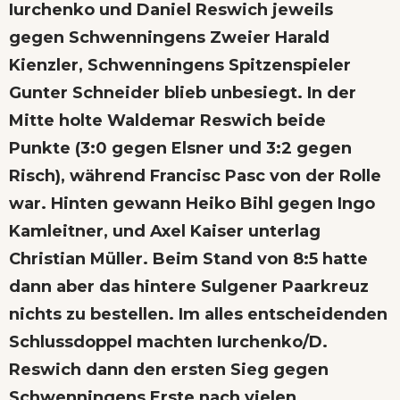
Iurchenko und Daniel Reswich jeweils
gegen Schwenningens Zweier Harald
Kienzler, Schwenningens Spitzenspieler
Gunter Schneider blieb unbesiegt. In der
Mitte holte Waldemar Reswich beide
Punkte (3:0 gegen Elsner und 3:2 gegen
Risch), während Francisc Pasc von der Rolle
war. Hinten gewann Heiko Bihl gegen Ingo
Kamleitner, und Axel Kaiser unterlag
Christian Müller. Beim Stand von 8:5 hatte
dann aber das hintere Sulgener Paarkreuz
nichts zu bestellen. Im alles entscheidenden
Schlussdoppel machten Iurchenko/D.
Reswich dann den ersten Sieg gegen
Schwenningens Erste nach vielen