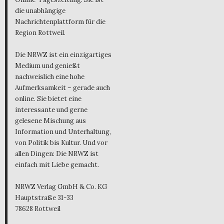
die unabhängige
Nachrichtenplattform für die
Region Rottweil.
Die NRWZ ist ein einzigartiges
Medium und genießt
nachweislich eine hohe
Aufmerksamkeit – gerade auch
online. Sie bietet eine
interessante und gerne
gelesene Mischung aus
Information und Unterhaltung,
von Politik bis Kultur. Und vor
allen Dingen: Die NRWZ ist
einfach mit Liebe gemacht.
NRWZ Verlag GmbH & Co. KG
Hauptstraße 31-33
78628 Rottweil