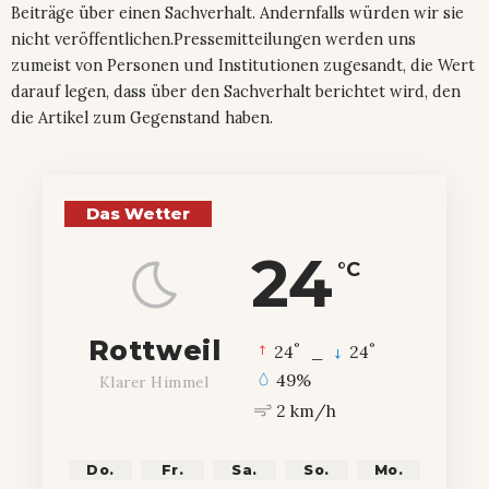
Beiträge über einen Sachverhalt. Andernfalls würden wir sie
nicht veröffentlichen.Pressemitteilungen werden uns
zumeist von Personen und Institutionen zugesandt, die Wert
darauf legen, dass über den Sachverhalt berichtet wird, den
die Artikel zum Gegenstand haben.
Das Wetter
24
°C
Rottweil
°
°
24
_
24
49%
Klarer Himmel
2 km/h
Do.
Fr.
Sa.
So.
Mo.