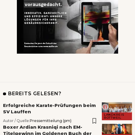
BEREITS GELESEN?
Erfolgreiche Karate-Prüfungen beim
SV Lauffen
LANDKREIS
ROTTWEIL
Autor / Quelle:
Pressemitteilung (pm)
Boxer Ardian Krasniqi nach EM-
Titelgewinn im Goldenen Buch der