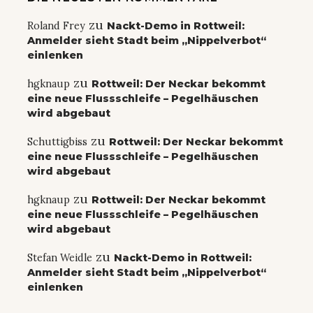
zu
Roland Frey
Nackt-Demo in Rottweil:
Anmelder sieht Stadt beim „Nippelverbot“
einlenken
zu
hgknaup
Rottweil: Der Neckar bekommt
eine neue Flussschleife – Pegelhäuschen
wird abgebaut
zu
Schuttigbiss
Rottweil: Der Neckar bekommt
eine neue Flussschleife – Pegelhäuschen
wird abgebaut
zu
hgknaup
Rottweil: Der Neckar bekommt
eine neue Flussschleife – Pegelhäuschen
wird abgebaut
zu
Stefan Weidle
Nackt-Demo in Rottweil:
Anmelder sieht Stadt beim „Nippelverbot“
einlenken