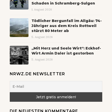
Schaden in Schramberg-Sulgen
1. August 2026
Tödlicher Bergunfall im Allgäu: 74-
Jähriger aus dem Kreis Rottweil
stürzt 80 Meter ab
5. August 2026
„Mit Herz und Seele Wirt“: Eckhof-
Wirt Armin Daler ist gestorben
5. August 2026
NRWZ.DE NEWSLETTER
DIE NEUESTEN KOMMENTARE