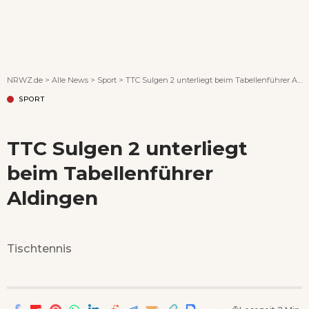
Wenn Orte erzählen ...
NRWZ.de
>
Alle News
>
Sport
>
TTC Sulgen 2 unterliegt beim Tabellenführer Aldingen
SPORT
TTC Sulgen 2 unterliegt
beim Tabellenführer
Aldingen
Tischtennis