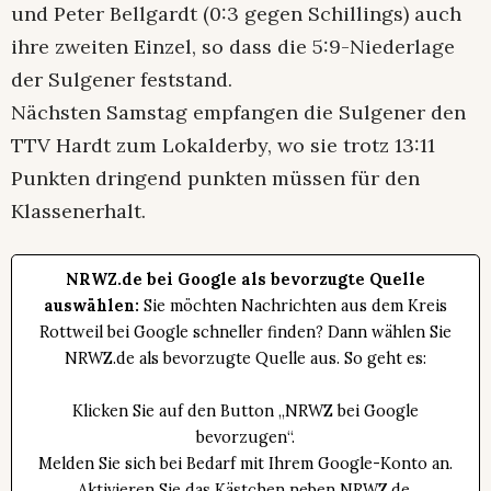
und Peter Bellgardt (0:3 gegen Schillings) auch
ihre zweiten Einzel, so dass die 5:9-Niederlage
der Sulgener feststand.
Nächsten Samstag empfangen die Sulgener den
TTV Hardt zum Lokalderby, wo sie trotz 13:11
Punkten dringend punkten müssen für den
Klassenerhalt.
NRWZ.de bei Google als bevorzugte Quelle
auswählen:
Sie möchten Nachrichten aus dem Kreis
Rottweil bei Google schneller finden? Dann wählen Sie
NRWZ.de als bevorzugte Quelle aus. So geht es:
Klicken Sie auf den Button „NRWZ bei Google
bevorzugen“.
Melden Sie sich bei Bedarf mit Ihrem Google-Konto an.
Aktivieren Sie das Kästchen neben NRWZ.de.