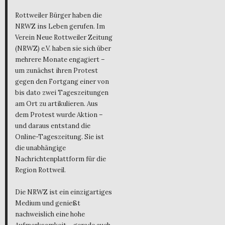
Rottweiler Bürger haben die
NRWZ ins Leben gerufen. Im
Verein Neue Rottweiler Zeitung
(NRWZ) e.V. haben sie sich über
mehrere Monate engagiert –
um zunächst ihren Protest
gegen den Fortgang einer von
bis dato zwei Tageszeitungen
am Ort zu artikulieren. Aus
dem Protest wurde Aktion –
und daraus entstand die
Online-Tageszeitung. Sie ist
die unabhängige
Nachrichtenplattform für die
Region Rottweil.
Die NRWZ ist ein einzigartiges
Medium und genießt
nachweislich eine hohe