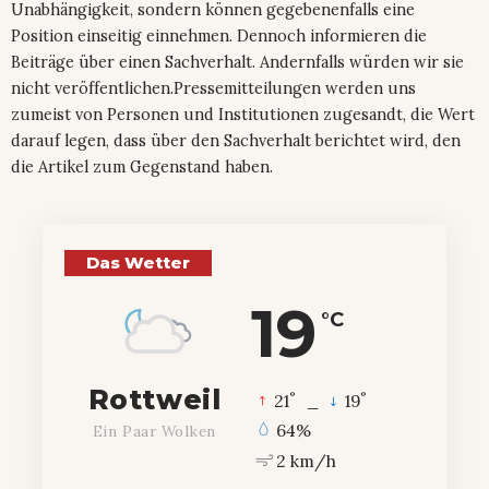
Unabhängigkeit, sondern können gegebenenfalls eine
Position einseitig einnehmen. Dennoch informieren die
Beiträge über einen Sachverhalt. Andernfalls würden wir sie
nicht veröffentlichen.Pressemitteilungen werden uns
zumeist von Personen und Institutionen zugesandt, die Wert
darauf legen, dass über den Sachverhalt berichtet wird, den
die Artikel zum Gegenstand haben.
Das Wetter
19
°C
Rottweil
°
°
21
_
19
64%
Ein Paar Wolken
2 km/h