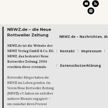
NRWZ.de – die Neue
Rottweiler Zeitung
NRWZ.de – Nachrichten, die
NRWZ.de ist die Website der
Kontakt
Impressum
NRWZ Verlag GmbH & Co. KG.
NRWZ, das bedeutet Neue
Rottweiler Zeitung. 2004
Datenschutzerklärung
erschien diese erstmals.
Rottweiler Bürger haben die
NRWZ ins Leben gerufen. Im
Verein Neue Rottweiler Zeitung
(NRWZ) e.V. haben sie sich über
mehrere Monate engagiert –
um zunächst ihren Protest