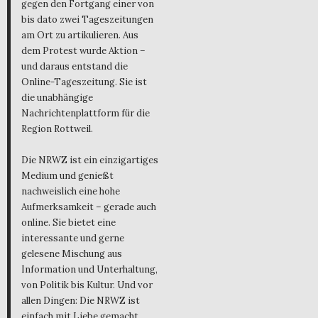
gegen den Fortgang einer von
bis dato zwei Tageszeitungen
am Ort zu artikulieren. Aus
dem Protest wurde Aktion –
und daraus entstand die
Online-Tageszeitung. Sie ist
die unabhängige
Nachrichtenplattform für die
Region Rottweil.
Die NRWZ ist ein einzigartiges
Medium und genießt
nachweislich eine hohe
Aufmerksamkeit – gerade auch
online. Sie bietet eine
interessante und gerne
gelesene Mischung aus
Information und Unterhaltung,
von Politik bis Kultur. Und vor
allen Dingen: Die NRWZ ist
einfach mit Liebe gemacht.