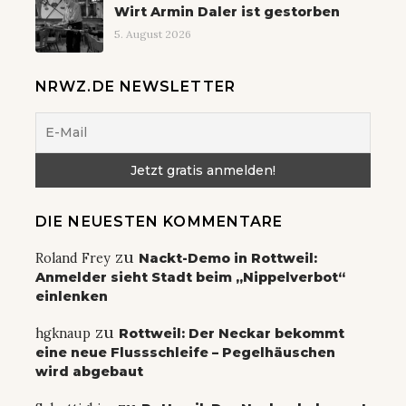
Wirt Armin Daler ist gestorben
5. August 2026
NRWZ.DE NEWSLETTER
DIE NEUESTEN KOMMENTARE
zu
Roland Frey
Nackt-Demo in Rottweil:
Anmelder sieht Stadt beim „Nippelverbot“
einlenken
zu
hgknaup
Rottweil: Der Neckar bekommt
eine neue Flussschleife – Pegelhäuschen
wird abgebaut