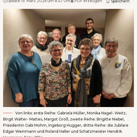
Update 19. März 2026 um 8.47 Uhr
▣
PDF erzeugen
Von links: erste Reihe: Gabriela Müller, Monika Nagel- Weitz,
Birgit Walter- Mattes, Margot Groß, zweite Reihe: Brigitte Niebel,
Präsidentin Gabi Mohm, Ingeborg Hugger, dritte Reihe: die Jubilare
Edgar Weinmann und Roland Haller und Schatzmeister Hendrik