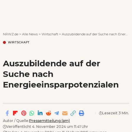
Wenn Orte erzählen ...
NRWZ.de
>
Alle News
>
Wirtschaft
>
Auszubildende auf der Suche nach Energieeinsparpotenzialen
WIRTSCHAFT
Auszubildende auf der
Suche nach
Energieeinsparpotenzialen
Lesezeit 3 Min.
Autor / Quelle:
Pressemitteilung (pm)
Veröffentlicht 4. November 2024 um 11.41 Uhr