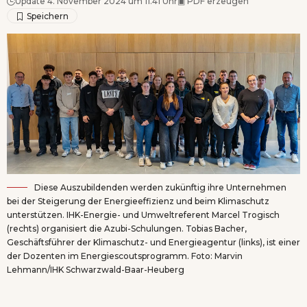
Update 4. November 2024 um 11.41 Uhr
▣
PDF erzeugen
Diese Auszubildenden werden zukünftig ihre Unternehmen
bei der Steigerung der Energieeffizienz und beim Klimaschutz
unterstützen. IHK-Energie- und Umweltreferent Marcel Trogisch
(rechts) organisiert die Azubi-Schulungen. Tobias Bacher,
Geschäftsführer der Klimaschutz- und Energieagentur (links), ist einer
der Dozenten im Energiescoutsprogramm. Foto: Marvin
Lehmann/IHK Schwarzwald-Baar-Heuberg