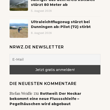
stürzt 80 Meter ab
5. August 2026
Ultraleichtflugzeug stürzt bei
Dunningen ab: Pilot (72) stirbt
8. August 2026
NRWZ.DE NEWSLETTER
DIE NEUESTEN KOMMENTARE
zu
Stefan Weidle
Rottweil: Der Neckar
bekommt eine neue Flussschleife –
Pegelhäuschen wird abgebaut