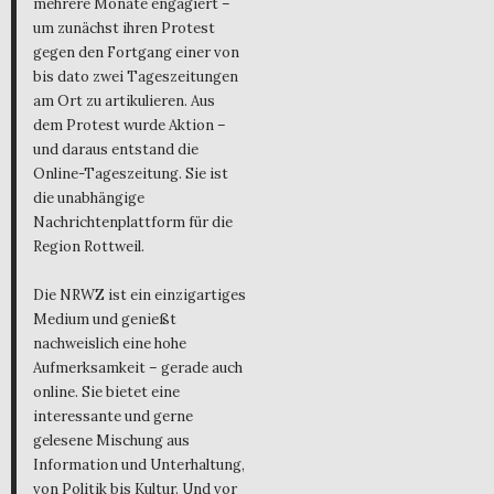
mehrere Monate engagiert –
um zunächst ihren Protest
gegen den Fortgang einer von
bis dato zwei Tageszeitungen
am Ort zu artikulieren. Aus
dem Protest wurde Aktion –
und daraus entstand die
Online-Tageszeitung. Sie ist
die unabhängige
Nachrichtenplattform für die
Region Rottweil.
Die NRWZ ist ein einzigartiges
Medium und genießt
nachweislich eine hohe
Aufmerksamkeit – gerade auch
online. Sie bietet eine
interessante und gerne
gelesene Mischung aus
Information und Unterhaltung,
von Politik bis Kultur. Und vor