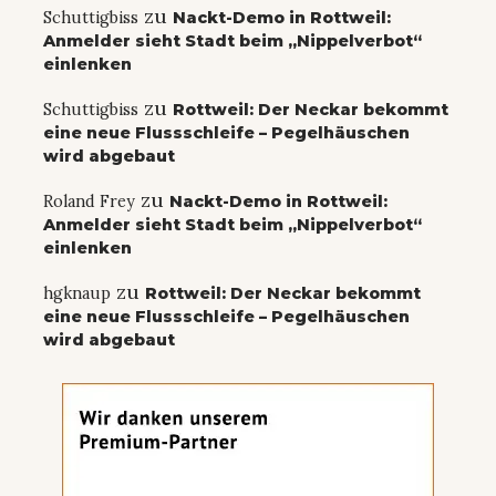
zu
Schuttigbiss
Nackt-Demo in Rottweil:
Anmelder sieht Stadt beim „Nippelverbot“
einlenken
zu
Schuttigbiss
Rottweil: Der Neckar bekommt
eine neue Flussschleife – Pegelhäuschen
wird abgebaut
zu
Roland Frey
Nackt-Demo in Rottweil:
Anmelder sieht Stadt beim „Nippelverbot“
einlenken
zu
hgknaup
Rottweil: Der Neckar bekommt
eine neue Flussschleife – Pegelhäuschen
wird abgebaut