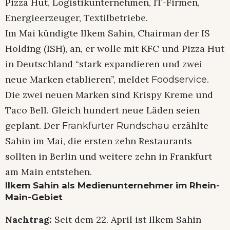
Pizza Hut, Logistikunternehmen, IT-Firmen,
Energieerzeuger, Textilbetriebe.
Im Mai kündigte Ilkem Sahin, Chairman der IS
Holding (ISH), an, er wolle mit KFC und Pizza Hut
in Deutschland “stark expandieren und zwei
neue Marken etablieren”, meldet
.
Foodservice
Die zwei neuen Marken sind Krispy Kreme und
Taco Bell. Gleich hundert neue Läden seien
geplant. Der
erzählte
Frankfurter Rundschau
Sahin im Mai, die ersten zehn Restaurants
sollten in Berlin und weitere zehn in Frankfurt
am Main entstehen.
Ilkem Sahin als Medienunternehmer im Rhein-
Main-Gebiet
Nachtrag:
Seit dem 22. April ist Ilkem Sahin