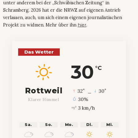
unter anderem bei der „Schwäbischen Zeitung“ in
Schramberg. 2026 hat er die NRWZ auf eigenen Antrieb
verlassen, auch, um sich einem eigenen journalistischen
Projekt zu widmen. Mehr über ihn
hier
.
Das Wetter
30
°C
Rottweil
°
°
32
_
30
30%
Klarer Himmel
3 km/h
Sa.
So.
Mo.
Di.
Mi.