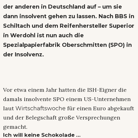
der anderen in Deutschland auf – um sie
dann insolvent gehen zu lassen. Nach BBS in
Schiltach und dem Reifenhersteller Superior
in Werdohl ist nun auch die
Spezialpapierfabrik Oberschmitten (SPO) in
der Insolvenz.
Vor etwa einem Jahr hatten die ISH-Eigner die
damals insolvente SPO einem US-Unternehmen
laut
für einen Euro abgekauft
Wirtschaftswoche
und der Belegschaft große Versprechungen
gemacht.
Ich will keine Schokolade …