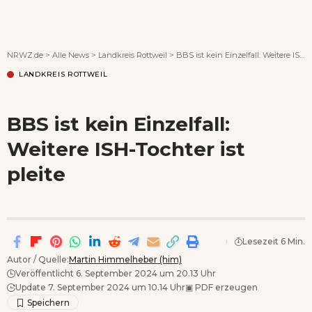
Wenn Orte erzählen ...
NRWZ.de
>
Alle News
>
Landkreis Rottweil
>
BBS ist kein Einzelfall: Weitere ISH-Tochter ist pleite
LANDKREIS ROTTWEIL
BBS ist kein Einzelfall:
Weitere ISH-Tochter ist
pleite
Lesezeit 6 Min.
Autor / Quelle:
Martin Himmelheber (him)
Veröffentlicht 6. September 2024 um 20.13 Uhr
Update 7. September 2024 um 10.14 Uhr
▣
PDF erzeugen