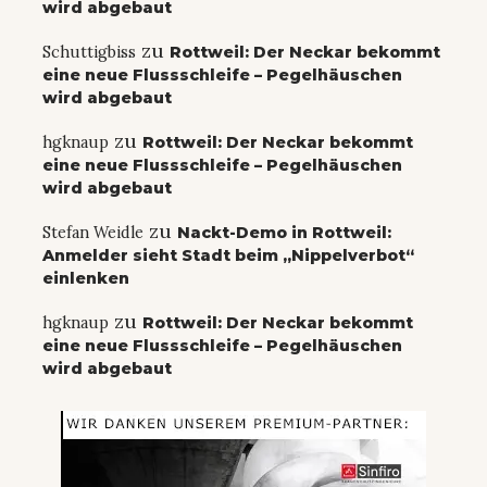
wird abgebaut
zu
Schuttigbiss
Rottweil: Der Neckar bekommt
eine neue Flussschleife – Pegelhäuschen
wird abgebaut
zu
hgknaup
Rottweil: Der Neckar bekommt
eine neue Flussschleife – Pegelhäuschen
wird abgebaut
zu
Stefan Weidle
Nackt-Demo in Rottweil:
Anmelder sieht Stadt beim „Nippelverbot“
einlenken
zu
hgknaup
Rottweil: Der Neckar bekommt
eine neue Flussschleife – Pegelhäuschen
wird abgebaut