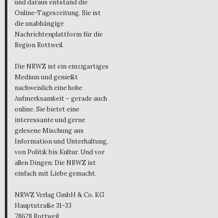
und daraus entstand die
Online-Tageszeitung. Sie ist
die unabhängige
Nachrichtenplattform für die
Region Rottweil.
Die NRWZ ist ein einzigartiges
Medium und genießt
nachweislich eine hohe
Aufmerksamkeit – gerade auch
online. Sie bietet eine
interessante und gerne
gelesene Mischung aus
Information und Unterhaltung,
von Politik bis Kultur. Und vor
allen Dingen: Die NRWZ ist
einfach mit Liebe gemacht.
NRWZ Verlag GmbH & Co. KG
Hauptstraße 31-33
78628 Rottweil