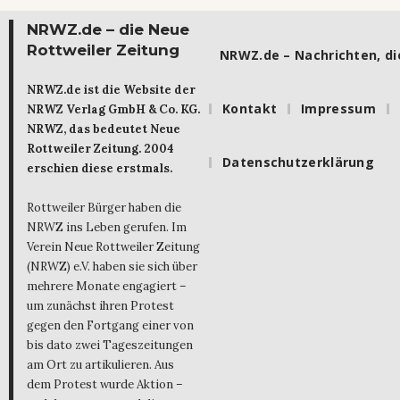
NRWZ.de – die Neue
Rottweiler Zeitung
NRWZ.de – Nachrichten, die
NRWZ.de ist die Website der
Kontakt
Impressum
NRWZ Verlag GmbH & Co. KG.
NRWZ, das bedeutet Neue
Rottweiler Zeitung. 2004
Datenschutzerklärung
erschien diese erstmals.
Rottweiler Bürger haben die
NRWZ ins Leben gerufen. Im
Verein Neue Rottweiler Zeitung
(NRWZ) e.V. haben sie sich über
mehrere Monate engagiert –
um zunächst ihren Protest
gegen den Fortgang einer von
bis dato zwei Tageszeitungen
am Ort zu artikulieren. Aus
dem Protest wurde Aktion –