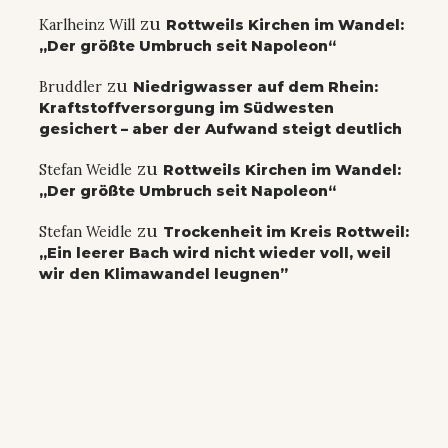
zu
Karlheinz Will
Rottweils Kirchen im Wandel:
„Der größte Umbruch seit Napoleon“
zu
Bruddler
Niedrigwasser auf dem Rhein:
Kraftstoffversorgung im Südwesten
gesichert – aber der Aufwand steigt deutlich
zu
Stefan Weidle
Rottweils Kirchen im Wandel:
„Der größte Umbruch seit Napoleon“
zu
Stefan Weidle
Trockenheit im Kreis Rottweil:
„Ein leerer Bach wird nicht wieder voll, weil
wir den Klimawandel leugnen”