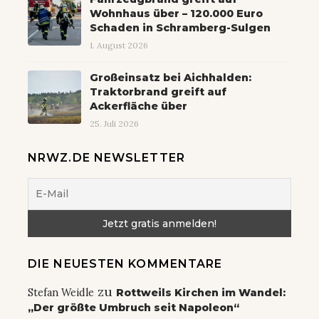
Wohnhaus über – 120.000 Euro
Schaden in Schramberg-Sulgen
1. August 2026
Großeinsatz bei Aichhalden:
Traktorbrand greift auf
Ackerfläche über
25. Juli 2026
NRWZ.DE NEWSLETTER
DIE NEUESTEN KOMMENTARE
zu
Stefan Weidle
Rottweils Kirchen im Wandel:
„Der größte Umbruch seit Napoleon“