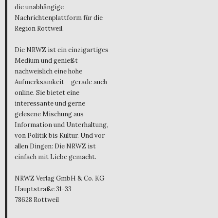
die unabhängige
Nachrichtenplattform für die
Region Rottweil.
Die NRWZ ist ein einzigartiges
Medium und genießt
nachweislich eine hohe
Aufmerksamkeit – gerade auch
online. Sie bietet eine
interessante und gerne
gelesene Mischung aus
Information und Unterhaltung,
von Politik bis Kultur. Und vor
allen Dingen: Die NRWZ ist
einfach mit Liebe gemacht.
NRWZ Verlag GmbH & Co. KG
Hauptstraße 31-33
78628 Rottweil