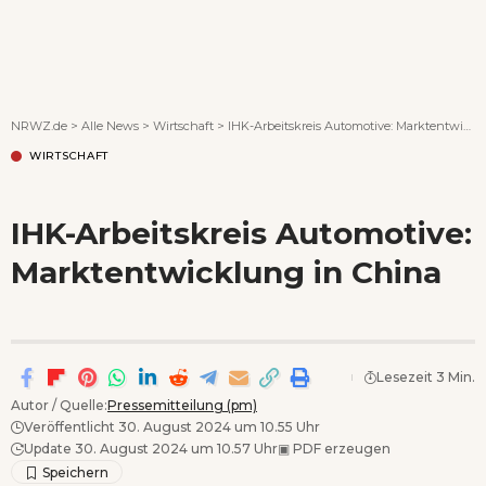
Wenn Orte erzählen ...
NRWZ.de
>
Alle News
>
Wirtschaft
>
IHK-Arbeitskreis Automotive: Marktentwicklung in China
WIRTSCHAFT
IHK-Arbeitskreis Automotive:
Marktentwicklung in China
Lesezeit 3 Min.
Autor / Quelle:
Pressemitteilung (pm)
Veröffentlicht 30. August 2024 um 10.55 Uhr
Update 30. August 2024 um 10.57 Uhr
▣
PDF erzeugen