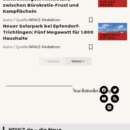
AUS DER
zwischen Bürokratie-Frust und
REGION
Kampflächeln
Autor / Quelle:
NRWZ-Redaktion
Neuer Solarpark bei Epfendorf-
Trichtingen: Fünf Megawatt für 1.800
LANDKREIS
Haushalte
ROTTWEIL
Autor / Quelle:
NRWZ-Redaktion
Zurück
Weiter
NRWZ.de – die Neue