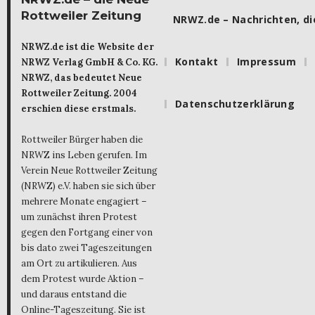
Rottweiler Zeitung
NRWZ.de – Nachrichten, die
NRWZ.de ist die Website der
Kontakt
Impressum
NRWZ Verlag GmbH & Co. KG.
NRWZ, das bedeutet Neue
Rottweiler Zeitung. 2004
Datenschutzerklärung
erschien diese erstmals.
Rottweiler Bürger haben die
NRWZ ins Leben gerufen. Im
Verein Neue Rottweiler Zeitung
(NRWZ) e.V. haben sie sich über
mehrere Monate engagiert –
um zunächst ihren Protest
gegen den Fortgang einer von
bis dato zwei Tageszeitungen
am Ort zu artikulieren. Aus
dem Protest wurde Aktion –
und daraus entstand die
Online-Tageszeitung. Sie ist