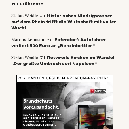
zur Frührente
zu
Stefan Weidle
Historisches Niedrigwasser
auf dem Rhein trifft die Wirtschaft mit voller
Wucht
zu
Marcus Lehmann
Epfendorf: Autofahrer
verliert 500 Euro an „Benzinbettler“
zu
Stefan Weidle
Rottweils Kirchen im Wandel:
„Der größte Umbruch seit Napoleon“