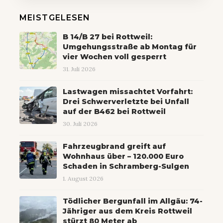
MEISTGELESEN
B 14/B 27 bei Rottweil:
Umgehungsstraße ab Montag für
vier Wochen voll gesperrt
31. Juli 2026
Lastwagen missachtet Vorfahrt:
Drei Schwerverletzte bei Unfall
auf der B462 bei Rottweil
30. Juli 2026
Fahrzeugbrand greift auf
Wohnhaus über – 120.000 Euro
Schaden in Schramberg-Sulgen
1. August 2026
Tödlicher Bergunfall im Allgäu: 74-
Jähriger aus dem Kreis Rottweil
stürzt 80 Meter ab