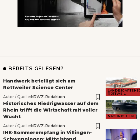
BEREITS GELESEN?
Handwerk beteiligt sich am
Rottweiler Science Center
LANDESGARTENS
ROTTWEIL
Autor / Quelle:
NRWZ-Redaktion
Historisches Niedrigwasser auf dem
Rhein trifft die Wirtschaft mit voller
Wucht
NACHRICHTEN
Autor / Quelle:
NRWZ-Redaktion
IHK-Sommerempfang in Villingen-
Schwenningen: Mittelstand