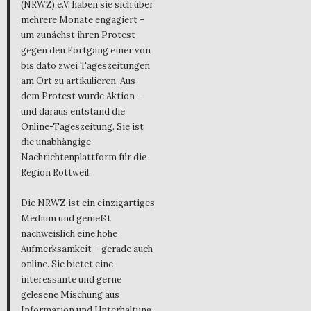
(NRWZ) e.V. haben sie sich über
mehrere Monate engagiert –
um zunächst ihren Protest
gegen den Fortgang einer von
bis dato zwei Tageszeitungen
am Ort zu artikulieren. Aus
dem Protest wurde Aktion –
und daraus entstand die
Online-Tageszeitung. Sie ist
die unabhängige
Nachrichtenplattform für die
Region Rottweil.
Die NRWZ ist ein einzigartiges
Medium und genießt
nachweislich eine hohe
Aufmerksamkeit – gerade auch
online. Sie bietet eine
interessante und gerne
gelesene Mischung aus
Information und Unterhaltung,