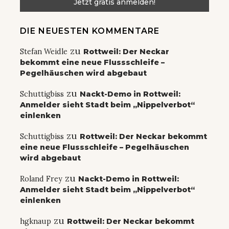
DIE NEUESTEN KOMMENTARE
zu
Stefan Weidle
Rottweil: Der Neckar
bekommt eine neue Flussschleife –
Pegelhäuschen wird abgebaut
zu
Schuttigbiss
Nackt-Demo in Rottweil:
Anmelder sieht Stadt beim „Nippelverbot“
einlenken
zu
Schuttigbiss
Rottweil: Der Neckar bekommt
eine neue Flussschleife – Pegelhäuschen
wird abgebaut
zu
Roland Frey
Nackt-Demo in Rottweil:
Anmelder sieht Stadt beim „Nippelverbot“
einlenken
zu
hgknaup
Rottweil: Der Neckar bekommt