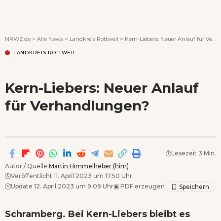
Wenn Orte erzählen ...
NRWZ.de
>
Alle News
>
Landkreis Rottweil
>
Kern-Liebers: Neuer Anlauf für Verhandlungen?
LANDKREIS ROTTWEIL
Kern-Liebers: Neuer Anlauf
für Verhandlungen?
Lesezeit 3 Min.
Autor / Quelle:
Martin Himmelheber (him)
Veröffentlicht 11. April 2023 um 17.50 Uhr
Update 12. April 2023 um 9.09 Uhr
▣
PDF erzeugen
Schramberg. Bei Kern-Liebers bleibt es