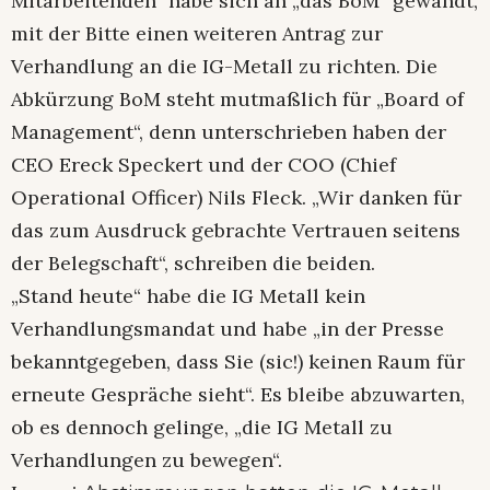
Mitarbeitenden“ habe sich an „das BoM“ gewandt,
mit der Bitte einen weiteren Antrag zur
Verhandlung an die IG-Metall zu richten. Die
Abkürzung BoM steht mutmaßlich für „Board of
Management“, denn unterschrieben haben der
CEO Ereck Speckert und der COO (Chief
Operational Officer) Nils Fleck. „Wir danken für
das zum Ausdruck gebrachte Vertrauen seitens
der Belegschaft“, schreiben die beiden.
„Stand heute“ habe die IG Metall kein
Verhandlungsmandat und habe „in der Presse
bekanntgegeben, dass Sie (sic!) keinen Raum für
erneute Gespräche sieht“. Es bleibe abzuwarten,
ob es dennoch gelinge, „die IG Metall zu
Verhandlungen zu bewegen“.