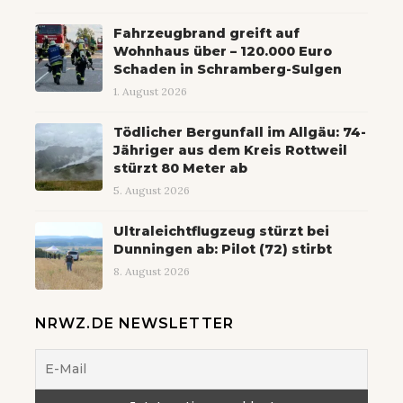
Fahrzeugbrand greift auf
Wohnhaus über – 120.000 Euro
Schaden in Schramberg-Sulgen
1. August 2026
Tödlicher Bergunfall im Allgäu: 74-
Jähriger aus dem Kreis Rottweil
stürzt 80 Meter ab
5. August 2026
Ultraleichtflugzeug stürzt bei
Dunningen ab: Pilot (72) stirbt
8. August 2026
NRWZ.DE NEWSLETTER