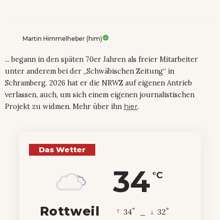
Martin Himmelheber (him)
... begann in den späten 70er Jahren als freier Mitarbeiter
unter anderem bei der „Schwäbischen Zeitung“ in
Schramberg. 2026 hat er die NRWZ auf eigenen Antrieb
verlassen, auch, um sich einem eigenen journalistischen
Projekt zu widmen. Mehr über ihn
hier
.
Das Wetter
34
°C
Rottweil
°
°
34
_
32