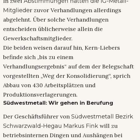
In zwei
Abstimmungen hatten die IG-Metall-
r zuvor Verhandlungen allerdings
Mitgliede
abgelehnt. Über solche Verhandlungen
entscheiden üblicherweise allein die
Gewerkschaftsmitglieder.
Die beiden weisen darauf hin, Kern-Liebers
befinde sich „bis zu einem
Verhandlungsergebnis“ auf dem der Belegschaft
vorgestellten „Weg der Konsolidierung“, sprich
Abbau von 430 Arbeitsplätzen und
Produktionsverlagerungen.
Südwestmetall: Wir gehen in Berufung
Der Geschäftsführer von
Südwestmetall Bezirk
will zu
Schwarzwald-Hegau Markus Fink
betriebsinternen Dingen und Aushängen bei