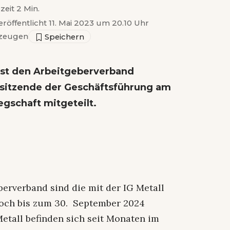
zeit 2 Min.
eröffentlicht 11. Mai 2023 um 20.10 Uhr
zeugen
sst den Arbeitgeberverband
rsitzende der Geschäftsführung am
gschaft mitgeteilt.
erverband sind die mit der IG Metall
noch bis zum 30. September 2024
etall befinden sich seit Monaten im