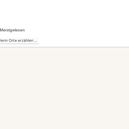
Meistgelesen
enn Orte erzählen ...