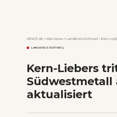
NRWZ.de
>
Alle News
>
Landkreis Rottweil
>
Kern-Lieb
LANDKREIS ROTTWEIL
Kern-Liebers tri
Südwestmetall 
aktualisiert