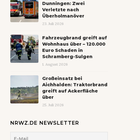
Dunningen: Zwei
Verletzte nach
Überholmanöver
23. Juli 2026
Fahrzeugbrand greift auf
Wohnhaus über – 120.000
Euro Schaden in
Schramberg-Sulgen
1. August 2026
Großeinsatz bei
Aichhalden: Traktorbrand
greift auf Ackerfläche
über
25. Juli 2026
NRWZ.DE NEWSLETTER