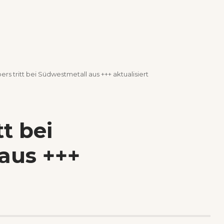
ers tritt bei Südwestmetall aus +++ aktualisiert
tt bei
aus +++