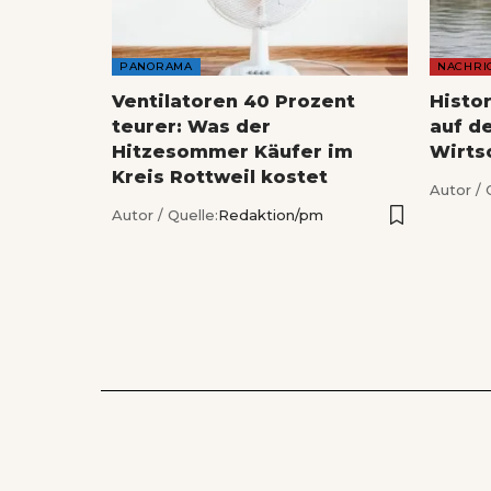
PANORAMA
NACHRI
Ventilatoren 40 Prozent
Histo
teurer: Was der
auf de
Hitzesommer Käufer im
Wirts
Kreis Rottweil kostet
Autor / 
Autor / Quelle:
Redaktion/pm