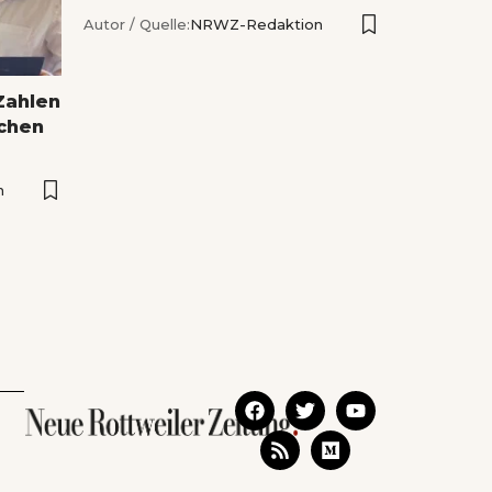
Autor / Quelle:
NRWZ-Redaktion
Zahlen
ichen
n