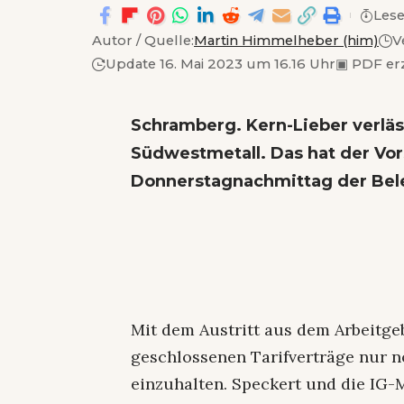
Lese
Autor / Quelle:
Martin Himmelheber (him)
V
Update 16. Mai 2023 um 16.16 Uhr
▣
PDF er
Schramberg. Kern-Lieber verlä
Südwestmetall. Das hat der Vo
Donnerstagnachmittag der Bele
Mit dem Austritt aus dem Arbeitgeb
geschlossenen Tarifverträge nur 
einzuhalten. Speckert und die IG-M