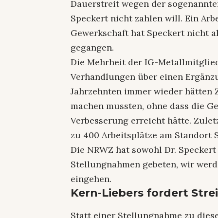
Dauerstreit wegen der sogenannten
Speckert nicht zahlen will. Ein Ar
Gewerkschaft hat Speckert nicht ak
gegangen.
Die Mehrheit der IG-Metallmitgli
Verhandlungen über einen Ergänzun
Jahrzehnten immer wieder hätten Z
machen mussten, ohne dass die Ge
Verbesserung erreicht hätte. Zulet
zu 400 Arbeitsplätze am Standort
Die NRWZ hat sowohl Dr. Speckert
Stellungnahmen gebeten, wir werde
eingehen.
Kern-Liebers fordert Stre
Statt einer Stellungnahme zu die