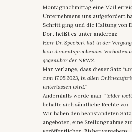
Montagnachmittag eine Mail erreich
Unternehmens uns aufgefordert hat
Schritt ging und die Haltung von D
Dort heißt es unter anderem:
Herr Dr. Speckert hat in der Vergang
kein dementsprechendes Verhalten an
gegenüber der NRWZ.
Man verlange, dass dieser Satz
“unv
zum 17.05.2023, in allen Onlineauftr
unterlassen wird.”
Andernfalls werde man
“leider we
behalte sich sämtliche Rechte vor.
Wir haben den beanstandeten Sat
angeboten, eine Stellungnahme zu
veröffentlichen. Bisher vergebens.