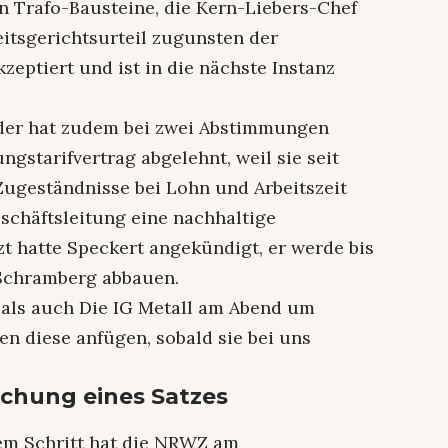
 Trafo-Bausteine, die Kern-Liebers-Chef
beitsgerichtsurteil zugunsten der
zeptiert und ist in die nächste Instanz
eder hat zudem bei zwei Abstimmungen
gstarifvertrag abgelehnt, weil sie seit
ugeständnisse bei Lohn und Arbeitszeit
schäftsleitung eine nachhaltige
zt hatte Speckert angekündigt, er werde bis
 Schramberg abbauen.
 als auch Die IG Metall am Abend um
n diese anfügen, sobald sie bei uns
ichung eines Satzes
sem Schritt hat die NRWZ am