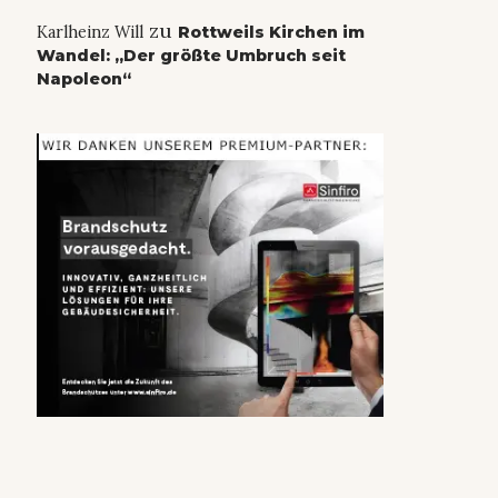
zu
Karlheinz Will
Rottweils Kirchen im
Wandel: „Der größte Umbruch seit
Napoleon“