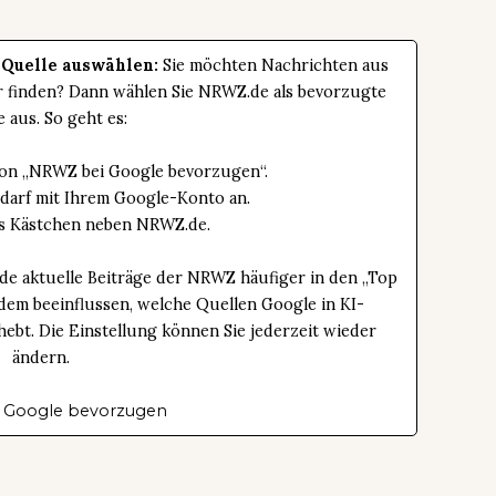
 Quelle auswählen:
Sie möchten Nachrichten aus
er finden? Dann wählen Sie NRWZ.de als bevorzugte
e aus. So geht es:
tton „NRWZ bei Google bevorzugen“.
edarf mit Ihrem Google-Konto an.
das Kästchen neben NRWZ.de.
de aktuelle Beiträge der NRWZ häufiger in den „Top
dem beeinflussen, welche Quellen Google in KI-
bt. Die Einstellung können Sie jederzeit wieder
ändern.
 Google bevorzugen