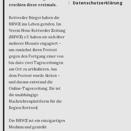
Datenschutzerklärung
erschien diese erstmals.
Rottweiler Bürger haben die
NRWZ ins Leben gerufen. Im
Verein Neue Rottweiler Zeitung
(NRWZ) e.V. haben sie sich über
mehrere Monate engagiert –
um zunächst ihren Protest
gegen den Fortgang einer von
bis dato zwei Tageszeitungen
am Ort zu artikulieren. Aus
dem Protest wurde Aktion –
und daraus entstand die
Online-Tageszeitung. Sie ist
die unabhängige
Nachrichtenplattform für die
Region Rottweil.
Die NRWZ ist ein einzigartiges
Medium und genießt