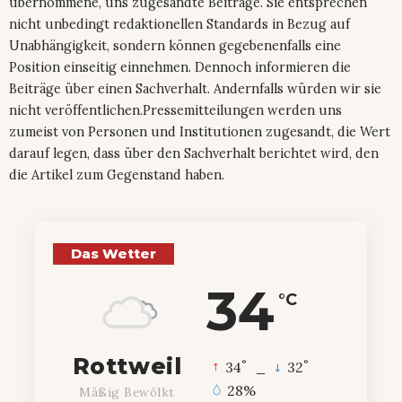
übernommene, uns zugesandte Beiträge. Sie entsprechen
nicht unbedingt redaktionellen Standards in Bezug auf
Unabhängigkeit, sondern können gegebenenfalls eine
Position einseitig einnehmen. Dennoch informieren die
Beiträge über einen Sachverhalt. Andernfalls würden wir sie
nicht veröffentlichen.Pressemitteilungen werden uns
zumeist von Personen und Institutionen zugesandt, die Wert
darauf legen, dass über den Sachverhalt berichtet wird, den
die Artikel zum Gegenstand haben.
Das Wetter
34
°C
Rottweil
°
°
34
_
32
28%
Mäßig Bewölkt