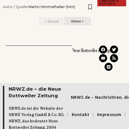
LANDKREIS
ROTTWEIL
Autor / Quelle:
Martin Himmelheber (him)
Zurück
Weiter
NRWZ.de – die Neue
Rottweiler Zeitung
NRWZ.de – Nachrichten, die
NRWZ.de ist die Website der
Kontakt
Impressum
NRWZ Verlag GmbH & Co. KG.
NRWZ, das bedeutet Neue
Rottweiler Zeitung. 2004