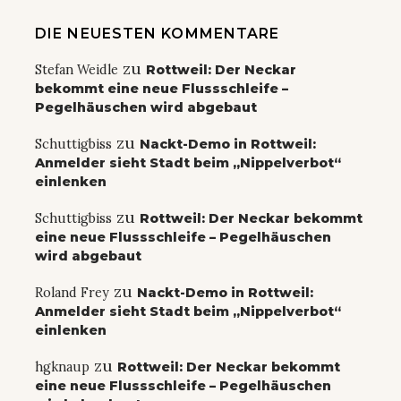
DIE NEUESTEN KOMMENTARE
zu
Stefan Weidle
Rottweil: Der Neckar
bekommt eine neue Flussschleife –
Pegelhäuschen wird abgebaut
zu
Schuttigbiss
Nackt-Demo in Rottweil:
Anmelder sieht Stadt beim „Nippelverbot“
einlenken
zu
Schuttigbiss
Rottweil: Der Neckar bekommt
eine neue Flussschleife – Pegelhäuschen
wird abgebaut
zu
Roland Frey
Nackt-Demo in Rottweil:
Anmelder sieht Stadt beim „Nippelverbot“
einlenken
zu
hgknaup
Rottweil: Der Neckar bekommt
eine neue Flussschleife – Pegelhäuschen