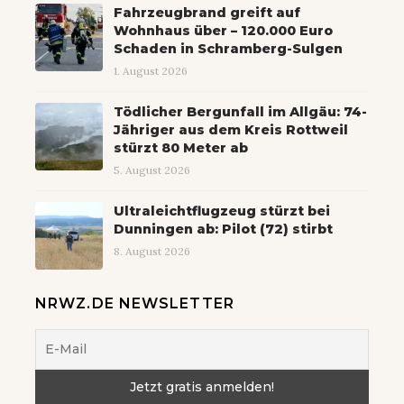
Fahrzeugbrand greift auf
Wohnhaus über – 120.000 Euro
Schaden in Schramberg-Sulgen
1. August 2026
Tödlicher Bergunfall im Allgäu: 74-
Jähriger aus dem Kreis Rottweil
stürzt 80 Meter ab
5. August 2026
Ultraleichtflugzeug stürzt bei
Dunningen ab: Pilot (72) stirbt
8. August 2026
NRWZ.DE NEWSLETTER