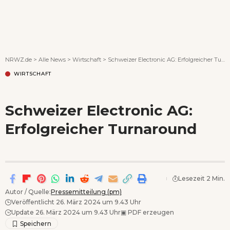
Wenn Orte erzählen ...
NRWZ.de
>
Alle News
>
Wirtschaft
>
Schweizer Electronic AG: Erfolgreicher Turnaround
WIRTSCHAFT
Schweizer Electronic AG:
Erfolgreicher Turnaround
Lesezeit 2 Min.
Autor / Quelle:
Pressemitteilung (pm)
Veröffentlicht 26. März 2024 um 9.43 Uhr
Update 26. März 2024 um 9.43 Uhr
▣
PDF erzeugen