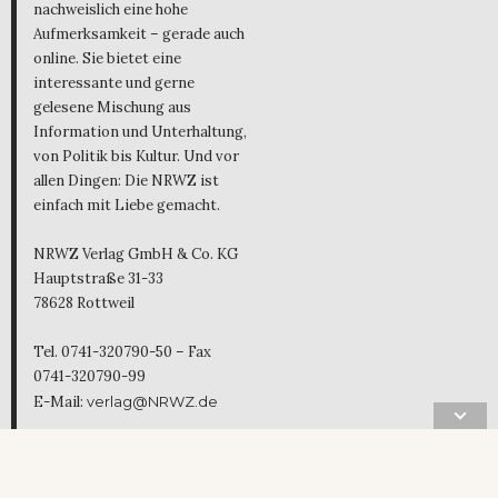
nachweislich eine hohe
Aufmerksamkeit – gerade auch
online. Sie bietet eine
interessante und gerne
gelesene Mischung aus
Information und Unterhaltung,
von Politik bis Kultur. Und vor
allen Dingen: Die NRWZ ist
einfach mit Liebe gemacht.
NRWZ Verlag GmbH & Co. KG
Hauptstraße 31-33
78628 Rottweil
Tel. 0741-320790-50 – Fax
0741-320790-99
E-Mail:
verlag@NRWZ.de