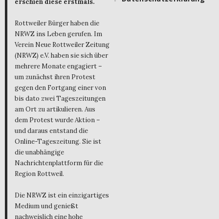
erschien diese erstmals.
Rottweiler Bürger haben die
NRWZ ins Leben gerufen. Im
Verein Neue Rottweiler Zeitung
(NRWZ) e.V. haben sie sich über
mehrere Monate engagiert –
um zunächst ihren Protest
gegen den Fortgang einer von
bis dato zwei Tageszeitungen
am Ort zu artikulieren. Aus
dem Protest wurde Aktion –
und daraus entstand die
Online-Tageszeitung. Sie ist
die unabhängige
Nachrichtenplattform für die
Region Rottweil.
Die NRWZ ist ein einzigartiges
Medium und genießt
nachweislich eine hohe