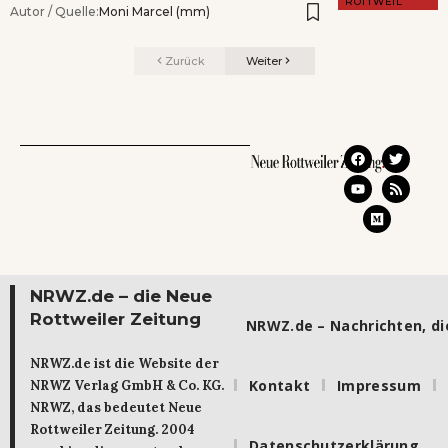
ROTTWEIL
Autor / Quelle:
Moni Marcel (mm)
Zurück
Weiter
NRWZ.de – die Neue
Rottweiler Zeitung
NRWZ.de – Nachrichten, die
NRWZ.de ist die Website der
Kontakt
Impressum
NRWZ Verlag GmbH & Co. KG.
NRWZ, das bedeutet Neue
Rottweiler Zeitung. 2004
Datenschutzerklärung