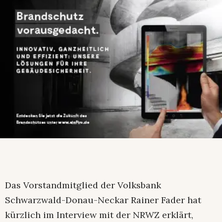
Das Vorstandmitglied der Volksbank
Schwarzwald-Donau-Neckar Rainer Fader hat
kürzlich im Interview mit der NRWZ erklärt,