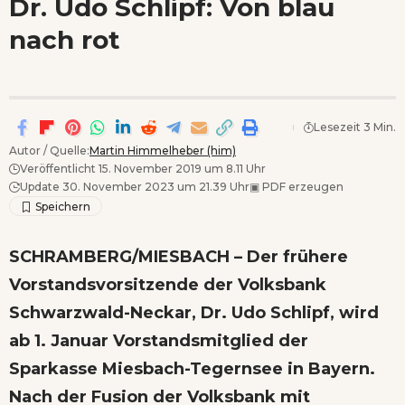
Dr. Udo Schlipf: Von blau
Wenn Orte erzählen ...
nach rot
Lesezeit 3 Min.
Autor / Quelle:
Martin Himmelheber (him)
Veröffentlicht 15. November 2019 um 8.11 Uhr
Update 30. November 2023 um 21.39 Uhr
▣
PDF erzeugen
SCHRAMBERG/MIESBACH – Der frühere
Vorstandsvorsitzende der Volksbank
Schwarzwald-Neckar, Dr. Udo Schlipf, wird
ab 1. Januar Vorstandsmitglied der
Sparkasse Miesbach-Tegernsee in Bayern.
Nach der Fusion der Volksbank mit