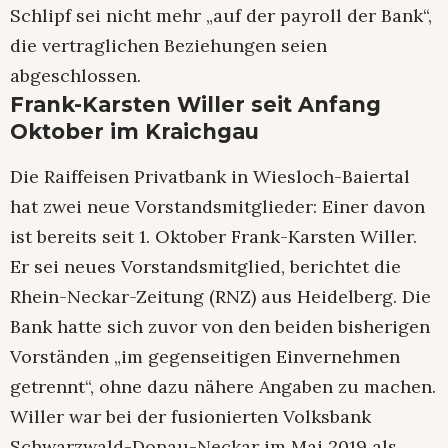
Schlipf sei nicht mehr „auf der payroll der Bank“,
die vertraglichen Beziehungen seien
abgeschlossen.
Frank-Karsten Willer seit Anfang
Oktober im Kraichgau
Die Raiffeisen Privatbank in Wiesloch-Baiertal
hat zwei neue Vorstandsmitglieder: Einer davon
ist bereits seit 1. Oktober Frank-Karsten Willer.
Er sei neues Vorstandsmitglied, berichtet die
Rhein-Neckar-Zeitung (RNZ) aus Heidelberg. Die
Bank hatte sich zuvor von den beiden bisherigen
Vorständen „im gegenseitigen Einvernehmen
getrennt“, ohne dazu nähere Angaben zu machen.
Willer war bei der fusionierten Volksbank
Schwarzwald-Donau-Neckar im Mai 2019 als