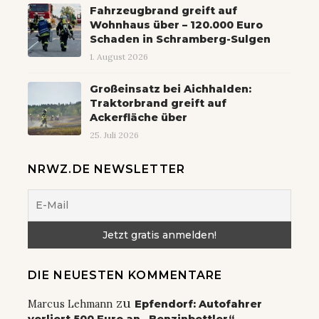
Fahrzeugbrand greift auf
Wohnhaus über – 120.000 Euro
Schaden in Schramberg-Sulgen
1. August 2026
Großeinsatz bei Aichhalden:
Traktorbrand greift auf
Ackerfläche über
25. Juli 2026
NRWZ.DE NEWSLETTER
DIE NEUESTEN KOMMENTARE
zu
Marcus Lehmann
Epfendorf: Autofahrer
verliert 500 Euro an „Benzinbettler“