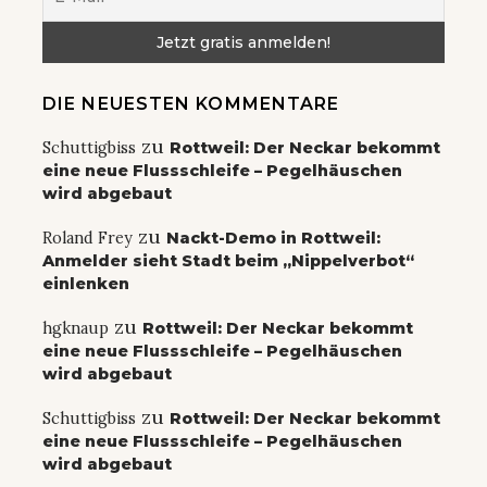
DIE NEUESTEN KOMMENTARE
zu
Schuttigbiss
Rottweil: Der Neckar bekommt
eine neue Flussschleife – Pegelhäuschen
wird abgebaut
zu
Roland Frey
Nackt-Demo in Rottweil:
Anmelder sieht Stadt beim „Nippelverbot“
einlenken
zu
hgknaup
Rottweil: Der Neckar bekommt
eine neue Flussschleife – Pegelhäuschen
wird abgebaut
zu
Schuttigbiss
Rottweil: Der Neckar bekommt
eine neue Flussschleife – Pegelhäuschen
wird abgebaut