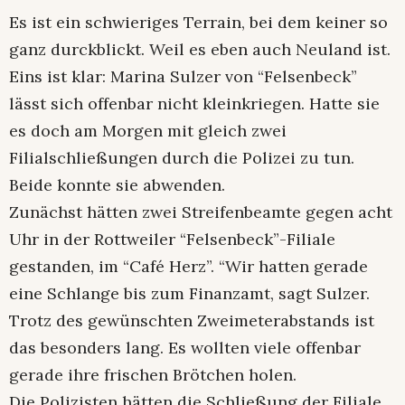
Es ist ein schwieriges Terrain, bei dem keiner so
ganz durckblickt. Weil es eben auch Neuland ist.
Eins ist klar: Marina Sulzer von “Felsenbeck”
lässt sich offenbar nicht kleinkriegen. Hatte sie
es doch am Morgen mit gleich zwei
Filialschließungen durch die Polizei zu tun.
Beide konnte sie abwenden.
Zunächst hätten zwei Streifenbeamte gegen acht
Uhr in der Rottweiler “Felsenbeck”-Filiale
gestanden, im “Café Herz”. “Wir hatten gerade
eine Schlange bis zum Finanzamt, sagt Sulzer.
Trotz des gewünschten Zweimeterabstands ist
das besonders lang. Es wollten viele offenbar
gerade ihre frischen Brötchen holen.
Die Polizisten hätten die Schließung der Filiale