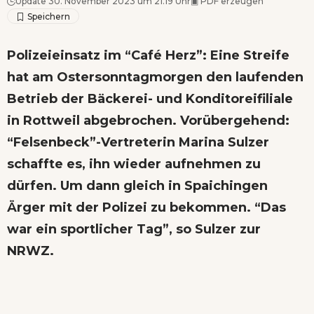
Update 30. November 2023 um 21.19 Uhr
▣
PDF erzeugen
Polizeieinsatz im “Café Herz”: Eine Streife
hat am Ostersonntagmorgen den laufenden
Betrieb der Bäckerei- und Konditoreifiliale
in Rottweil abgebrochen. Vorübergehend:
“Felsenbeck”-Vertreterin Marina Sulzer
schaffte es, ihn wieder aufnehmen zu
dürfen. Um dann gleich in Spaichingen
Ärger mit der Polizei zu bekommen. “Das
war ein sportlicher Tag”, so Sulzer zur
NRWZ.