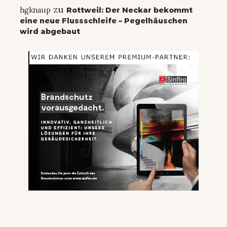
zu
hgknaup
Rottweil: Der Neckar bekommt
eine neue Flussschleife – Pegelhäuschen
wird abgebaut