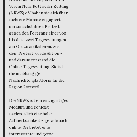
Verein Neue Rottweiler Zeitung
(NRWZ) e.V. haben sie sich über
mehrere Monate engagiert –
um zunächst ihren Protest
gegen den Fortgang einer von
bis dato zwei Tageszeitungen
am Ort zu artikulieren. Aus
dem Protest wurde Aktion –
und daraus entstand die
Online-Tageszeitung. Sie ist
die unabhängige
Nachrichtenplattform für die
Region Rottweil.
Die NRWZ ist ein einzigartiges
Medium und genießt
nachweislich eine hohe
Aufmerksamkeit – gerade auch
online. Sie bietet eine
interessante und gerne