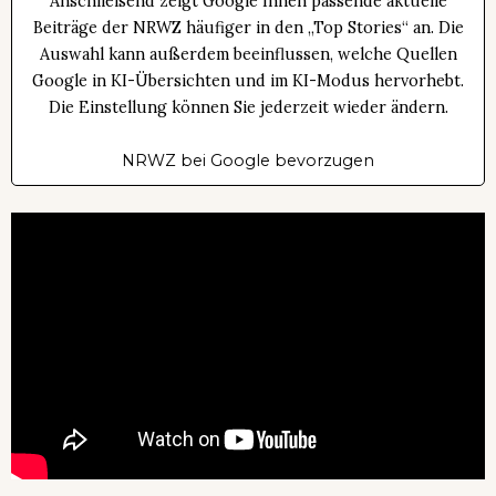
Anschließend zeigt Google Ihnen passende aktuelle
Beiträge der NRWZ häufiger in den „Top Stories“ an. Die
Auswahl kann außerdem beeinflussen, welche Quellen
Google in KI-Übersichten und im KI-Modus hervorhebt.
Die Einstellung können Sie jederzeit wieder ändern.
NRWZ bei Google bevorzugen