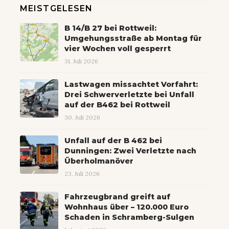
MEISTGELESEN
B 14/B 27 bei Rottweil:
Umgehungsstraße ab Montag für
vier Wochen voll gesperrt
31. Juli 2026
Lastwagen missachtet Vorfahrt:
Drei Schwerverletzte bei Unfall
auf der B462 bei Rottweil
30. Juli 2026
Unfall auf der B 462 bei
Dunningen: Zwei Verletzte nach
Überholmanöver
23. Juli 2026
Fahrzeugbrand greift auf
Wohnhaus über – 120.000 Euro
Schaden in Schramberg-Sulgen