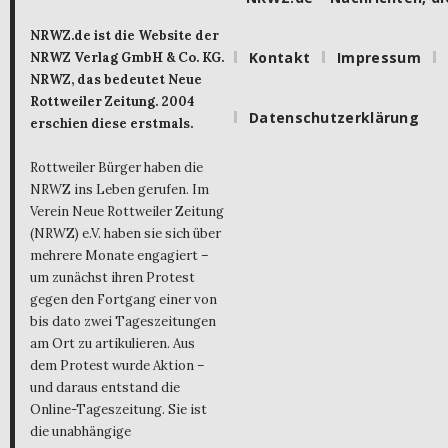
NRWZ.de ist die Website der
Kontakt
Impressum
NRWZ Verlag GmbH & Co. KG.
NRWZ, das bedeutet Neue
Rottweiler Zeitung. 2004
Datenschutzerklärung
erschien diese erstmals.
Rottweiler Bürger haben die
NRWZ ins Leben gerufen. Im
Verein Neue Rottweiler Zeitung
(NRWZ) e.V. haben sie sich über
mehrere Monate engagiert –
um zunächst ihren Protest
gegen den Fortgang einer von
bis dato zwei Tageszeitungen
am Ort zu artikulieren. Aus
dem Protest wurde Aktion –
und daraus entstand die
Online-Tageszeitung. Sie ist
die unabhängige