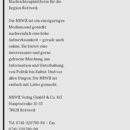
Nachrichtenplattform für die
Region Rottweil.
Die NRWZ ist ein einzigartiges
Medium und genießt
nachweislich eine hohe
Aufmerksamkeit – gerade auch
online. Sie bietet eine
interessante und gerne
gelesene Mischung aus
Information und Unterhaltung,
von Politik bis Kultur. Und vor
allen Dingen: Die NRWZ ist
einfach mit Liebe gemacht.
NRWZ Verlag GmbH & Co. KG
Hauptstraße 31-33
78628 Rottweil
Tel. 0741-320790-50 – Fax
0741-320790-99