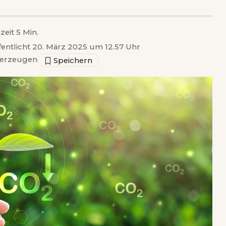
zeit 5 Min.
fentlicht 20. März 2025 um 12.57 Uhr
erzeugen