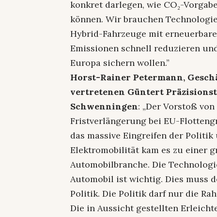
konkret darlegen, wie CO₂-Vorgabe
können. Wir brauchen Technologievi
Hybrid-Fahrzeuge mit erneuerbaren
Emissionen schnell reduzieren un
Europa sichern wollen.”
Horst-Rainer Petermann, Geschäf
vertretenen Güntert Präzisions
Schwenningen
: „Der Vorstoß von
Fristverlängerung bei EU-Flotteng
das massive Eingreifen der Politi
Elektromobilität kam es zu einer 
Automobilbranche. Die Technologie
Automobil ist wichtig. Dies muss 
Politik. Die Politik darf nur die 
Die in Aussicht gestellten Erleicht