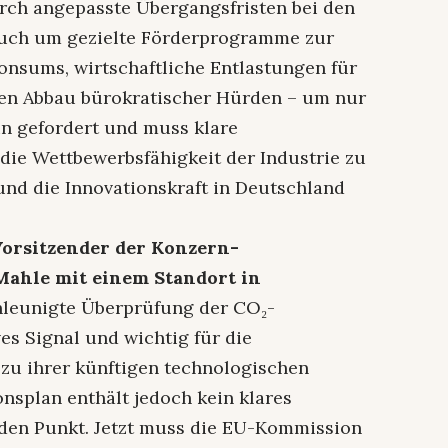
rch angepasste Übergangsfristen bei den
auch um gezielte Förderprogramme zur
nsums, wirtschaftliche Entlastungen für
en Abbau bürokratischer Hürden – um nur
nun gefordert und muss klare
ie Wettbewerbsfähigkeit der Industrie zu
 und die Innovationskraft in Deutschland
Vorsitzender der Konzern-
ahle mit einem Standort in
hleunigte Überprüfung der CO₂-
ives Signal und wichtig für die
u ihrer künftigen technologischen
onsplan enthält jedoch kein klares
den Punkt. Jetzt muss die EU-Kommission