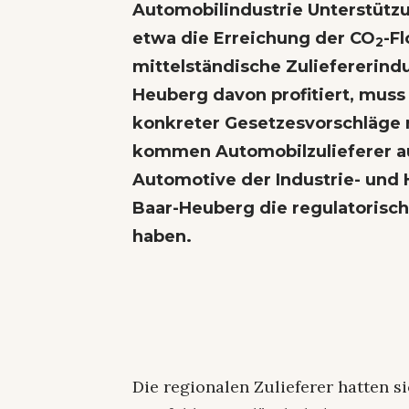
Automobilindustrie Unterstützu
etwa die Erreichung der CO
-F
2
mittelständische Zuliefererind
Heuberg davon profitiert, mus
konkreter Gesetzesvorschläge 
kommen Automobilzulieferer au
Automotive der Industrie- und
Baar-Heuberg die regulatoris
haben.
Die regionalen Zulieferer hatten s