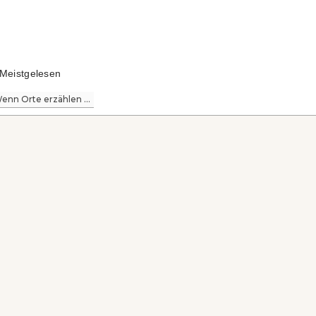
Meistgelesen
enn Orte erzählen ...