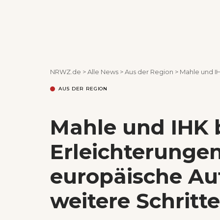
NRWZ.de
>
Alle News
>
Aus der Region
>
Mahle und IHK beg
AUS DER REGION
Mahle und IHK
Erleichterungen
europäische Au
weitere Schritt