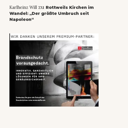
zu
Karlheinz Will
Rottweils Kirchen im
Wandel: „Der größte Umbruch seit
Napoleon“