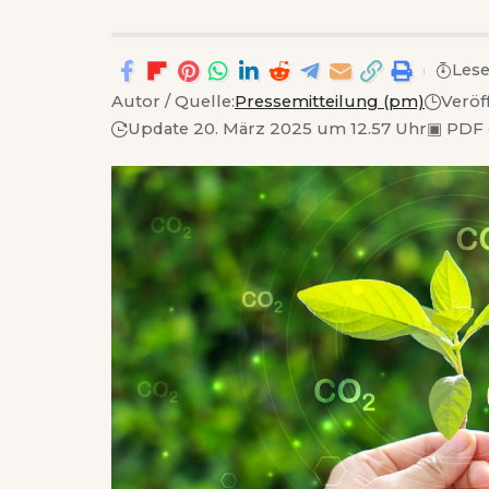
Lese
Autor / Quelle:
Pressemitteilung (pm)
Veröf
Update 20. März 2025 um 12.57 Uhr
▣
PDF 