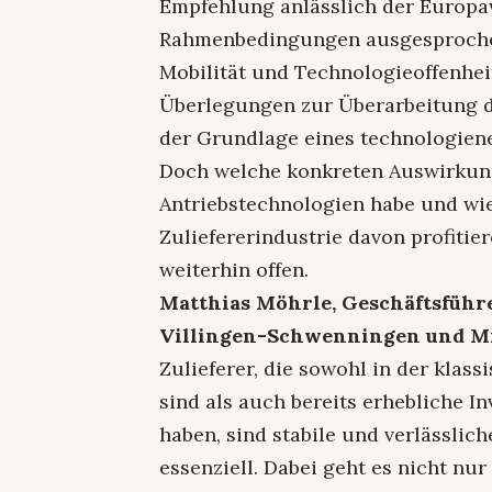
Empfehlung anlässlich der Europa
Rahmenbedingungen ausgesprochen
Mobilität und Technologieoffenheit
Überlegungen zur Überarbeitung 
der Grundlage eines technologiene
Doch welche konkreten Auswirkung
Antriebstechnologien habe und wie
Zuliefererindustrie davon profitie
weiterhin offen.
Matthias Möhrle, Geschäftsführ
Villingen-Schwenningen und Mit
Zulieferer, die sowohl in der kla
sind als auch bereits erhebliche In
haben, sind stabile und verlässli
essenziell. Dabei geht es nicht nur