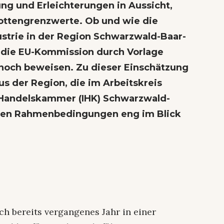
ng und Erleichterungen in Aussicht,
lottengrenzwerte. Ob und wie die
ustrie in der Region Schwarzwald-Baar-
s die EU-Kommission durch Vorlage
noch beweisen. Zu dieser Einschätzung
s der Region, die im Arbeitskreis
 Handelskammer (IHK) Schwarzwald-
chen Rahmenbedingungen eng im Blick
ich bereits vergangenes Jahr in einer