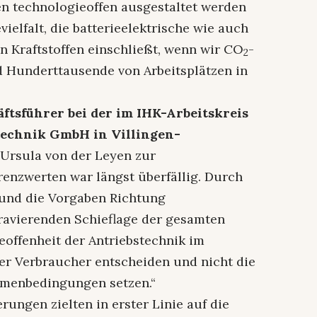
n technologieoffen ausgestaltet werden
elfalt, die batterieelektrische wie auch
 Kraftstoffen einschließt, wenn wir CO
-
2
d Hunderttausende von Arbeitsplätzen in
tsführer bei der im IHK-Arbeitskreis
technik GmbH in Villingen-
 Ursula von der Leyen zur
renzwerten war längst überfällig. Durch
k und die Vorgaben Richtung
gravierenden Schieflage der gesamten
offenheit der Antriebstechnik im
der Verbraucher entscheiden und nicht die
Rahmenbedingungen setzen.“
erungen zielten in erster Linie auf die