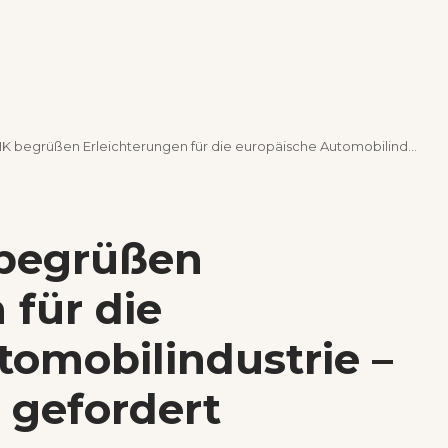
rüßen Erleichterungen für die europäische Automobilindustrie – weitere Schritte gefordert
 begrüßen
 für die
tomobilindustrie –
e gefordert