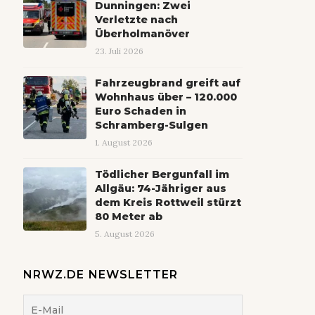
Dunningen: Zwei
Verletzte nach
Überholmanöver
23. Juli 2026
Fahrzeugbrand greift auf
Wohnhaus über – 120.000
Euro Schaden in
Schramberg-Sulgen
1. August 2026
Tödlicher Bergunfall im
Allgäu: 74-Jähriger aus
dem Kreis Rottweil stürzt
80 Meter ab
5. August 2026
NRWZ.DE NEWSLETTER