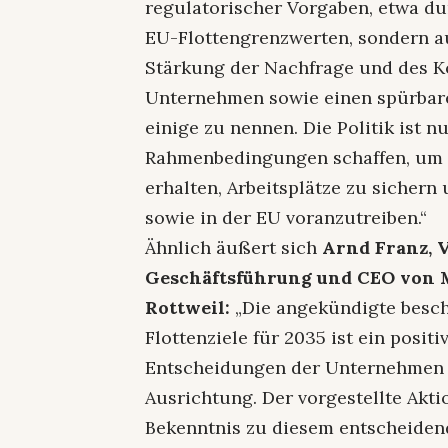
regulatorischer Vorgaben, etwa du
EU-Flottengrenzwerten, sondern 
Stärkung der Nachfrage und des Ko
Unternehmen sowie einen spürbar
einige zu nennen. Die Politik ist 
Rahmenbedingungen schaffen, um d
erhalten, Arbeitsplätze zu sichern
sowie in der EU voranzutreiben.“
Ähnlich äußert sich
Arnd Franz, 
Geschäftsführung und CEO von M
Rottweil:
„Die angekündigte besc
Flottenziele für 2035 ist ein posit
Entscheidungen der Unternehmen z
Ausrichtung. Der vorgestellte Akti
Bekenntnis zu diesem entscheiden