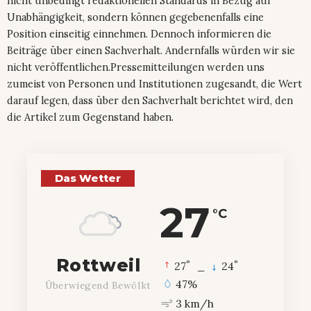
nicht unbedingt redaktionellen Standards in Bezug auf
Unabhängigkeit, sondern können gegebenenfalls eine
Position einseitig einnehmen. Dennoch informieren die
Beiträge über einen Sachverhalt. Andernfalls würden wir sie
nicht veröffentlichen.Pressemitteilungen werden uns
zumeist von Personen und Institutionen zugesandt, die Wert
darauf legen, dass über den Sachverhalt berichtet wird, den
die Artikel zum Gegenstand haben.
Das Wetter
27
°C
Rottweil
°
°
27
_
24
47%
Überwiegend Bewölkt
3 km/h