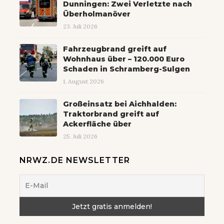
Dunningen: Zwei Verletzte nach
Überholmanöver
23. Juli 2026
Fahrzeugbrand greift auf
Wohnhaus über – 120.000 Euro
Schaden in Schramberg-Sulgen
1. August 2026
Großeinsatz bei Aichhalden:
Traktorbrand greift auf
Ackerfläche über
25. Juli 2026
NRWZ.DE NEWSLETTER