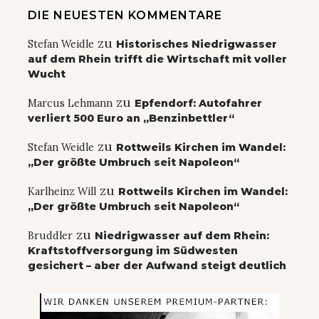
DIE NEUESTEN KOMMENTARE
zu
Stefan Weidle
Historisches Niedrigwasser
auf dem Rhein trifft die Wirtschaft mit voller
Wucht
zu
Marcus Lehmann
Epfendorf: Autofahrer
verliert 500 Euro an „Benzinbettler“
zu
Stefan Weidle
Rottweils Kirchen im Wandel:
„Der größte Umbruch seit Napoleon“
zu
Karlheinz Will
Rottweils Kirchen im Wandel:
„Der größte Umbruch seit Napoleon“
zu
Bruddler
Niedrigwasser auf dem Rhein:
Kraftstoffversorgung im Südwesten
gesichert – aber der Aufwand steigt deutlich