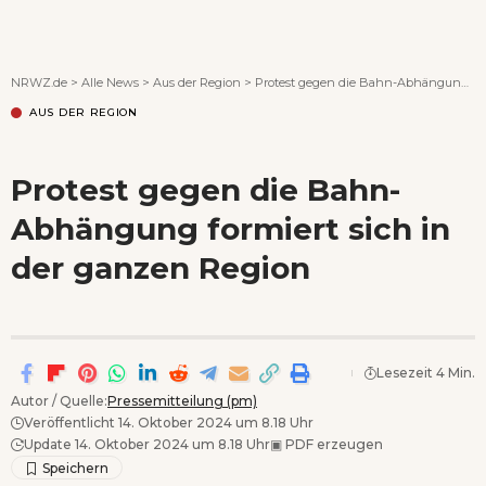
Wenn Orte erzählen ...
NRWZ.de
>
Alle News
>
Aus der Region
>
Protest gegen die Bahn-Abhängung formiert sich in der ganzen Region
AUS DER REGION
Protest gegen die Bahn-
Abhängung formiert sich in
der ganzen Region
Lesezeit 4 Min.
Autor / Quelle:
Pressemitteilung (pm)
Veröffentlicht 14. Oktober 2024 um 8.18 Uhr
Update 14. Oktober 2024 um 8.18 Uhr
▣
PDF erzeugen