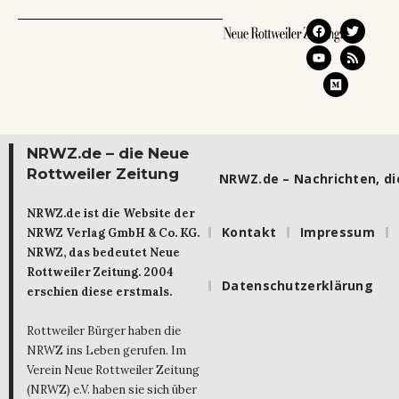
NRWZ.de – die Neue
Rottweiler Zeitung
NRWZ.de – Nachrichten, die
NRWZ.de ist die Website der
Kontakt
Impressum
NRWZ Verlag GmbH & Co. KG.
NRWZ, das bedeutet Neue
Rottweiler Zeitung. 2004
Datenschutzerklärung
erschien diese erstmals.
Rottweiler Bürger haben die
NRWZ ins Leben gerufen. Im
Verein Neue Rottweiler Zeitung
(NRWZ) e.V. haben sie sich über