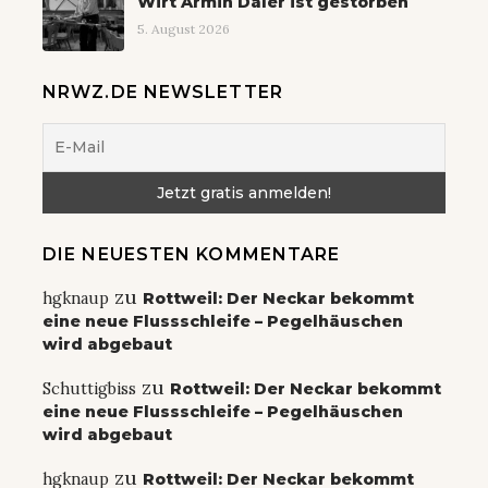
Wirt Armin Daler ist gestorben
5. August 2026
NRWZ.DE NEWSLETTER
DIE NEUESTEN KOMMENTARE
zu
hgknaup
Rottweil: Der Neckar bekommt
eine neue Flussschleife – Pegelhäuschen
wird abgebaut
zu
Schuttigbiss
Rottweil: Der Neckar bekommt
eine neue Flussschleife – Pegelhäuschen
wird abgebaut
zu
hgknaup
Rottweil: Der Neckar bekommt