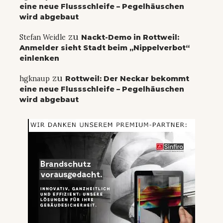
eine neue Flussschleife – Pegelhäuschen
wird abgebaut
zu
Stefan Weidle
Nackt-Demo in Rottweil:
Anmelder sieht Stadt beim „Nippelverbot“
einlenken
zu
hgknaup
Rottweil: Der Neckar bekommt
eine neue Flussschleife – Pegelhäuschen
wird abgebaut