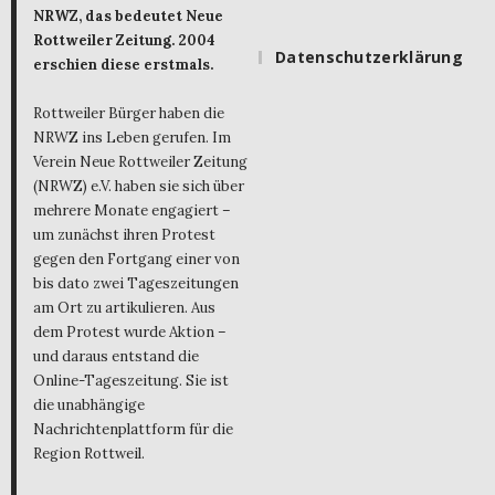
NRWZ, das bedeutet Neue
Rottweiler Zeitung. 2004
Datenschutzerklärung
erschien diese erstmals.
Rottweiler Bürger haben die
NRWZ ins Leben gerufen. Im
Verein Neue Rottweiler Zeitung
(NRWZ) e.V. haben sie sich über
mehrere Monate engagiert –
um zunächst ihren Protest
gegen den Fortgang einer von
bis dato zwei Tageszeitungen
am Ort zu artikulieren. Aus
dem Protest wurde Aktion –
und daraus entstand die
Online-Tageszeitung. Sie ist
die unabhängige
Nachrichtenplattform für die
Region Rottweil.