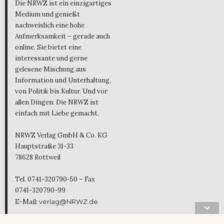
Die NRWZ ist ein einzigartiges
Medium und genießt
nachweislich eine hohe
Aufmerksamkeit – gerade auch
online. Sie bietet eine
interessante und gerne
gelesene Mischung aus
Information und Unterhaltung,
von Politik bis Kultur. Und vor
allen Dingen: Die NRWZ ist
einfach mit Liebe gemacht.
NRWZ Verlag GmbH & Co. KG
Hauptstraße 31-33
78628 Rottweil
Tel. 0741-320790-50 – Fax
0741-320790-99
E-Mail:
verlag@NRWZ.de