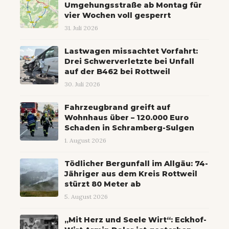
Umgehungsstraße ab Montag für
vier Wochen voll gesperrt
31. Juli 2026
Lastwagen missachtet Vorfahrt:
Drei Schwerverletzte bei Unfall
auf der B462 bei Rottweil
30. Juli 2026
Fahrzeugbrand greift auf
Wohnhaus über – 120.000 Euro
Schaden in Schramberg-Sulgen
1. August 2026
Tödlicher Bergunfall im Allgäu: 74-
Jähriger aus dem Kreis Rottweil
stürzt 80 Meter ab
5. August 2026
„Mit Herz und Seele Wirt“: Eckhof-