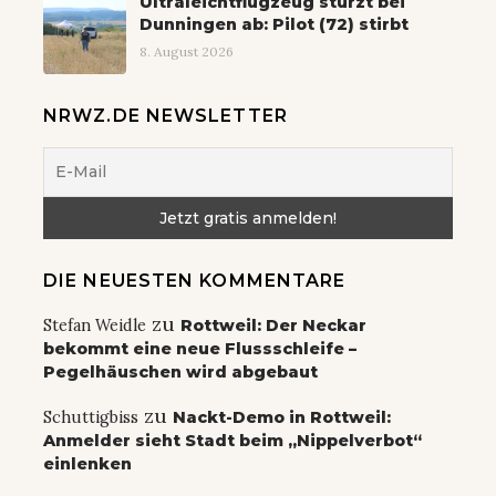
Ultraleichtflugzeug stürzt bei
Dunningen ab: Pilot (72) stirbt
8. August 2026
NRWZ.DE NEWSLETTER
DIE NEUESTEN KOMMENTARE
zu
Stefan Weidle
Rottweil: Der Neckar
bekommt eine neue Flussschleife –
Pegelhäuschen wird abgebaut
zu
Schuttigbiss
Nackt-Demo in Rottweil:
Anmelder sieht Stadt beim „Nippelverbot“
einlenken