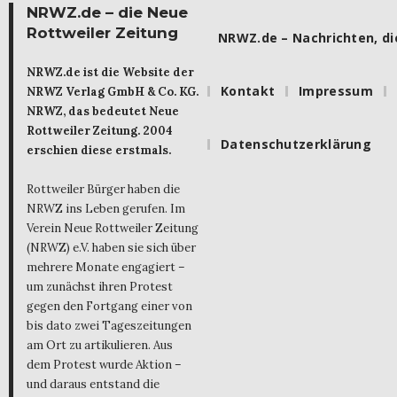
NRWZ.de – die Neue
Rottweiler Zeitung
NRWZ.de – Nachrichten, die
NRWZ.de ist die Website der
Kontakt
Impressum
NRWZ Verlag GmbH & Co. KG.
NRWZ, das bedeutet Neue
Rottweiler Zeitung. 2004
Datenschutzerklärung
erschien diese erstmals.
Rottweiler Bürger haben die
NRWZ ins Leben gerufen. Im
Verein Neue Rottweiler Zeitung
(NRWZ) e.V. haben sie sich über
mehrere Monate engagiert –
um zunächst ihren Protest
gegen den Fortgang einer von
bis dato zwei Tageszeitungen
am Ort zu artikulieren. Aus
dem Protest wurde Aktion –
und daraus entstand die