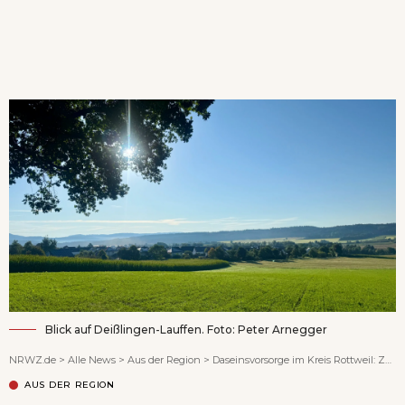
Wenn Orte erzählen ...
Blick auf Deißlingen-Lauffen. Foto: Peter Arnegger
NRWZ.de
>
Alle News
>
Aus der Region
>
Daseinsvorsorge im Kreis Rottweil: Zwischen Spitzenplätzen und deutlichen Lücken
AUS DER REGION