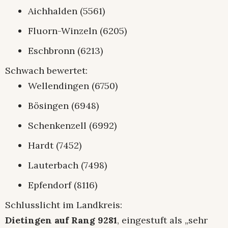
Aichhalden (5561)
Fluorn-Winzeln (6205)
Eschbronn (6213)
Schwach bewertet:
Wellendingen (6750)
Bösingen (6948)
Schenkenzell (6992)
Hardt (7452)
Lauterbach (7498)
Epfendorf (8116)
Schlusslicht im Landkreis:
Dietingen auf Rang 9281
, eingestuft als „sehr