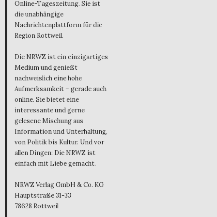
Online-Tageszeitung. Sie ist
die unabhängige
Nachrichtenplattform für die
Region Rottweil.
Die NRWZ ist ein einzigartiges
Medium und genießt
nachweislich eine hohe
Aufmerksamkeit – gerade auch
online. Sie bietet eine
interessante und gerne
gelesene Mischung aus
Information und Unterhaltung,
von Politik bis Kultur. Und vor
allen Dingen: Die NRWZ ist
einfach mit Liebe gemacht.
NRWZ Verlag GmbH & Co. KG
Hauptstraße 31-33
78628 Rottweil