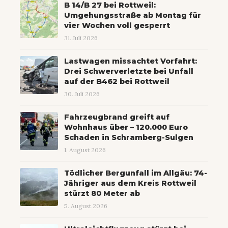
B 14/B 27 bei Rottweil:
Umgehungsstraße ab Montag für
vier Wochen voll gesperrt
31. Juli 2026
Lastwagen missachtet Vorfahrt:
Drei Schwerverletzte bei Unfall
auf der B462 bei Rottweil
30. Juli 2026
Fahrzeugbrand greift auf
Wohnhaus über – 120.000 Euro
Schaden in Schramberg-Sulgen
1. August 2026
Tödlicher Bergunfall im Allgäu: 74-
Jähriger aus dem Kreis Rottweil
stürzt 80 Meter ab
5. August 2026