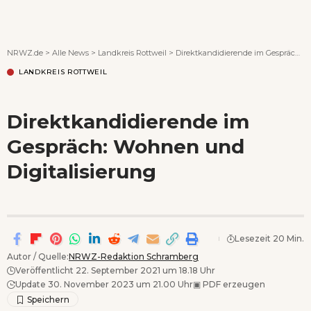
Wenn Orte erzählen ...
NRWZ.de
>
Alle News
>
Landkreis Rottweil
>
Direktkandidierende im Gespräch: Wohnen und Digitalisierung
LANDKREIS ROTTWEIL
Direktkandidierende im
Gespräch: Wohnen und
Digitalisierung
Lesezeit 20 Min.
Autor / Quelle:
NRWZ-Redaktion Schramberg
Veröffentlicht 22. September 2021 um 18.18 Uhr
Update 30. November 2023 um 21.00 Uhr
▣
PDF erzeugen