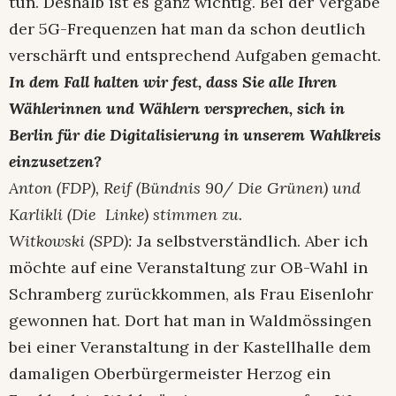
tun. Deshalb ist es ganz wichtig. Bei der Vergabe
der 5G-Frequenzen hat man da schon deutlich
verschärft und entsprechend Aufgaben gemacht.
In dem Fall halten wir fest, dass Sie alle Ihren
Wählerinnen und Wählern versprechen, sich in
Berlin für die Digitalisierung in unserem Wahlkreis
einzusetzen?
Anton (FDP), Reif (Bündnis 90/ Die Grünen) und
Karlikli (Die Linke) stimmen zu.
Witkowski (SPD):
Ja selbstverständlich. Aber ich
möchte auf eine Veranstaltung zur OB-Wahl in
Schramberg zurückkommen, als Frau Eisenlohr
gewonnen hat. Dort hat man in Waldmössingen
bei einer Veranstaltung in der Kastellhalle dem
damaligen Oberbürgermeister Herzog ein