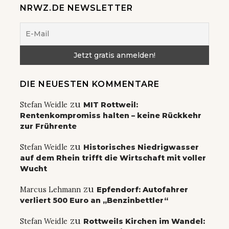
NRWZ.DE NEWSLETTER
DIE NEUESTEN KOMMENTARE
zu
Stefan Weidle
MIT Rottweil:
Rentenkompromiss halten – keine Rückkehr
zur Frührente
zu
Stefan Weidle
Historisches Niedrigwasser
auf dem Rhein trifft die Wirtschaft mit voller
Wucht
zu
Marcus Lehmann
Epfendorf: Autofahrer
verliert 500 Euro an „Benzinbettler“
zu
Stefan Weidle
Rottweils Kirchen im Wandel: