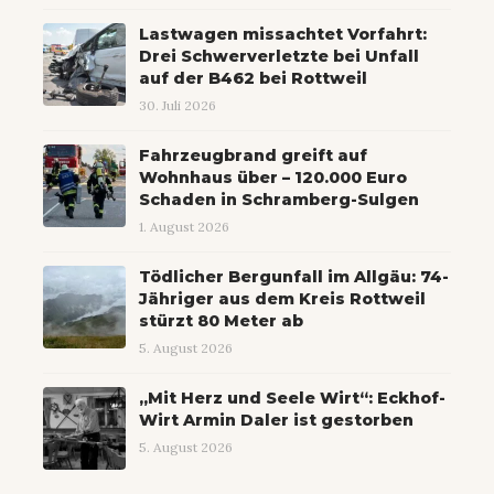
Lastwagen missachtet Vorfahrt:
Drei Schwerverletzte bei Unfall
auf der B462 bei Rottweil
30. Juli 2026
Fahrzeugbrand greift auf
Wohnhaus über – 120.000 Euro
Schaden in Schramberg-Sulgen
1. August 2026
Tödlicher Bergunfall im Allgäu: 74-
Jähriger aus dem Kreis Rottweil
stürzt 80 Meter ab
5. August 2026
„Mit Herz und Seele Wirt“: Eckhof-
Wirt Armin Daler ist gestorben
5. August 2026