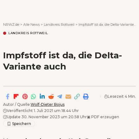
Wenn Orte erzählen ...
NRWZ.de
>
Alle News
>
Landkreis Rottweil
>
Impfstoff ist da, die Delta-Variante auch
LANDKREIS ROTTWEIL
Impfstoff ist da, die Delta-
Variante auch
Lesezeit 4 Min.
Autor / Quelle:
Wolf-Dieter Bojus
Veröffentlicht 1. Juli 2021 um 18.44 Uhr
Update 30. November 2023 um 20.58 Uhr
▣
PDF erzeugen