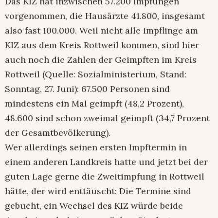
Das KIZ hat inzwischen 57.200 Impfungen
vorgenommen, die Hausärzte 41.800, insgesamt
also fast 100.000. Weil nicht alle Impflinge am
KIZ aus dem Kreis Rottweil kommen, sind hier
auch noch die Zahlen der Geimpften im Kreis
Rottweil (Quelle: Sozialministerium, Stand:
Sonntag, 27. Juni): 67.500 Personen sind
mindestens ein Mal geimpft (48,2 Prozent),
48.600 sind schon zweimal geimpft (34,7 Prozent
der Gesamtbevölkerung).
Wer allerdings seinen ersten Impftermin in
einem anderen Landkreis hatte und jetzt bei der
guten Lage gerne die Zweitimpfung in Rottweil
hätte, der wird enttäuscht: Die Termine sind
gebucht, ein Wechsel des KIZ würde beide