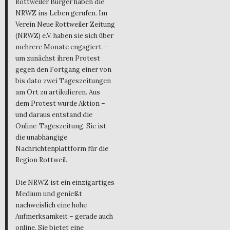
Rottweiler Bürger haben die
NRWZ ins Leben gerufen. Im
Verein Neue Rottweiler Zeitung
(NRWZ) e.V. haben sie sich über
mehrere Monate engagiert –
um zunächst ihren Protest
gegen den Fortgang einer von
bis dato zwei Tageszeitungen
am Ort zu artikulieren. Aus
dem Protest wurde Aktion –
und daraus entstand die
Online-Tageszeitung. Sie ist
die unabhängige
Nachrichtenplattform für die
Region Rottweil.
Die NRWZ ist ein einzigartiges
Medium und genießt
nachweislich eine hohe
Aufmerksamkeit – gerade auch
online. Sie bietet eine