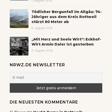
1. August 2026
Tödlicher Bergunfall im Allgäu: 74-
Jähriger aus dem Kreis Rottweil
stürzt 80 Meter ab
5. August 2026
„Mit Herz und Seele Wirt“: Eckhof-
Wirt Armin Daler ist gestorben
5. August 2026
NRWZ.DE NEWSLETTER
DIE NEUESTEN KOMMENTARE
zu