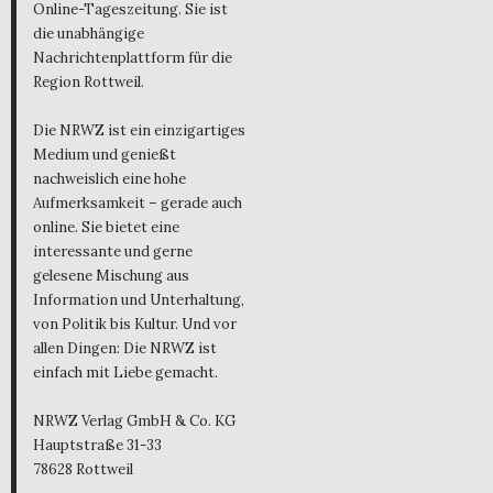
Online-Tageszeitung. Sie ist
die unabhängige
Nachrichtenplattform für die
Region Rottweil.
Die NRWZ ist ein einzigartiges
Medium und genießt
nachweislich eine hohe
Aufmerksamkeit – gerade auch
online. Sie bietet eine
interessante und gerne
gelesene Mischung aus
Information und Unterhaltung,
von Politik bis Kultur. Und vor
allen Dingen: Die NRWZ ist
einfach mit Liebe gemacht.
NRWZ Verlag GmbH & Co. KG
Hauptstraße 31-33
78628 Rottweil