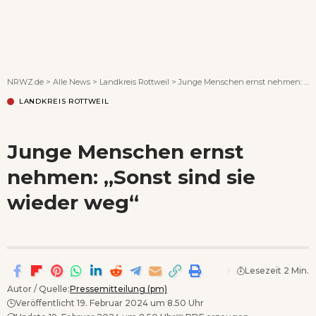
Wenn Orte erzählen ...
NRWZ.de
>
Alle News
>
Landkreis Rottweil
>
Junge Menschen ernst nehmen: „Sonst sind sie wieder weg“
LANDKREIS ROTTWEIL
Junge Menschen ernst
nehmen: „Sonst sind sie
wieder weg“
Lesezeit 2 Min.
Autor / Quelle:
Pressemitteilung (pm)
Veröffentlicht 19. Februar 2024 um 8.50 Uhr