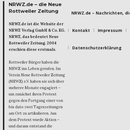
NRWZ.de – die Neue
Rottweiler Zeitung
NRWZ.de – Nachrichten, die
NRWZ.de ist die Website der
Kontakt
Impressum
NRWZ Verlag GmbH & Co. KG.
NRWZ, das bedeutet Neue
Rottweiler Zeitung. 2004
Datenschutzerklärung
erschien diese erstmals.
Rottweiler Bürger haben die
NRWZ ins Leben gerufen. Im
Verein Neue Rottweiler Zeitung
(NRWZ) e.V. haben sie sich über
mehrere Monate engagiert –
um zunächst ihren Protest
gegen den Fortgang einer von
bis dato zwei Tageszeitungen
am Ort zu artikulieren. Aus
dem Protest wurde Aktion –
und daraus entstand die