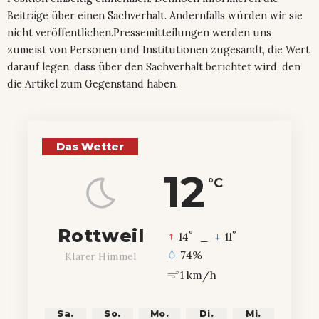
Beiträge über einen Sachverhalt. Andernfalls würden wir sie
nicht veröffentlichen.Pressemitteilungen werden uns
zumeist von Personen und Institutionen zugesandt, die Wert
darauf legen, dass über den Sachverhalt berichtet wird, den
die Artikel zum Gegenstand haben.
Das Wetter
12
°C
Rottweil
°
°
14
_
11
74%
Klarer Himmel
1 km/h
Sa.
So.
Mo.
Di.
Mi.