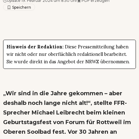
Update 19. Februar 2024 um 8.50 Uhr
▣
PDF erzeugen
Hinweis der Redaktion:
Diese Pressemitteilung haben
wir nicht oder nur oberflächlich redaktionell bearbeitet.
Sie wurde direkt in das Angebot der NRWZ übernommen.
„Wir sind in die Jahre gekommen – aber
deshalb noch lange nicht alt!“, stellte FFR-
Sprecher Michael Leibrecht beim kleinen
Geburtstagsfest von Forum für Rottweil im
Oberen Soolbad fest. Vor 30 Jahren an