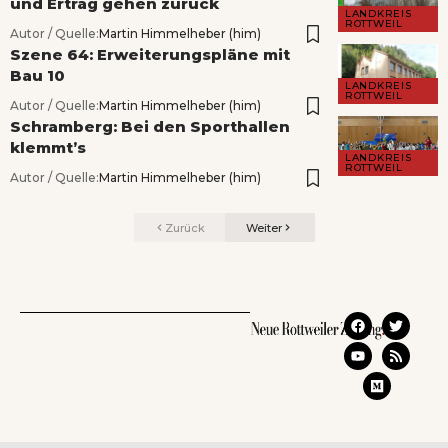
und Ertrag gehen zurück
LANDKREIS
ROTTWEIL
Autor / Quelle:
Martin Himmelheber (him)
Szene 64: Erweiterungspläne mit
Bau 10
LANDKREIS
ROTTWEIL
Autor / Quelle:
Martin Himmelheber (him)
Schramberg: Bei den Sporthallen
klemmt’s
LANDKREIS
ROTTWEIL
Autor / Quelle:
Martin Himmelheber (him)
Zurück
Weiter