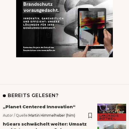
BEREITS GELESEN?
„Planet Centered Innovation“
Autor / Quelle:
Martin Himmelheber (him)
LANDKREIS
ROTTWEIL
hGears schwächelt weiter: Umsatz