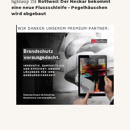
zu
hgknaup
Rottweil: Der Neckar bekommt
eine neue Flussschleife – Pegelhäuschen
wird abgebaut