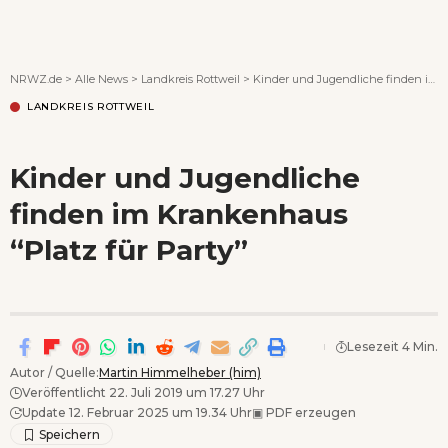
Wenn Orte erzählen ...
NRWZ.de
>
Alle News
>
Landkreis Rottweil
>
Kinder und Jugendliche finden im Krankenhaus “Platz für Party”
LANDKREIS ROTTWEIL
Kinder und Jugendliche
finden im Krankenhaus
“Platz für Party”
Lesezeit 4 Min.
Autor / Quelle:
Martin Himmelheber (him)
Veröffentlicht 22. Juli 2019 um 17.27 Uhr
Update 12. Februar 2025 um 19.34 Uhr
▣
PDF erzeugen