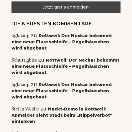
DIE NEUESTEN KOMMENTARE
zu
hgknaup
Rottweil: Der Neckar bekommt
eine neue Flussschleife – Pegelhäuschen
wird abgebaut
zu
Schuttigbiss
Rottweil: Der Neckar bekommt
eine neue Flussschleife – Pegelhäuschen
wird abgebaut
zu
hgknaup
Rottweil: Der Neckar bekommt
eine neue Flussschleife – Pegelhäuschen
wird abgebaut
zu
Stefan Weidle
Nackt-Demo in Rottweil:
Anmelder sieht Stadt beim „Nippelverbot“
einlenken