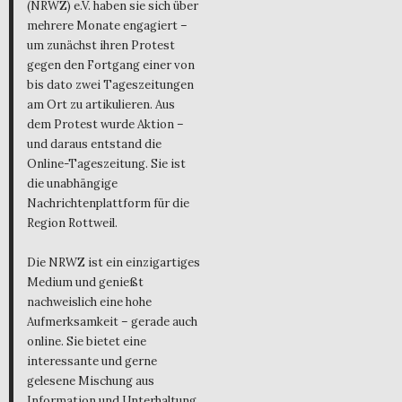
(NRWZ) e.V. haben sie sich über
mehrere Monate engagiert –
um zunächst ihren Protest
gegen den Fortgang einer von
bis dato zwei Tageszeitungen
am Ort zu artikulieren. Aus
dem Protest wurde Aktion –
und daraus entstand die
Online-Tageszeitung. Sie ist
die unabhängige
Nachrichtenplattform für die
Region Rottweil.
Die NRWZ ist ein einzigartiges
Medium und genießt
nachweislich eine hohe
Aufmerksamkeit – gerade auch
online. Sie bietet eine
interessante und gerne
gelesene Mischung aus
Information und Unterhaltung,