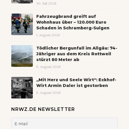
30. Juli 2026
Fahrzeugbrand greift auf
Wohnhaus über – 120.000 Euro
Schaden in Schramberg-Sulgen
1. August 2026
Tödlicher Bergunfall im Allgäu: 74-
Jähriger aus dem Kreis Rottweil
stürzt 80 Meter ab
5. August 2026
„Mit Herz und Seele Wirt“: Eckhof-
Wirt Armin Daler ist gestorben
5. August 2026
NRWZ.DE NEWSLETTER