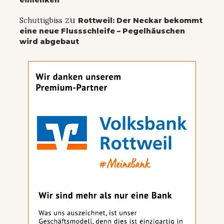
einlenken
zu
Schuttigbiss
Rottweil: Der Neckar bekommt
eine neue Flussschleife – Pegelhäuschen
wird abgebaut