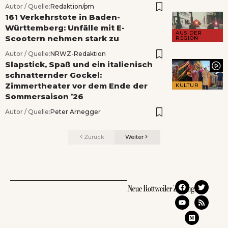
Autor / Quelle:
Redaktion/pm
161 Verkehrstote in Baden-
Württemberg: Unfälle mit E-
AUS DER
Scootern nehmen stark zu
REGION
Autor / Quelle:
NRWZ-Redaktion
Slapstick, Spaß und ein italienisch
schnatternder Gockel:
Zimmertheater vor dem Ende der
KULTUR
Sommersaison ’26
Autor / Quelle:
Peter Arnegger
Zurück
Weiter