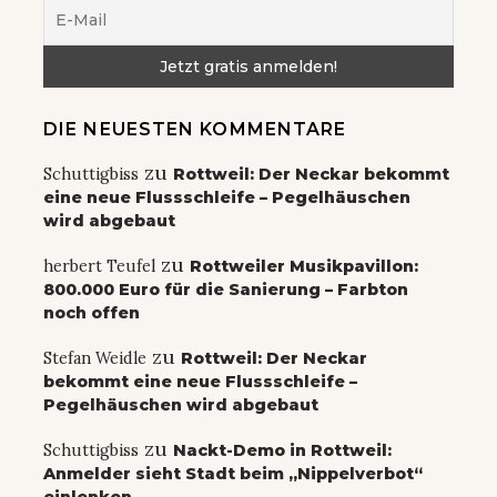
DIE NEUESTEN KOMMENTARE
zu
Schuttigbiss
Rottweil: Der Neckar bekommt
eine neue Flussschleife – Pegelhäuschen
wird abgebaut
zu
herbert Teufel
Rottweiler Musikpavillon:
800.000 Euro für die Sanierung – Farbton
noch offen
zu
Stefan Weidle
Rottweil: Der Neckar
bekommt eine neue Flussschleife –
Pegelhäuschen wird abgebaut
zu
Schuttigbiss
Nackt-Demo in Rottweil:
Anmelder sieht Stadt beim „Nippelverbot“