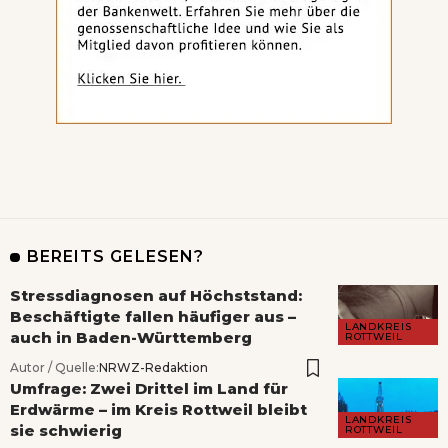
BEREITS GELESEN?
Stressdiagnosen auf Höchststand:
Beschäftigte fallen häufiger aus –
LANDKREIS
auch in Baden-Württemberg
ROTTWEIL
Autor / Quelle:
NRWZ-Redaktion
Umfrage: Zwei Drittel im Land für
Erdwärme – im Kreis Rottweil bleibt
LANDKREIS
sie schwierig
ROTTWEIL