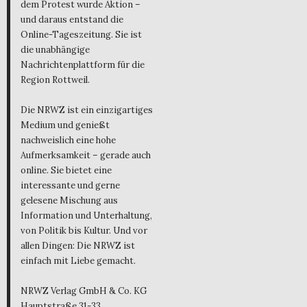
dem Protest wurde Aktion –
und daraus entstand die
Online-Tageszeitung. Sie ist
die unabhängige
Nachrichtenplattform für die
Region Rottweil.
Die NRWZ ist ein einzigartiges
Medium und genießt
nachweislich eine hohe
Aufmerksamkeit – gerade auch
online. Sie bietet eine
interessante und gerne
gelesene Mischung aus
Information und Unterhaltung,
von Politik bis Kultur. Und vor
allen Dingen: Die NRWZ ist
einfach mit Liebe gemacht.
NRWZ Verlag GmbH & Co. KG
Hauptstraße 31-33