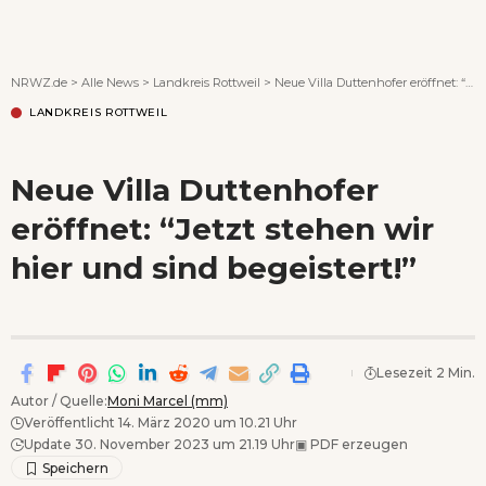
Wenn Orte erzählen ...
NRWZ.de
>
Alle News
>
Landkreis Rottweil
>
Neue Villa Duttenhofer eröffnet: “Jetzt stehen wir hier und sind begeistert!”
LANDKREIS ROTTWEIL
Neue Villa Duttenhofer
eröffnet: “Jetzt stehen wir
hier und sind begeistert!”
Lesezeit 2 Min.
Autor / Quelle:
Moni Marcel (mm)
Veröffentlicht 14. März 2020 um 10.21 Uhr
Update 30. November 2023 um 21.19 Uhr
▣
PDF erzeugen