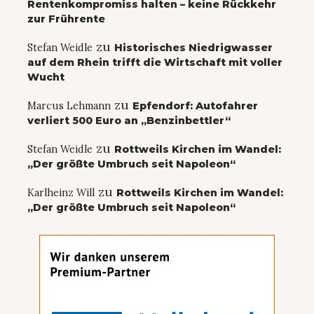
Rentenkompromiss halten – keine Rückkehr
zur Frührente
zu
Stefan Weidle
Historisches Niedrigwasser
auf dem Rhein trifft die Wirtschaft mit voller
Wucht
zu
Marcus Lehmann
Epfendorf: Autofahrer
verliert 500 Euro an „Benzinbettler“
zu
Stefan Weidle
Rottweils Kirchen im Wandel:
„Der größte Umbruch seit Napoleon“
zu
Karlheinz Will
Rottweils Kirchen im Wandel:
„Der größte Umbruch seit Napoleon“