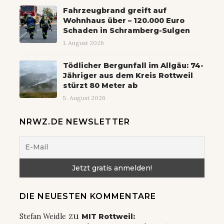
Fahrzeugbrand greift auf
Wohnhaus über – 120.000 Euro
Schaden in Schramberg-Sulgen
1. August 2026
Tödlicher Bergunfall im Allgäu: 74-
Jähriger aus dem Kreis Rottweil
stürzt 80 Meter ab
5. August 2026
NRWZ.DE NEWSLETTER
DIE NEUESTEN KOMMENTARE
zu
Stefan Weidle
MIT Rottweil: