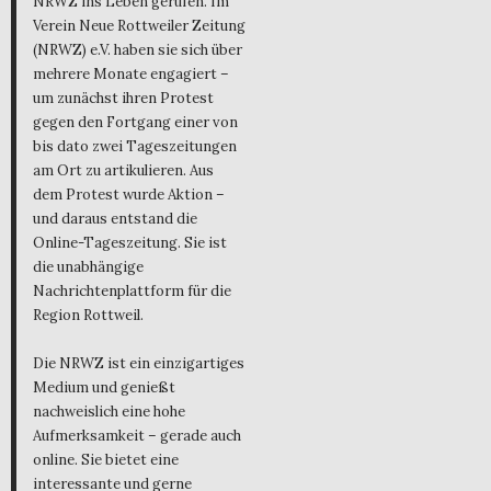
NRWZ ins Leben gerufen. Im
Verein Neue Rottweiler Zeitung
(NRWZ) e.V. haben sie sich über
mehrere Monate engagiert –
um zunächst ihren Protest
gegen den Fortgang einer von
bis dato zwei Tageszeitungen
am Ort zu artikulieren. Aus
dem Protest wurde Aktion –
und daraus entstand die
Online-Tageszeitung. Sie ist
die unabhängige
Nachrichtenplattform für die
Region Rottweil.
Die NRWZ ist ein einzigartiges
Medium und genießt
nachweislich eine hohe
Aufmerksamkeit – gerade auch
online. Sie bietet eine
interessante und gerne